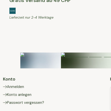
Gratis Versand ab 49 CHF
Lieferzeit nur 2-4 Werktage
Konto
Anmelden
Konto anlegen
Passwort vergessen?