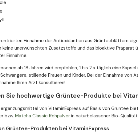
ole
e
ll
entrierten Einnahme der Antioxidantien aus Grünteeblättern eign
n keine unerwünschten Zusatzstoffe und das bioaktive Präparat 
ter Einnahme.
ersonen ab 18 Jahren wird empfohlen, 1 bis 2 x täglich eine Kapse
 Schwangere, stillende Frauen und Kinder. Bei der Einnahme von Asp
nnahme Ihren Arzt konsultieren!
n Sie hochwertige Grüntee-Produkte bei Vita
ergänzungsmittel von VitaminExpress auf Basis von Grüntee bieten
er bzw.
Matcha Classic Rohpulver
in naturbelassener Bio-Qualität
von Grüntee-Produkten bei VitaminExpress