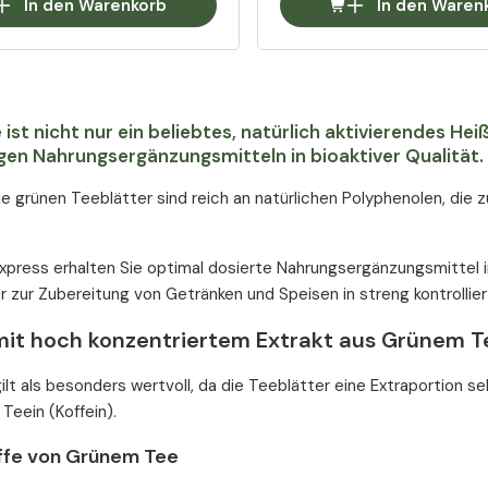
In den Warenkorb
In den Waren
 ist nicht nur ein beliebtes, natürlich aktivierendes He
en Nahrungsergänzungsmitteln in bioaktiver Qualität.
ie grünen Teeblätter sind reich an natürlichen Polyphenolen, die 
xpress erhalten Sie optimal dosierte Nahrungsergänzungsmittel 
 zur Zubereitung von Getränken und Speisen in streng kontrolliert
mit hoch konzentriertem Extrakt aus Grünem T
ilt als besonders wertvoll, da die Teeblätter eine Extraportion se
eein (Koffein).
offe von Grünem Tee