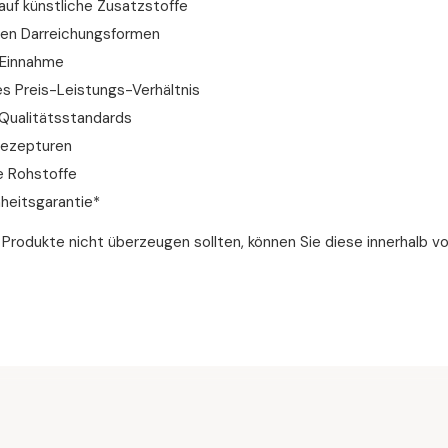
auf künstliche Zusatzstoffe
bten Darreichungsformen
 Einnahme
es Preis-Leistungs-Verhältnis
Qualitätsstandards
ezepturen
e Rohstoffe
nheitsgarantie*
ie Produkte nicht überzeugen sollten, können Sie diese innerhalb