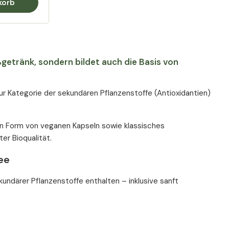
korb
ißgetränk, sondern bildet auch die Basis von
zur Kategorie der sekundären Pflanzenstoffe (Antioxidantien)
in Form von veganen Kapseln sowie klassisches
er Bioqualität.
ee
kundärer Pflanzenstoffe enthalten – inklusive sanft