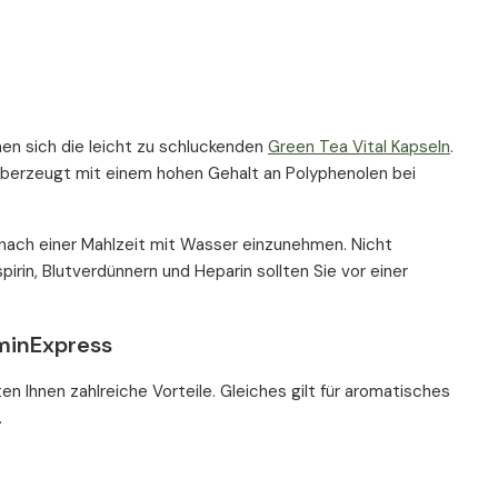
en sich die leicht zu schluckenden
Green Tea Vital Kapseln
.
überzeugt mit einem hohen Gehalt an Polyphenolen bei
l nach einer Mahlzeit mit Wasser einzunehmen. Nicht
irin, Blutverdünnern und Heparin sollten Sie vor einer
minExpress
 Ihnen zahlreiche Vorteile. Gleiches gilt für aromatisches
.