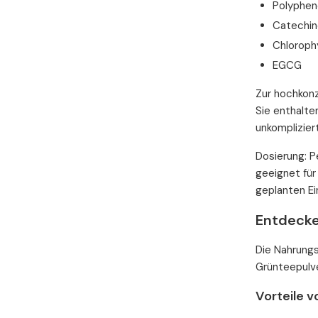
Polyphen
Catechin
Chlorophy
EGCG
Zur hochkonz
Sie enthalte
unkomplizier
Dosierung: P
geeignet für
geplanten Ei
Entdecke
Die Nahrungs
Grünteepulv
Vorteile 