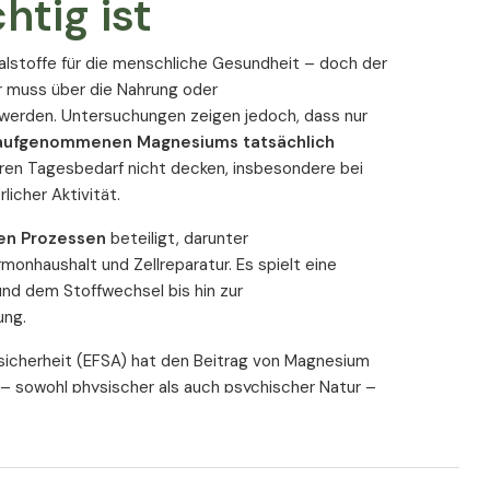
htig ist
gender.
 Vitality
alstoffe für die menschliche Gesundheit – doch der
Er muss über die Nahrung oder
die
erden. Untersuchungen zeigen jedoch, dass nur
g aufgenommenen Magnesiums tatsächlich
l für tägliche
ren Tagesbedarf nicht decken, insbesondere bei
licher Aktivität.
en Prozessen
beteiligt, darunter
onhaushalt und Zellreparatur. Es spielt eine
ig ausgewählte Magnesiumverbindungen in
klinisch
 und dem Stoffwechsel bis hin zur
hrleistet, dass sie Ihren täglichen
ung.
gfristig decken.
sicherheit (EFSA) hat den Beitrag von Magnesium
res Magnesium.
Die empfohlene Tagesdosis von
 – sowohl physischer als auch psychischer Natur –
rgt Ihren Körper mit dem gesamten Spektrum an
lichen und geistigen Anforderungen gerecht