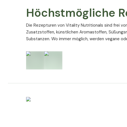
Höchstmögliche R
Die Rezepturen von Vitality Nutritionals sind frei v
Zusatzstoffen, künstlichen Aromastoffen, Süßungs
Substanzen. Wo immer möglich, werden vegane ode