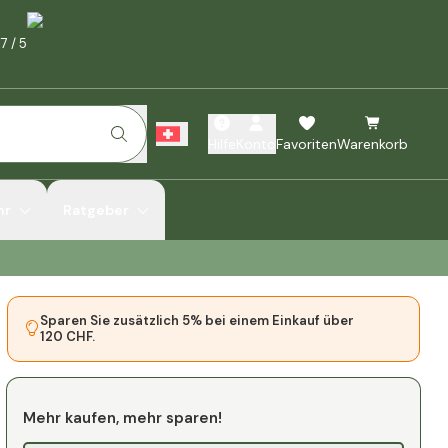
.7
/
5
Hilfe
Konto
Favoriten
Warenkorb
hr
Ratgeber
Sparen Sie zusätzlich 5% bei einem Einkauf über
120 CHF.
Mehr kaufen, mehr sparen!