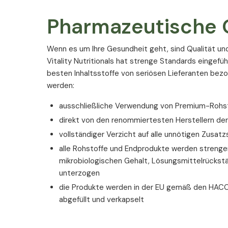
Pharmazeutische Q
Wenn es um Ihre Gesundheit geht, sind Qualität un
Vitality Nutritionals hat strenge Standards eingefüh
besten Inhaltsstoffe von seriösen Lieferanten bez
werden:
ausschließliche Verwendung von Premium-Rohsto
direkt von den renommiertesten Herstellern de
vollständiger Verzicht auf alle unnötigen Zusatz
alle Rohstoffe und Endprodukte werden strengen
mikrobiologischen Gehalt, Lösungsmittelrückst
unterzogen
die Produkte werden in der EU gemäß den HACC
abgefüllt und verkapselt