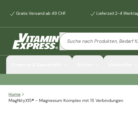
Gratis Versand ab 49 CHF
Lieferzeit 2-4 Werkt
Vitamine & Basisstoffe
Gut für
Vitalstoffe
Home
MagNityX15® - Magnesium Komplex mit 15 Verbindungen