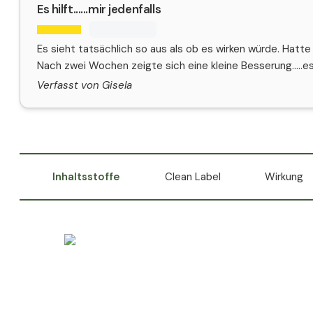
Es hilft......mir jedenfalls
Es sieht tatsächlich so aus als ob es wirken würde. Hatte
Nach zwei Wochen zeigte sich eine kleine Besserung.....es 
Verfasst von Gisela
Inhaltsstoffe
Clean Label
Wirkung