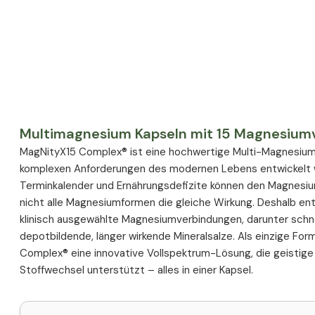
Multimagnesium Kapseln mit 15 Magnesium
MagNityX15 Complex® ist eine hochwertige Multi-Magnesium-F
komplexen Anforderungen des modernen Lebens entwickelt wu
Terminkalender und Ernährungsdefizite können den Magnes
nicht alle Magnesiumformen die gleiche Wirkung. Deshalb ent
klinisch ausgewählte Magnesiumverbindungen, darunter schne
depotbildende, länger wirkende Mineralsalze. Als einzige For
Complex® eine innovative Vollspektrum-Lösung, die geistige 
Stoffwechsel unterstützt – alles in einer Kapsel.