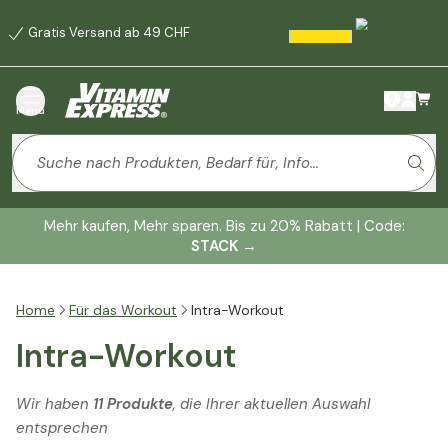
Gratis Versand ab 49 CHF
Menü
Mehr kaufen, Mehr sparen. Bis zu 20% Rabatt | Code:
STACK
→
Home
Für das Workout
Intra-Workout
Intra-Workout
Wir haben
11 Produkte
, die Ihrer aktuellen Auswahl
entsprechen