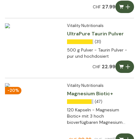
27.99
CHF
Vitality Nutritionals
UltraPure Taurin Pulver
(31)
500 g Pulver - Taurin Pulver -
pur und hochdosiert
22.99
CHF
Vitality Nutritionals
-20%
Magnesium Biotic+
(47)
120 Kapseln - Magnesium
Biotic+ mit 3 hoch
bioverfügbaren Magnesium
Formen