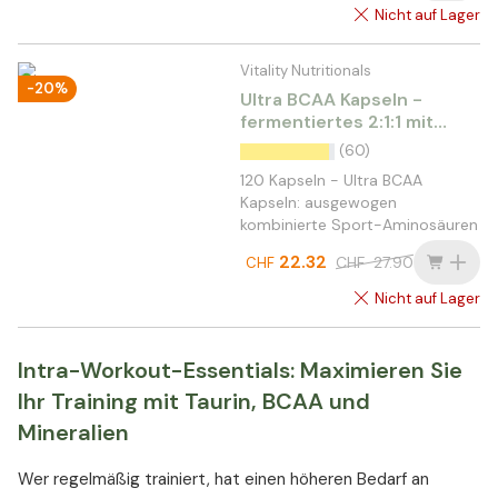
Nicht auf Lager
Vitality Nutritionals
-20%
Ultra BCAA Kapseln -
fermentiertes 2:1:1 mit
Glutamin & vit. B6
(60)
120 Kapseln - Ultra BCAA
Kapseln: ausgewogen
kombinierte Sport-Aminosäuren
22.32
CHF
27.90
CHF
Nicht auf Lager
Intra-Workout-Essentials: Maximieren Sie
Ihr Training mit Taurin, BCAA und
Mineralien
Wer regelmäßig trainiert, hat einen höheren Bedarf an