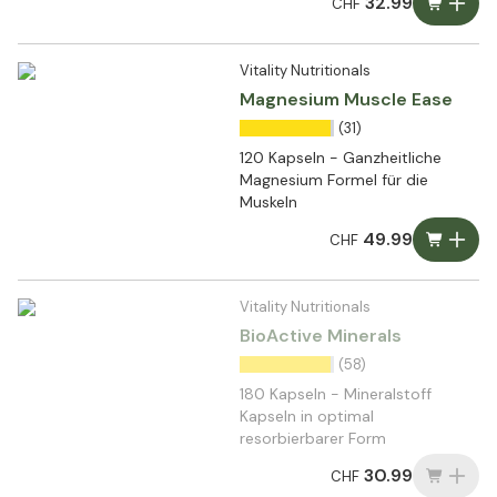
32.99
CHF
Vitality Nutritionals
Magnesium Muscle Ease
(31)
120 Kapseln - Ganzheitliche
Magnesium Formel für die
Muskeln
49.99
CHF
Vitality Nutritionals
BioActive Minerals
(58)
180 Kapseln - Mineralstoff
Kapseln in optimal
resorbierbarer Form
30.99
CHF