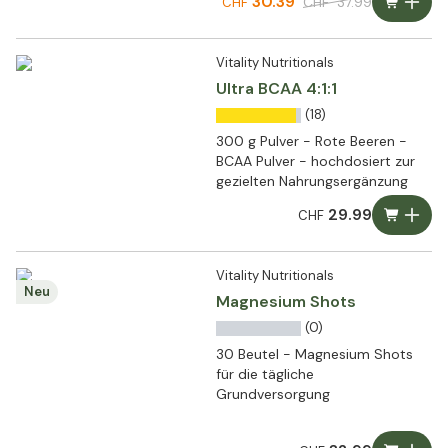
30.39
CHF
37.99
CHF
Vitality Nutritionals
Ultra BCAA 4:1:1
(18)
300 g Pulver - Rote Beeren -
BCAA Pulver - hochdosiert zur
gezielten Nahrungsergänzung
29.99
CHF
Vitality Nutritionals
Neu
Magnesium Shots
(0)
30 Beutel - Magnesium Shots
für die tägliche
Grundversorgung