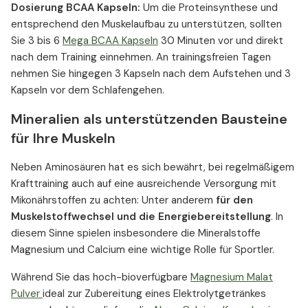
Dosierung BCAA Kapseln:
Um die Proteinsynthese und
entsprechend den Muskelaufbau zu unterstützen, sollten
Sie 3 bis 6
Mega BCAA Kapseln
30 Minuten vor und direkt
nach dem Training einnehmen. An trainingsfreien Tagen
nehmen Sie hingegen 3 Kapseln nach dem Aufstehen und 3
Kapseln vor dem Schlafengehen.
Mineralien als unterstützenden Bausteine
für Ihre Muskeln
Neben Aminosäuren hat es sich bewährt, bei regelmäßigem
Krafttraining auch auf eine ausreichende Versorgung mit
Mikonährstoffen zu achten: Unter anderem
für den
Muskelstoffwechsel und die Energiebereitstellung
. In
diesem Sinne spielen insbesondere die Mineralstoffe
Magnesium und Calcium eine wichtige Rolle für Sportler.
Während Sie das hoch-bioverfügbare
Magnesium Malat
Pulver
ideal zur Zubereitung eines Elektrolytgetränkes