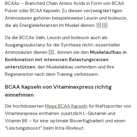
BCAAs – Branched Chain Amino Acids in Form von BCAA
Pulver oder BCAA Kapseln. Zu diesen verzweigtkettigen
Aminosäuren gehören beispielsweise Leucin und Isoleucin,
die als Energielieferanten im Muskel dienen.
[1]
[2]
Da die BCCAs Valin, Leucin und Isoleucin auch als
Ausgangssubstanz für die Synthese nicht-essentieller
Aminosäuren dienen
[3]
, können sie den
Muskelaufbau in
Kombination mit intensiven Belastungsreizen
unterstützen
, den Muskelabbau verhindern und Ihre
Regeneration nach dem Training verbessern.
BCAA Kapseln von Vitaminexpress richtig
einnehmen
Die hochdosierten
Mega BCAA Kapseln
für Kraftsportler von
Vitaminexpress enthalten zusätzlich L-Glutamin und
Vitamin B6 – für eine optimale Bioverfügbarkeit und einen
“Leistungsboost” beim Intra Workout.