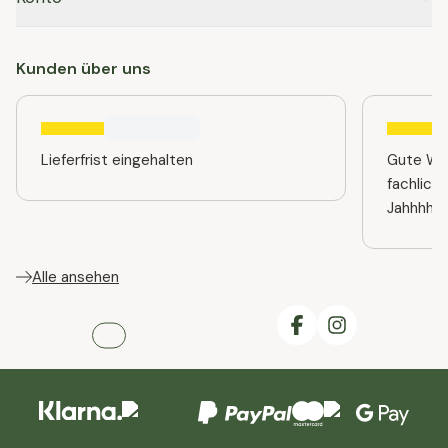
Kunden über uns
Lieferfrist eingehalten
Gute Web
fachlich
Jahhhhre
Alle ansehen