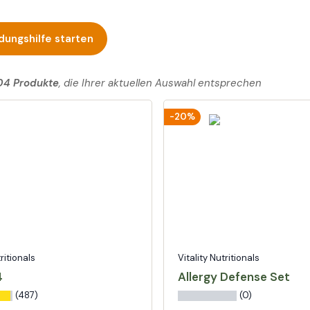
dungshilfe starten
04 Produkte
, die Ihrer aktuellen Auswahl entsprechen
-20%
tritionals
Vitality Nutritionals
4
Allergy Defense Set
(487)
(0)