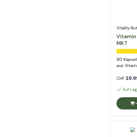
Vitality Nu
Vitamin
MK7
90 Kapsel
aus Vitam
29.9
CHF
Auf Lag