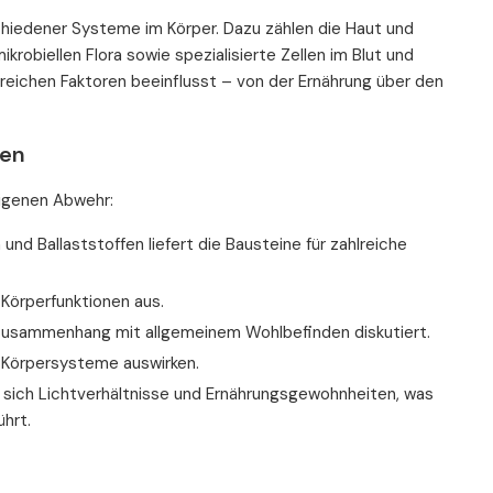
hiedener Systeme im Körper. Dazu zählen die Haut und
robiellen Flora sowie spezialisierte Zellen im Blut und
ichen Faktoren beeinflusst – von der Ernährung über den
sen
igenen Abwehr:
nd Ballaststoffen liefert die Bausteine für zahlreiche
 Körperfunktionen aus.
m Zusammenhang mit allgemeinem Wohlbefinden diskutiert.
 Körpersysteme auswirken.
sich Lichtverhältnisse und Ernährungsgewohnheiten, was
hrt.