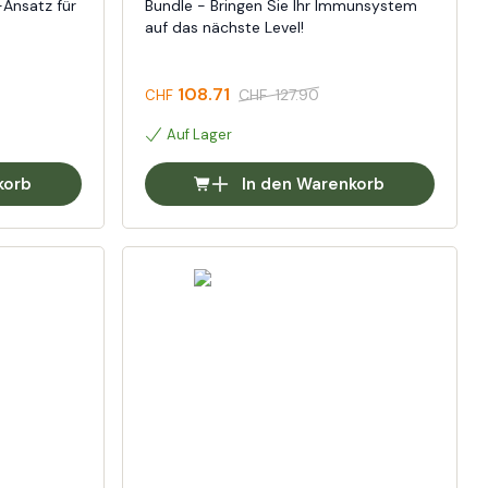
-Ansatz für
Bundle - Bringen Sie Ihr Immunsystem
auf das nächste Level!
108.71
CHF
127.90
CHF
Auf Lager
korb
In den Warenkorb