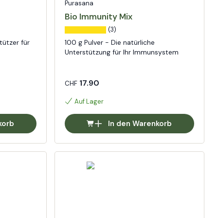
Purasana
Bio Immunity Mix
(3)
tützer für
100 g Pulver - Die natürliche
Unterstützung für Ihr Immunsystem
17.90
CHF
Auf Lager
korb
In den Warenkorb