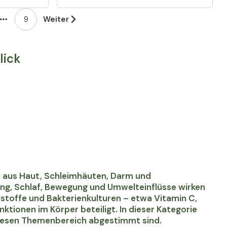
9
Weiter
More pages
lick
 aus Haut, Schleimhäuten, Darm und
hrung, Schlaf, Bewegung und Umwelteinflüsse wirken
alstoffe und Bakterienkulturen – etwa Vitamin C,
ktionen im Körper beteiligt. In dieser Kategorie
diesen Themenbereich abgestimmt sind.