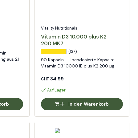
Vitality Nutritionals
Vitamin D3 10.000 plus K2
200 MK7
(137)
amin
ung aus 21
90 Kapseln - Hochdosierte Kapseln:
n
Vitamin D3 10000 IE plus K2 200 µg
34.99
CHF
Auf Lager
korb
In den Warenkorb