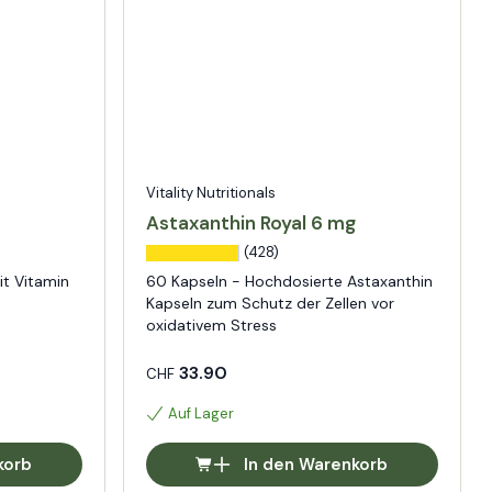
Vitality Nutritionals
Astaxanthin Royal 6 mg
(428)
t Vitamin
60 Kapseln - Hochdosierte Astaxanthin
Kapseln zum Schutz der Zellen vor
oxidativem Stress
33.90
CHF
Auf Lager
korb
In den Warenkorb