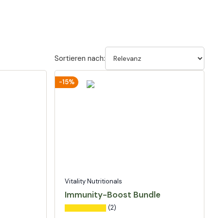
Sortieren nach:
-15%
Vitality Nutritionals
Immunity-Boost Bundle
(2)