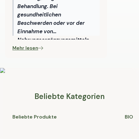
Behandlung. Bei
gesundheitlichen
Beschwerden oder vor der
Einnahme von
Nahrungsergänzungsmitteln
wenden Sie sich bitte an eine
Mehr lesen
qualifizierte Fachkraft.
Beliebte Kategorien
Beliebte Produkte
BIO