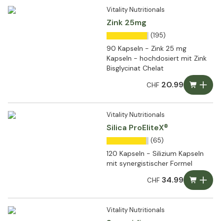
Vitality Nutritionals
Zink 25mg
(195)
90 Kapseln - Zink 25 mg
Kapseln - hochdosiert mit Zink
Bisglycinat Chelat
20.99
CHF
Vitality Nutritionals
Silica ProEliteX®
(65)
120 Kapseln - Silizium Kapseln
mit synergistischer Formel
34.99
CHF
Vitality Nutritionals