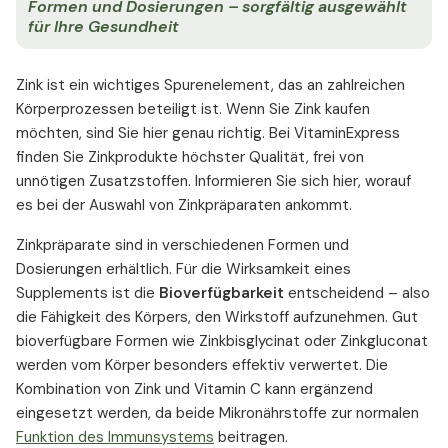
Formen und Dosierungen – sorgfältig ausgewählt
für Ihre Gesundheit
Zink ist ein wichtiges Spurenelement, das an zahlreichen
Körperprozessen beteiligt ist. Wenn Sie Zink kaufen
möchten, sind Sie hier genau richtig. Bei VitaminExpress
finden Sie Zinkprodukte höchster Qualität, frei von
unnötigen Zusatzstoffen. Informieren Sie sich hier, worauf
es bei der Auswahl von Zinkpräparaten ankommt.
Zinkpräparate sind in verschiedenen Formen und
Dosierungen erhältlich. Für die Wirksamkeit eines
Supplements ist die
Bioverfügbarkeit
entscheidend – also
die Fähigkeit des Körpers, den Wirkstoff aufzunehmen. Gut
bioverfügbare Formen wie Zinkbisglycinat oder Zinkgluconat
werden vom Körper besonders effektiv verwertet. Die
Kombination von Zink und Vitamin C kann ergänzend
eingesetzt werden, da beide Mikronährstoffe zur normalen
Funktion des Immunsystems
beitragen.