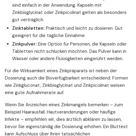
sind einfach in der Anwendung. Kapseln mit
Zinkbisglycinat oder Zinkpicolinat gelten als besonders
gut verträglich.
Zinktabletten:
Praktisch und leicht zu dosieren. Gut
geeignet für die tägliche Einnahme.
Zinkpulver:
Eine Option für Personen, die Kapseln oder
Tabletten nicht schlucken möchten. Das Pulver kann in
Wasser oder andere Flüssigkeiten eingerührt werden.
Für die Wirksamkeit eines Zinkpräparats ist neben der
Dosierung auch die Bioverfügbarkeit entscheidend. Formen
wie Zinkgluconat, Zinkbisglycinat und Zinkpicolinat weisen
eine gute Aufnahmerate auf.
Wenn Sie Anzeichen eines Zinkmangels bemerken – zum
Beispiel Haarausfall, Hautveränderungen oder häufige
Infekte – empfehlen wir, dies ärztlich abklären zu lassen,
bevor Sie eigenständig die Dosierung erhöhen. Ein Bluttest
kann Aufschluss über Ihren tatsächlichen