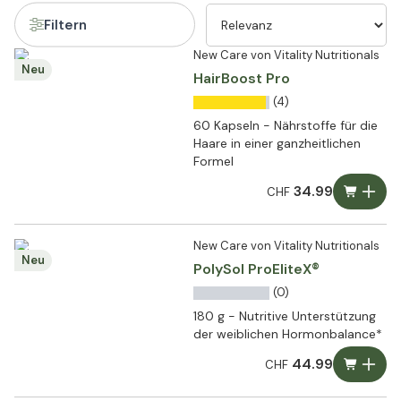
Filtern
New Care von Vitality Nutritionals
Neu
HairBoost Pro
(4)
60 Kapseln - Nährstoffe für die
Haare in einer ganzheitlichen
Formel
34.99
CHF
New Care von Vitality Nutritionals
Neu
PolySol ProEliteX®
(0)
180 g - Nutritive Unterstützung
der weiblichen Hormonbalance*
44.99
CHF