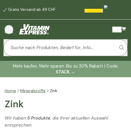
Gratis Versand ab 49 CHF
Menü
Mehr kaufen, Mehr sparen. Bis zu 20% Rabatt | Code:
STACK
→
Home
Mineralstoffe
Zink
Zink
Wir haben
5 Produkte
, die Ihrer aktuellen Auswahl
entsprechen