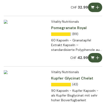
32.99
CHF
Vitality Nutritionals
Pomegranate Royal
(89)
60 Kapseln - Granatapfel
Extrakt Kapseln –
standardisierte Polyphenole aus
Pomella™
42.99
CHF
Vitality Nutritionals
Kupfer Glycinat Chelat
(43)
90 Kapseln - Kupfer Kapseln -
als Kupfer Bisglycinat mit sehr
hoher Bioverfügbarkeit