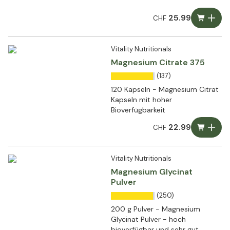
25.99
CHF
Vitality Nutritionals
Magnesium Citrate 375
(137)
120 Kapseln - Magnesium Citrat
Kapseln mit hoher
Bioverfügbarkeit
22.99
CHF
Vitality Nutritionals
Magnesium Glycinat
Pulver
(250)
200 g Pulver - Magnesium
Glycinat Pulver - hoch
bioverfügbar und sehr gut