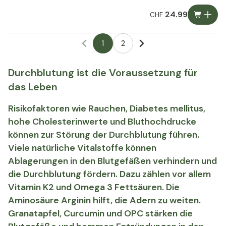
24.99
CHF
1
2
Durchblutung ist die Voraussetzung für
das Leben
Risikofaktoren wie Rauchen, Diabetes mellitus,
hohe Cholesterinwerte und Bluthochdrucke
können zur Störung der Durchblutung führen.
Viele natürliche Vitalstoffe können
Ablagerungen in den Blutgefäßen verhindern und
die Durchblutung fördern. Dazu zählen vor allem
Vitamin K2 und Omega 3 Fettsäuren. Die
Aminosäure Arginin hilft, die Adern zu weiten.
Granatapfel, Curcumin und OPC stärken die