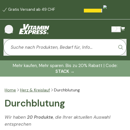
Gratis Versand ab 49 CHF
Menü
Mehr kaufen, Mehr sparen. Bis zu 20% Rabatt | Code:
STACK
→
Home
Herz & Kreislauf
Durchblutung
Durchblutung
Wir haben
20 Produkte
, die Ihrer aktuellen Auswahl
entsprechen