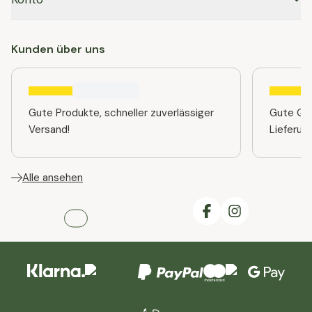
Kunden über uns
Gute Produkte, schneller zuverlässiger
Gute Qua
Versand!
Lieferun
Alle ansehen