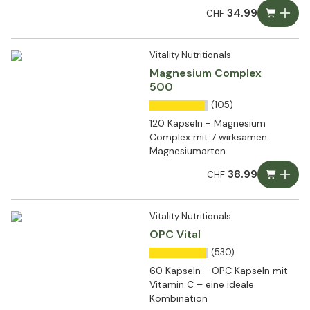
34.99
CHF
Vitality Nutritionals
Magnesium Complex
500
(105)
120 Kapseln - Magnesium
Complex mit 7 wirksamen
Magnesiumarten
38.99
CHF
Vitality Nutritionals
OPC Vital
(530)
60 Kapseln - OPC Kapseln mit
Vitamin C – eine ideale
Kombination