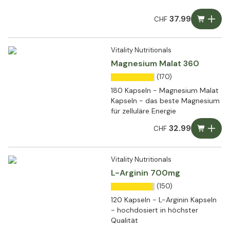
37.99
CHF
Vitality Nutritionals
Magnesium Malat 360
(170)
180 Kapseln - Magnesium Malat
Kapseln - das beste Magnesium
für zelluläre Energie
32.99
CHF
Vitality Nutritionals
L-Arginin 700mg
(150)
120 Kapseln - L-Arginin Kapseln
- hochdosiert in höchster
Qualität