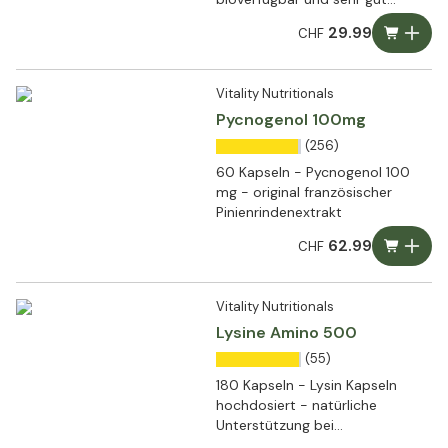
verträglich
29.99
CHF
Vitality Nutritionals
Pycnogenol 100mg
(256)
60 Kapseln - Pycnogenol 100
mg - original französischer
Pinienrindenextrakt
62.99
CHF
Vitality Nutritionals
Lysine Amino 500
(55)
180 Kapseln - Lysin Kapseln
hochdosiert - natürliche
Unterstützung bei
Lippenbläschen