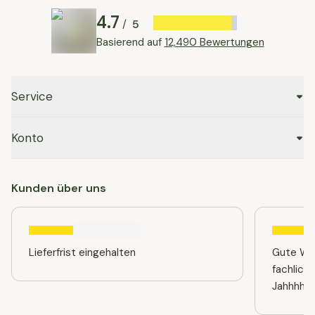
4.7
5
/
Basierend auf
12,490 Bewertungen
Service
Konto
Kunden über uns
Lieferfrist eingehalten
Gute Web
fachlich
Jahhhhre