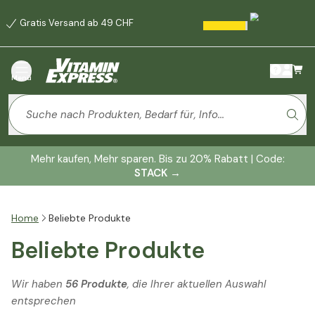
Gratis Versand ab 49 CHF
Menü
Mehr kaufen, Mehr sparen. Bis zu 20% Rabatt | Code:
STACK
→
Home
Beliebte Produkte
Beliebte Produkte
Wir haben
56 Produkte
, die Ihrer aktuellen Auswahl
entsprechen