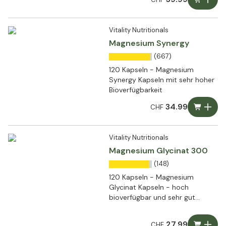
Vitality Nutritionals
Magnesium Synergy
(667)
120 Kapseln - Magnesium
Synergy Kapseln mit sehr hoher
Bioverfügbarkeit
34.99
CHF
Vitality Nutritionals
Magnesium Glycinat 300
(148)
120 Kapseln - Magnesium
Glycinat Kapseln - hoch
bioverfügbar und sehr gut
verträglich
27.99
CHF