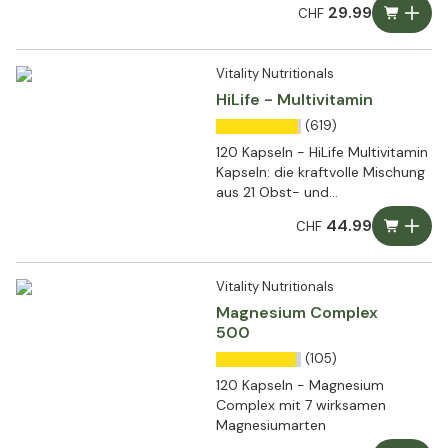
29.99
CHF
Vitality Nutritionals
HiLife - Multivitamin
(619)
120 Kapseln - HiLife Multivitamin
Kapseln: die kraftvolle Mischung
aus 21 Obst- und
Gemüseextrakten
44.99
CHF
Vitality Nutritionals
Magnesium Complex
500
(105)
120 Kapseln - Magnesium
Complex mit 7 wirksamen
Magnesiumarten