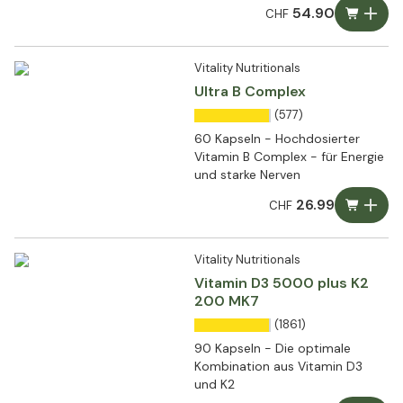
54.90
CHF
Vitality Nutritionals
Ultra B Complex
(577)
60 Kapseln - Hochdosierter
Vitamin B Complex - für Energie
und starke Nerven
26.99
CHF
Vitality Nutritionals
Vitamin D3 5000 plus K2
200 MK7
(1861)
90 Kapseln - Die optimale
Kombination aus Vitamin D3
und K2