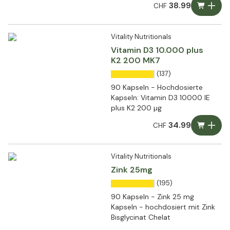
38.99
CHF
Vitality Nutritionals
Vitamin D3 10.000 plus
K2 200 MK7
(137)
90 Kapseln - Hochdosierte
Kapseln: Vitamin D3 10000 IE
plus K2 200 µg
34.99
CHF
Vitality Nutritionals
Zink 25mg
(195)
90 Kapseln - Zink 25 mg
Kapseln - hochdosiert mit Zink
Bisglycinat Chelat