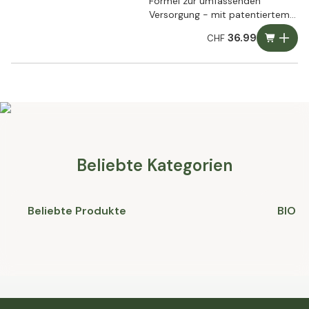
Formel zur umfassenden
Versorgung - mit patentiertem
Magtein®
36.99
CHF
Beliebte Kategorien
Beliebte Produkte
BIO