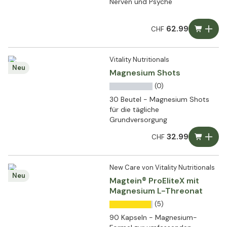
Nerven und Psyche
62.99
CHF
Vitality Nutritionals
Neu
Magnesium Shots
(0)
30 Beutel - Magnesium Shots
für die tägliche
Grundversorgung
32.99
CHF
New Care von Vitality Nutritionals
Neu
Magtein® ProEliteX mit
Magnesium L-Threonat
(5)
90 Kapseln - Magnesium-