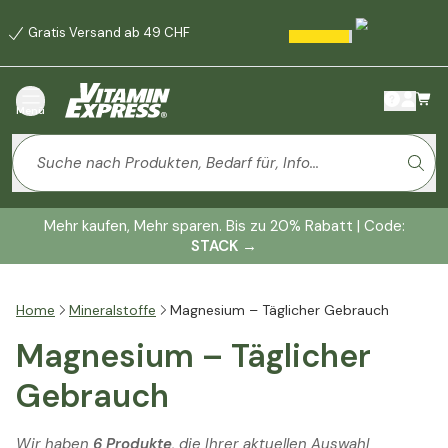
Gratis Versand ab 49 CHF
Menü
Mehr kaufen, Mehr sparen. Bis zu 20% Rabatt | Code:
STACK
→
Home
Mineralstoffe
Magnesium – Täglicher Gebrauch
Magnesium – Täglicher
Gebrauch
Wir haben
6 Produkte
, die Ihrer aktuellen Auswahl