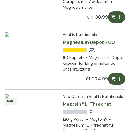
Complex mit 7 wirksamen
Magnesiumarten
38.99
CHF
Vitality Nutritionals
Magnesium Depot 700
(32)
60 Kapseln - Magnesium Depot
Kapseln für lang anhaltende
Unterstützung
24.99
CHF
New Care von Vitality Nutritionals
Neu
Magtein® L-Threonat
(0)
120 g Pulver - Magtein® -
Magnesium-L-Threonat für