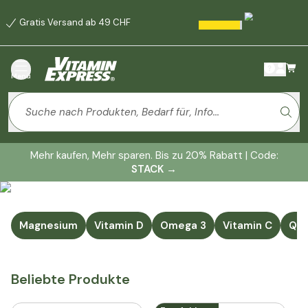
Gratis Versand ab 49 CHF
Menü
Mehr kaufen, Mehr sparen. Bis zu 20% Rabatt | Code:
STACK
→
Magnesium
Vitamin D
Omega 3
Vitamin C
Q1
Beliebte Produkte