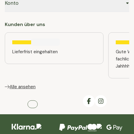
Konto
Kunden über uns
Lieferfrist eingehalten
Gute Web
fachlich
Jahhhhre
Alle ansehen