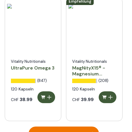
Empfehlung
Vitality Nutritionals
Vitality Nutritionals
UltraPure Omega 3
MagNityX15® -
Magnesium
Komplex mit 15
(847)
(208)
Verbindungen
120 Kapseln
120 Kapseln
38.99
39.99
CHF
CHF