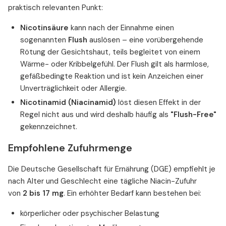
praktisch relevanten Punkt:
Nicotinsäure
kann nach der Einnahme einen
sogenannten
Flush
auslösen – eine vorübergehende
Rötung der Gesichtshaut, teils begleitet von einem
Wärme- oder Kribbelgefühl. Der Flush gilt als harmlose,
gefäßbedingte Reaktion und ist kein Anzeichen einer
Unverträglichkeit oder Allergie.
Nicotinamid (Niacinamid)
löst diesen Effekt in der
Regel nicht aus und wird deshalb häufig als
"Flush-Free"
gekennzeichnet.
Empfohlene Zufuhrmenge
Die Deutsche Gesellschaft für Ernährung (DGE) empfiehlt je
nach Alter und Geschlecht eine tägliche Niacin-Zufuhr
von
2 bis 17 mg
. Ein erhöhter Bedarf kann bestehen bei:
körperlicher oder psychischer Belastung