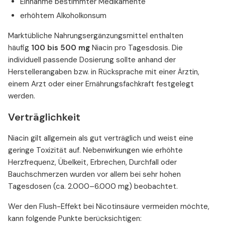
Einnahme bestimmter Medikamente
erhöhtem Alkoholkonsum
Marktübliche Nahrungsergänzungsmittel enthalten
häufig
100 bis 500 mg
Niacin pro Tagesdosis. Die
individuell passende Dosierung sollte anhand der
Herstellerangaben bzw. in Rücksprache mit einer Ärztin,
einem Arzt oder einer Ernährungsfachkraft festgelegt
werden.
Verträglichkeit
Niacin gilt allgemein als gut verträglich und weist eine
geringe Toxizität auf. Nebenwirkungen wie erhöhte
Herzfrequenz, Übelkeit, Erbrechen, Durchfall oder
Bauchschmerzen wurden vor allem bei sehr hohen
Tagesdosen (ca. 2.000–6.000 mg) beobachtet.
Wer den Flush-Effekt bei Nicotinsäure vermeiden möchte,
kann folgende Punkte berücksichtigen: