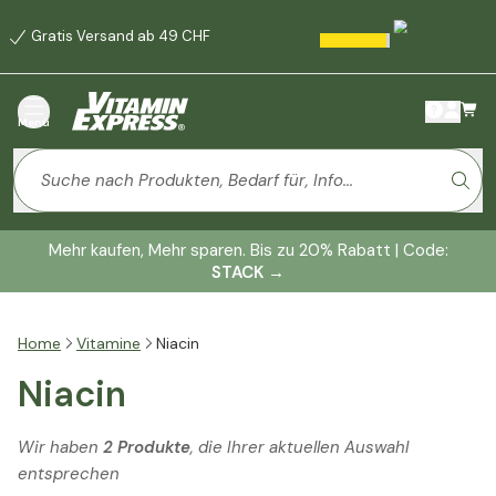
Gratis Versand ab 49 CHF
Menü
Mehr kaufen, Mehr sparen. Bis zu 20% Rabatt | Code:
STACK
→
Home
Vitamine
Niacin
Niacin
Wir haben
2 Produkte
, die Ihrer aktuellen Auswahl
entsprechen