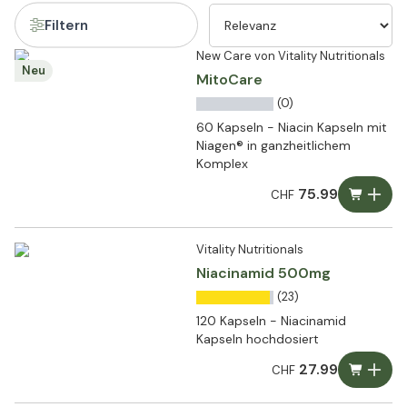
Filtern
New Care von Vitality Nutritionals
Neu
MitoCare
(0)
60 Kapseln - Niacin Kapseln mit
Niagen® in ganzheitlichem
Komplex
75.99
CHF
Vitality Nutritionals
Niacinamid 500mg
(23)
120 Kapseln - Niacinamid
Kapseln hochdosiert
27.99
CHF