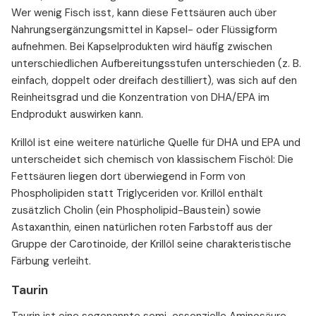
Wer wenig Fisch isst, kann diese Fettsäuren auch über
Nahrungsergänzungsmittel in Kapsel- oder Flüssigform
aufnehmen. Bei Kapselprodukten wird häufig zwischen
unterschiedlichen Aufbereitungsstufen unterschieden (z. B.
einfach, doppelt oder dreifach destilliert), was sich auf den
Reinheitsgrad und die Konzentration von DHA/EPA im
Endprodukt auswirken kann.
Krillöl ist eine weitere natürliche Quelle für DHA und EPA und
unterscheidet sich chemisch von klassischem Fischöl: Die
Fettsäuren liegen dort überwiegend in Form von
Phospholipiden statt Triglyceriden vor. Krillöl enthält
zusätzlich Cholin (ein Phospholipid-Baustein) sowie
Astaxanthin, einen natürlichen roten Farbstoff aus der
Gruppe der Carotinoide, der Krillöl seine charakteristische
Färbung verleiht.
Taurin