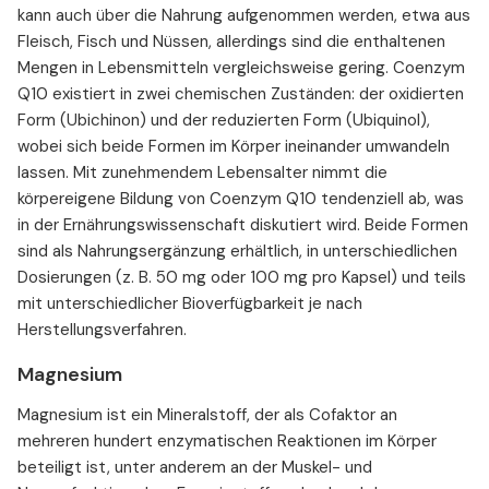
kann auch über die Nahrung aufgenommen werden, etwa aus
Fleisch, Fisch und Nüssen, allerdings sind die enthaltenen
Mengen in Lebensmitteln vergleichsweise gering. Coenzym
Q10 existiert in zwei chemischen Zuständen: der oxidierten
Form (Ubichinon) und der reduzierten Form (Ubiquinol),
wobei sich beide Formen im Körper ineinander umwandeln
lassen. Mit zunehmendem Lebensalter nimmt die
körpereigene Bildung von Coenzym Q10 tendenziell ab, was
in der Ernährungswissenschaft diskutiert wird. Beide Formen
sind als Nahrungsergänzung erhältlich, in unterschiedlichen
Dosierungen (z. B. 50 mg oder 100 mg pro Kapsel) und teils
mit unterschiedlicher Bioverfügbarkeit je nach
Herstellungsverfahren.
Magnesium
Magnesium ist ein Mineralstoff, der als Cofaktor an
mehreren hundert enzymatischen Reaktionen im Körper
beteiligt ist, unter anderem an der Muskel- und