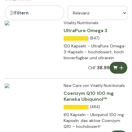
Filtern
Vitality Nutritionals
UltraPure Omega 3
(847)
120 Kapseln - UltraPure Omega-
3-Kapseln - hochdosiert, hoch
bioverfügbar und ultrarein
38.99
CHF
New Care von Vitality Nutritionals
Coenzym Q10 100 mg
Kaneka Ubiquinol™
(484)
60 Kapseln - Ubiquinol 100 mg
Kapseln: das aktive Coenzym
Q10 – hochdosiert!