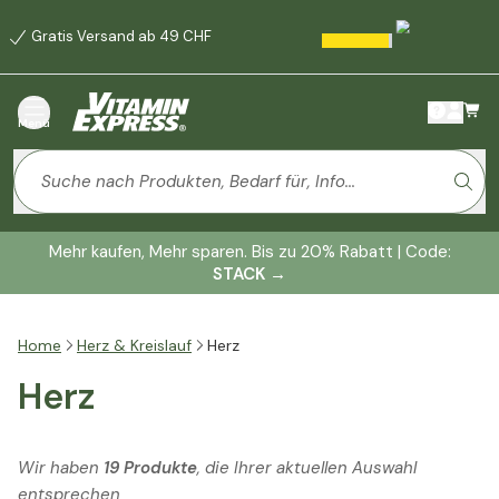
Gratis Versand ab 49 CHF
Menü
Mehr kaufen, Mehr sparen. Bis zu 20% Rabatt | Code:
STACK
→
Home
Herz & Kreislauf
Herz
Herz
Wir haben
19 Produkte
, die Ihrer aktuellen Auswahl
entsprechen