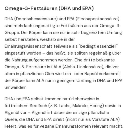
Omega-3-Fettsäuren (DHA und EPA)
DHA (Docosahexaensäure) und EPA (Eicosapentaensäure)
sind mehrfach ungesättigte Fettsäuren aus der Omega-3-
Gruppe. Der Körper kann sie nur in sehr begrenztem Umfang
selbst herstellen, weshalb sie in der
Ernährungswissenschaft teilweise als "bedingt essenziell"
eingestuft werden – das heißt, sie sollten regelmäßig über
die Nahrung aufgenommen werden. Eine dritte bekannte
Omega-3-Fettsäure ist ALA (Alpha-Linolensäure), die vor
allem in pflanzlichen Ölen wie Lein- oder Rapsöl vorkommt;
der Körper kann ALA nur in geringem Umfang in DHA und EPA
umwandeln.
DHA und EPA selbst kommen natürlicherweise in
fettreichem Seefisch (z. B. Lachs, Makrele, Hering) sowie in
Algenöl vor – Algenöl ist dabei die einzige pflanzliche
Quelle, die DHA und EPA direkt (nicht nur als Vorstufe ALA)
liefert, was es für vegane Ernährungsformen relevant macht.