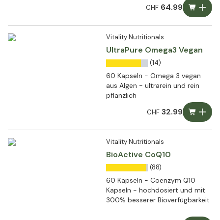
64.99
CHF
Vitality Nutritionals
UltraPure Omega3 Vegan
(14)
60 Kapseln - Omega 3 vegan
aus Algen - ultrarein und rein
pflanzlich
32.99
CHF
Vitality Nutritionals
BioActive CoQ10
(88)
60 Kapseln - Coenzym Q10
Kapseln - hochdosiert und mit
300% besserer Bioverfügbarkeit