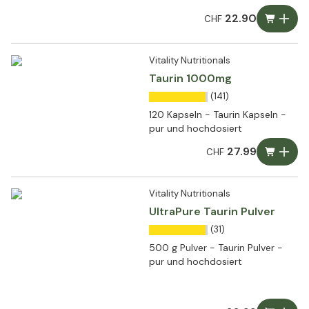
22.90
CHF
Vitality Nutritionals
Taurin 1000mg
(141)
120 Kapseln - Taurin Kapseln -
pur und hochdosiert
27.99
CHF
Vitality Nutritionals
UltraPure Taurin Pulver
(31)
500 g Pulver - Taurin Pulver -
pur und hochdosiert