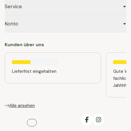
Service
Konto
Kunden über uns
Lieferfrist eingehalten
Gute Web
fachlich
Jahhhhre
Alle ansehen