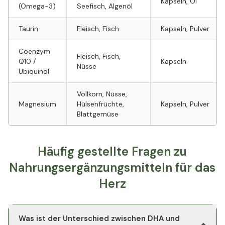
Kapseln, Öl
(Omega-3)
Seefisch, Algenöl
Taurin
Fleisch, Fisch
Kapseln, Pulver
Coenzym
Fleisch, Fisch,
Q10 /
Kapseln
Nüsse
Ubiquinol
Vollkorn, Nüsse,
Magnesium
Hülsenfrüchte,
Kapseln, Pulver
Blattgemüse
Häufig gestellte Fragen zu
Nahrungsergänzungsmitteln für das
Herz
Was ist der Unterschied zwischen DHA und