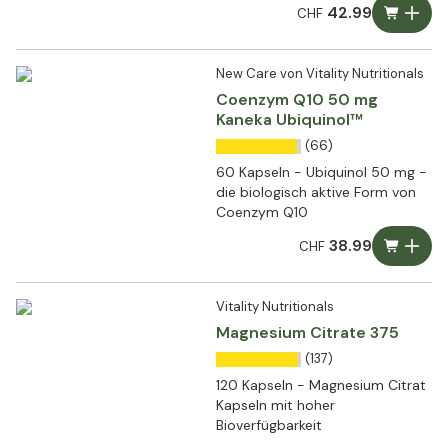
42.99
CHF
New Care von Vitality Nutritionals
Coenzym Q10 50 mg
Kaneka Ubiquinol™
(66)
60 Kapseln - Ubiquinol 50 mg -
die biologisch aktive Form von
Coenzym Q10
38.99
CHF
Vitality Nutritionals
Magnesium Citrate 375
(137)
120 Kapseln - Magnesium Citrat
Kapseln mit hoher
Bioverfügbarkeit