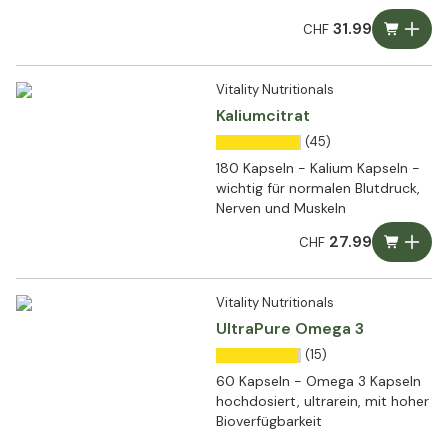
31.99
CHF
Vitality Nutritionals
Kaliumcitrat
(45)
180 Kapseln - Kalium Kapseln -
wichtig für normalen Blutdruck,
Nerven und Muskeln
27.99
CHF
Vitality Nutritionals
UltraPure Omega 3
(15)
60 Kapseln - Omega 3 Kapseln
hochdosiert, ultrarein, mit hoher
Bioverfügbarkeit