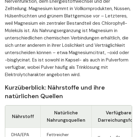
Nervenfunktion, dem Energiestoffwechsel und der
Zellteilung. Magnesium kommt in Vollkornprodukten, Nüssen,
Hülsenfrüchten und grünem Blattgemüse vor – Letzteres,
weil Magnesium ein zentraler Bestandteil des Chlorophyll-
Moleküls ist. Als Nahrungsergänzung ist Magnesium in
unterschiedlichen chemischen Verbindungen erhältlich, die
sich unter anderem in ihrer Löslichkeit und Verträglichkeit
unterscheiden können – etwa Magnesiumcitrat, -oxid oder
-bisglycinat. Es ist sowohl in Kapsel- als auch in Pulverform
verfügbar, wobei Pulver häufig als Trinklösung mit
Elektrolytcharakter angeboten wird.
Kurzüberblick: Nährstoffe und ihre
natürlichen Quellen
Natürliche
Verfügbare
Nährstoff
Nahrungsquellen
Darreichungsfor
DHA/EPA
Fettreicher