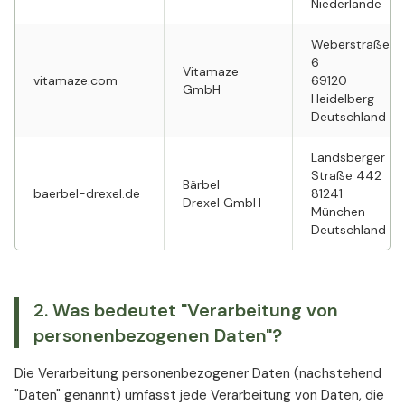
Niederlande
Weberstraße
6
Vitamaze
vitamaze.com
69120
GmbH
Heidelberg
Deutschland
Landsberger
Straße 442
Bärbel
baerbel-drexel.de
81241
Drexel GmbH
München
Deutschland
2. Was bedeutet "Verarbeitung von
personenbezogenen Daten"?
Die Verarbeitung personenbezogener Daten (nachstehend
"Daten" genannt) umfasst jede Verarbeitung von Daten, die