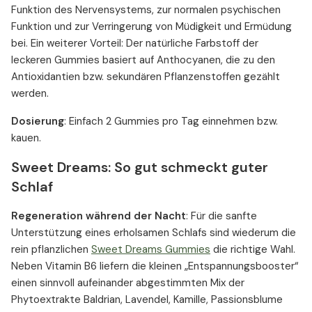
Funktion des Nervensystems, zur normalen psychischen
Funktion und zur Verringerung von Müdigkeit und Ermüdung
bei. Ein weiterer Vorteil: Der natürliche Farbstoff der
leckeren Gummies basiert auf Anthocyanen, die zu den
Antioxidantien bzw. sekundären Pflanzenstoffen gezählt
werden.
Dosierung
: Einfach 2 Gummies pro Tag einnehmen bzw.
kauen.
Sweet Dreams: So gut schmeckt guter
Schlaf
Regeneration während der Nacht
: Für die sanfte
Unterstützung eines erholsamen Schlafs sind wiederum die
rein pflanzlichen
Sweet Dreams Gummies
die richtige Wahl.
Neben Vitamin B6 liefern die kleinen „Entspannungsbooster“
einen sinnvoll aufeinander abgestimmten Mix der
Phytoextrakte Baldrian, Lavendel, Kamille, Passionsblume