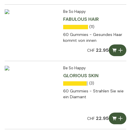
Be So Happy
FABULOUS HAIR
(11)
60 Gummies - Gesundes Haar
kommt von innen
22.95
CHF
Be So Happy
GLORIOUS SKIN
(3)
60 Gummies - Strahlen Sie wie
ein Diamant
22.95
CHF