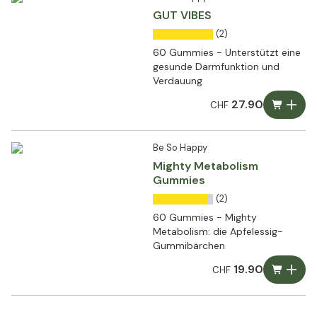
GUT VIBES
(2)
60 Gummies - Unterstützt eine
gesunde Darmfunktion und
Verdauung
27.90
CHF
Be So Happy
Mighty Metabolism
Gummies
(2)
60 Gummies - Mighty
Metabolism: die Apfelessig-
Gummibärchen
19.90
CHF