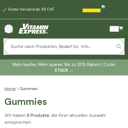
Gratis Versand ab 49 CHF
Menü
Mehr kaufen, Mehr sparen. Bis zu 20% Rabatt | Code:
STACK
→
Home
Gummies
Gummies
Wir haben
8 Produkte
, die Ihrer aktuellen Auswahl
entsprechen