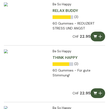
Be So Happy
RELAX BUDDY
(3)
60 Gummies - REDUZIERT
STRESS UND ANGST
22.95
CHF
Be So Happy
THINK HAPPY
(2)
60 Gummies - Für gute
Stimmung!
22.95
CHF
Be So Happy