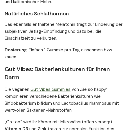
und kalifornischer Mohn.
Natürliches Schlafhormon
Das ebenfalls enthaltene Melatonin trägt zur Linderung der
subjektiven Jetlag-Empfindung und dazu bei, die
Einschlafzeit zu verkürzen.
Dosierung
: Einfach 1 Gummie pro Tag einnehmen bzw.
kauen.
Gut Vibes: Bakterienkulturen für Ihren
Darm
Die veganen
Gut Vibes Gummies
von „Be so happy“
kombinieren verschiedene Bakterienkulturen wie
Bifidobakterium bifidum und Lactobacillus rhamnosus mit
wertvollen Bakterien-Nährstoffen.
„On top“ wird Ihr Körper mit Mikronährstoffen versorgt.
Vitamin D3
und
Zink
tragen zur normalen Funktion des