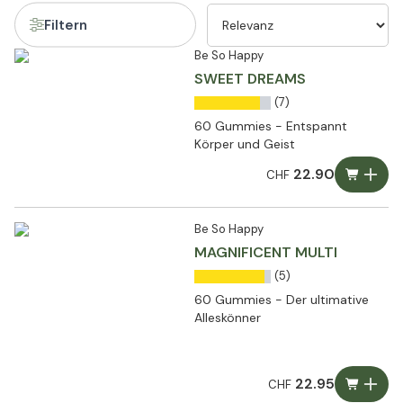
Filtern
Be So Happy
SWEET DREAMS
(7)
60 Gummies - Entspannt
Körper und Geist
22.90
CHF
Be So Happy
MAGNIFICENT MULTI
(5)
60 Gummies - Der ultimative
Alleskönner
22.95
CHF