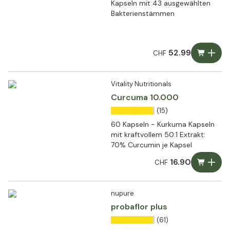
Kapseln mit 43 ausgewählten
Bakterienstämmen
52.99
CHF
Vitality Nutritionals
Curcuma 10.000
(15)
60 Kapseln - Kurkuma Kapseln
mit kraftvollem 50:1 Extrakt:
70% Curcumin je Kapsel
16.90
CHF
nupure
probaflor plus
(61)