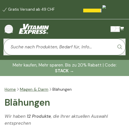
Gratis Versand ab 49 CHF
Menü
Mehr kaufen, Mehr sparen. Bis zu 20% Rabatt | Code:
STACK
→
Home
Magen & Darm
Blähungen
Blähungen
Wir haben
12 Produkte
, die Ihrer aktuellen Auswahl
entsprechen