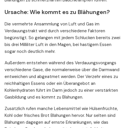
Blähungen zu schmerzhaften Bauchkrämpfen führen.
Ursache: Wie kommt es zu Blähungen?
Die vermehrte Ansammlung von Luft und Gas im
Verdauungstrakt wird durch verschiedene Faktoren
begünstigt. So gelangen mit jedem Schlucken bereits zwei
bis drei Milliliter Luft in den Magen, bei hastigem Essen
sogar noch deutlich mehr.
Außerdem entstehen während des Verdauungsvorgangs
verschiedene Gase, die normalerweise über die Darmwand
entweichen und abgeatmet werden. Der Verzehr eines zu
reichhaltigen Essens oder ein Überangebot an
Kohlenhydraten führt im Darm jedoch zu einer verstärkten
Gasbildung und es kommt zu Blähungen.
Zusätzlich rufen manche Lebensmittel wie Hülsenfrüchte,
Kohl oder frisches Brot Blähungen hervor. Nur selten sind
Blähungen dagegen auf ernste Erkrankungen, wie das