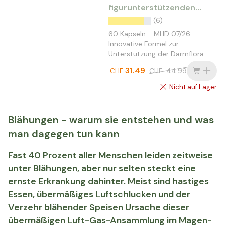
figurunterstützenden
Darmbakterien
(6)
60 Kapseln - MHD 07/26 -
Innovative Formel zur
Unterstützung der Darmflora
31.49
CHF
44.99
CHF
Nicht auf Lager
Blähungen - warum sie entstehen und was
man dagegen tun kann
Fast 40 Prozent aller Menschen leiden zeitweise
unter Blähungen, aber nur selten steckt eine
ernste Erkrankung dahinter. Meist sind hastiges
Essen, übermäßiges Luftschlucken und der
Verzehr blähender Speisen Ursache dieser
übermäßigen Luft-Gas-Ansammlung im Magen-