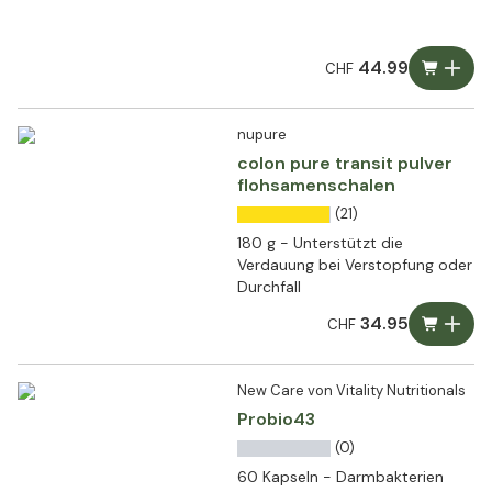
44.99
CHF
nupure
colon pure transit pulver
flohsamenschalen
(21)
180 g - Unterstützt die
Verdauung bei Verstopfung oder
Durchfall
34.95
CHF
New Care von Vitality Nutritionals
Probio43
(0)
60 Kapseln - Darmbakterien