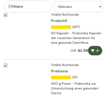
Filtern
Vitality Nutritionals
Probio14
(487)
60 Kapseln - Probiotika Kapseln
der neuesten Generation für
eine gesunde Darmflora
42.99
CHF
Vitality Nutritionals
Prebiona
(61)
600 g Pulver - Präbiotika zur
Unterstützung eines gesunden
Darms