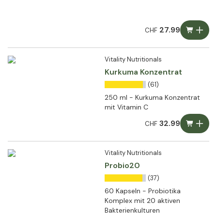
menschlichen Darms
ausgewählt wurden
27.99
CHF
Vitality Nutritionals
Kurkuma Konzentrat
(61)
250 ml - Kurkuma Konzentrat
mit Vitamin C
32.99
CHF
Vitality Nutritionals
Probio20
(37)
60 Kapseln - Probiotika
Komplex mit 20 aktiven
Bakterienkulturen