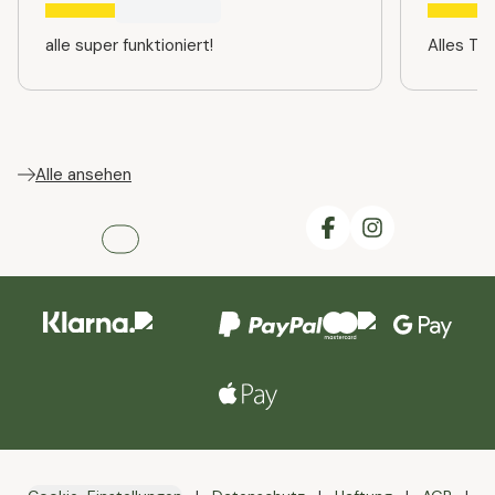
alle super funktioniert!
Alles TO
Alle ansehen