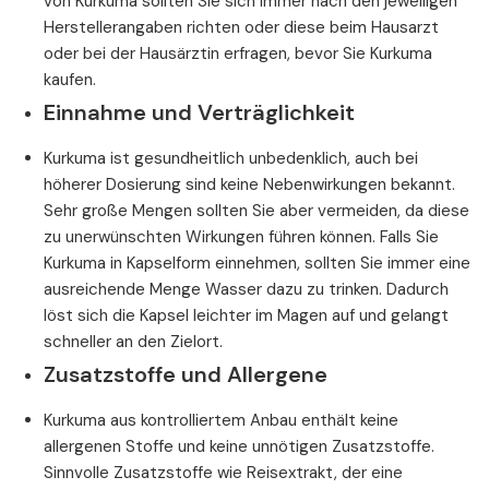
von Kurkuma sollten Sie sich immer nach den jeweiligen
Herstellerangaben richten oder diese beim Hausarzt
oder bei der Hausärztin erfragen, bevor Sie Kurkuma
kaufen.
Einnahme und Verträglichkeit
Kurkuma ist gesundheitlich unbedenklich, auch bei
höherer Dosierung sind keine Nebenwirkungen bekannt.
Sehr große Mengen sollten Sie aber vermeiden, da diese
zu unerwünschten Wirkungen führen können. Falls Sie
Kurkuma in Kapselform einnehmen, sollten Sie immer eine
ausreichende Menge Wasser dazu zu trinken. Dadurch
löst sich die Kapsel leichter im Magen auf und gelangt
schneller an den Zielort.
Zusatzstoffe und Allergene
Kurkuma aus kontrolliertem Anbau enthält keine
allergenen Stoffe und keine unnötigen Zusatzstoffe.
Sinnvolle Zusatzstoffe wie Reisextrakt, der eine