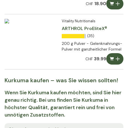
18.90
CHF
Vitality Nutritionals
ARTHROL ProEliteX®
(35)
200 g Pulver - Gelenknahrungs-
Pulver mit ganzheitlicher Formel
39.99
CHF
Kurkuma kaufen – was Sie wissen sollten!
Wenn Sie Kurkuma kaufen möchten, sind Sie hier
genau richtig. Bei uns finden Sie Kurkuma in
höchster Qualität, garantiert rein und frei von
unnötigen Zusatzstoffen.