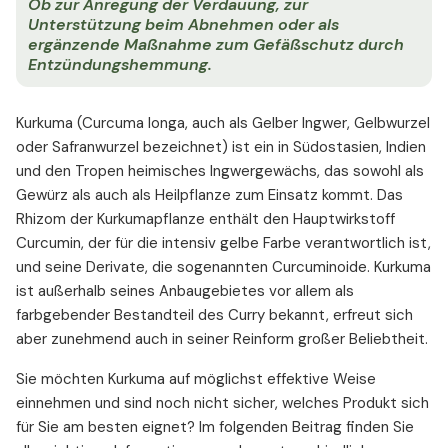
Ob zur Anregung der Verdauung, zur
Unterstützung beim Abnehmen oder als
ergänzende Maßnahme zum Gefäßschutz durch
Entzündungshemmung.
Kurkuma (Curcuma longa, auch als Gelber Ingwer, Gelbwurzel
oder Safranwurzel bezeichnet) ist ein in Südostasien, Indien
und den Tropen heimisches Ingwergewächs, das sowohl als
Gewürz als auch als Heilpflanze zum Einsatz kommt. Das
Rhizom der Kurkumapflanze enthält den Hauptwirkstoff
Curcumin, der für die intensiv gelbe Farbe verantwortlich ist,
und seine Derivate, die sogenannten Curcuminoide. Kurkuma
ist außerhalb seines Anbaugebietes vor allem als
farbgebender Bestandteil des Curry bekannt, erfreut sich
aber zunehmend auch in seiner Reinform großer Beliebtheit.
Sie möchten Kurkuma auf möglichst effektive Weise
einnehmen und sind noch nicht sicher, welches Produkt sich
für Sie am besten eignet? Im folgenden Beitrag finden Sie