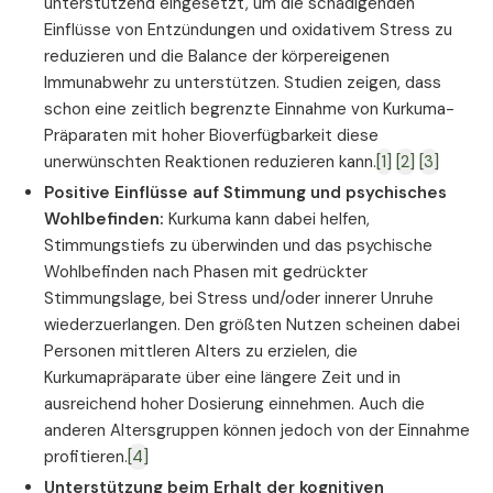
unterstützend eingesetzt, um die schädigenden
Einflüsse von Entzündungen und oxidativem Stress zu
reduzieren und die Balance der körpereigenen
Immunabwehr zu unterstützen. Studien zeigen, dass
schon eine zeitlich begrenzte Einnahme von Kurkuma-
Präparaten mit hoher Bioverfügbarkeit diese
unerwünschten Reaktionen reduzieren kann.
[1]
[2]
[3]
Positive Einflüsse auf Stimmung und psychisches
Wohlbefinden:
Kurkuma kann dabei helfen,
Stimmungstiefs zu überwinden und das psychische
Wohlbefinden nach Phasen mit gedrückter
Stimmungslage, bei Stress und/oder innerer Unruhe
wiederzuerlangen. Den größten Nutzen scheinen dabei
Personen mittleren Alters zu erzielen, die
Kurkumapräparate über eine längere Zeit und in
ausreichend hoher Dosierung einnehmen. Auch die
anderen Altersgruppen können jedoch von der Einnahme
profitieren.
[4]
Unterstützung beim Erhalt der kognitiven