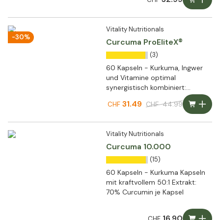
Vitality Nutritionals
-30%
Curcuma ProEliteX®
(3)
60 Kapseln - Kurkuma, Ingwer
und Vitamine optimal
synergistisch kombiniert:
Curcuma ProEliteX®
31.49
CHF
44.99
CHF
Vitality Nutritionals
Curcuma 10.000
(15)
60 Kapseln - Kurkuma Kapseln
mit kraftvollem 50:1 Extrakt:
70% Curcumin je Kapsel
16.90
CHF