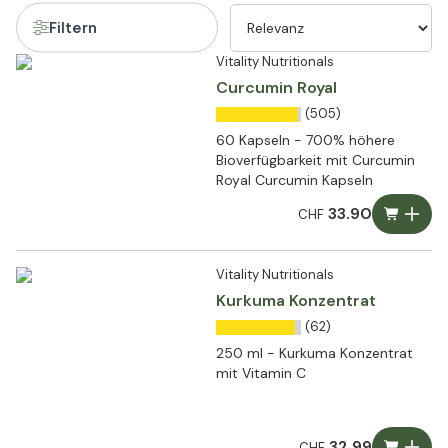
Filtern
Vitality Nutritionals
Curcumin Royal
(505)
60 Kapseln - 700% höhere
Bioverfügbarkeit mit Curcumin
Royal Curcumin Kapseln
33.90
CHF
Vitality Nutritionals
Kurkuma Konzentrat
(62)
250 ml - Kurkuma Konzentrat
mit Vitamin C
32.99
CHF