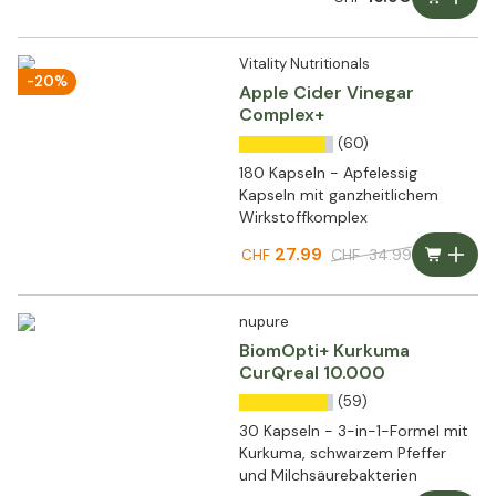
Vitality Nutritionals
-20%
Apple Cider Vinegar
Complex+
(60)
180 Kapseln - Apfelessig
Kapseln mit ganzheitlichem
Wirkstoffkomplex
27.99
CHF
34.99
CHF
nupure
BiomOpti+ Kurkuma
CurQreal 10.000
(59)
30 Kapseln - 3-in-1-Formel mit
Kurkuma, schwarzem Pfeffer
und Milchsäurebakterien