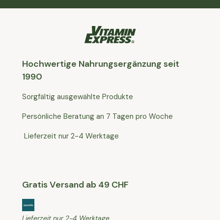
Hochwertige Nahrungsergänzung seit
1990
Sorgfältig ausgewählte Produkte
Persönliche Beratung an 7 Tagen pro Woche
Lieferzeit nur 2-4 Werktage
Gratis Versand ab 49 CHF
Lieferzeit nur 2-4 Werktage