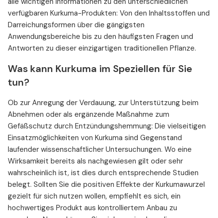
alle wichtigen Informationen zu den unterschiedlichen
verfügbaren Kurkuma-Produkten: Von den Inhaltsstoffen und
Darreichungsformen über die gängigsten
Anwendungsbereiche bis zu den häufigsten Fragen und
Antworten zu dieser einzigartigen traditionellen Pflanze.
Was kann Kurkuma im Speziellen für Sie
tun?
Ob zur Anregung der Verdauung, zur Unterstützung beim
Abnehmen oder als ergänzende Maßnahme zum
Gefäßschutz durch Entzündungshemmung: Die vielseitigen
Einsatzmöglichkeiten von Kurkuma sind Gegenstand
laufender wissenschaftlicher Untersuchungen. Wo eine
Wirksamkeit bereits als nachgewiesen gilt oder sehr
wahrscheinlich ist, ist dies durch entsprechende Studien
belegt. Sollten Sie die positiven Effekte der Kurkumawurzel
gezielt für sich nutzen wollen, empfiehlt es sich, ein
hochwertiges Produkt aus kontrolliertem Anbau zu