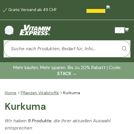
Gratis Versand ab 49 CHF
Menü
Mehr kaufen, Mehr sparen. Bis zu 20% Rabatt | Code:
STACK
→
Home
Pflanzen Vitalstoffe
Kurkuma
Kurkuma
Wir haben
9 Produkte
, die Ihrer aktuellen Auswahl
entsprechen