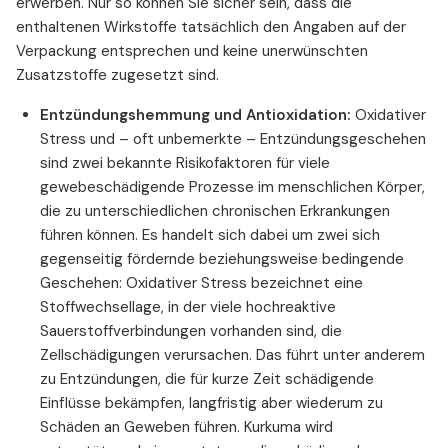
erwerben. Nur so können Sie sicher sein, dass die
enthaltenen Wirkstoffe tatsächlich den Angaben auf der
Verpackung entsprechen und keine unerwünschten
Zusatzstoffe zugesetzt sind.
Entzündungshemmung und Antioxidation:
Oxidativer
Stress und – oft unbemerkte – Entzündungsgeschehen
sind zwei bekannte Risikofaktoren für viele
gewebeschädigende Prozesse im menschlichen Körper,
die zu unterschiedlichen chronischen Erkrankungen
führen können. Es handelt sich dabei um zwei sich
gegenseitig fördernde beziehungsweise bedingende
Geschehen: Oxidativer Stress bezeichnet eine
Stoffwechsellage, in der viele hochreaktive
Sauerstoffverbindungen vorhanden sind, die
Zellschädigungen verursachen. Das führt unter anderem
zu Entzündungen, die für kurze Zeit schädigende
Einflüsse bekämpfen, langfristig aber wiederum zu
Schäden an Geweben führen. Kurkuma wird