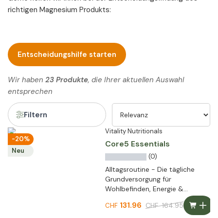
richtigen Magnesium Produkts:
Entscheidungshilfe starten
Wir haben
23 Produkte
, die Ihrer aktuellen Auswahl
entsprechen
Filtern
Vitality Nutritionals
-20%
Core5 Essentials
Neu
(0)
Alltagsroutine - Die tägliche
Grundversorgung für
Wohlbefinden, Energie &
Leistungsfähigkeit
131.96
CHF
164.95
CHF