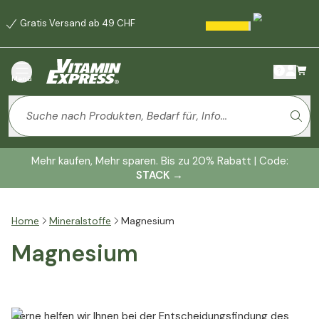
Gratis Versand ab 49 CHF
Menü
Mehr kaufen, Mehr sparen. Bis zu 20% Rabatt | Code:
STACK
→
Home
Mineralstoffe
Magnesium
Magnesium
Gerne helfen wir Ihnen bei der Entscheidungsfindung des