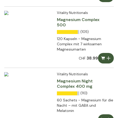
Vitality Nutritionals
Magnesium Complex
500
(105)
120 Kapseln - Magnesium
Complex mit 7 wirksamen
Magnesiumarten
38.99
CHF
Vitality Nutritionals
Magnesium Night
Complex 400 mg
(110)
60 Sachets - Magnesium für die
Nacht – mit GABA und
Melatonin