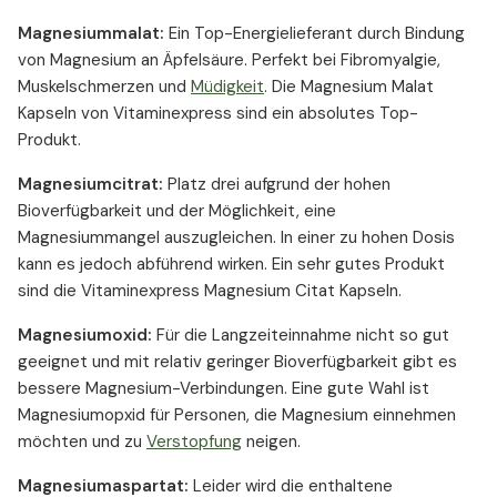
Magnesiummalat:
Ein Top-Energielieferant durch Bindung
von Magnesium an Äpfelsäure. Perfekt bei Fibromyalgie,
Muskelschmerzen und
Müdigkeit
. Die Magnesium Malat
Kapseln von Vitaminexpress sind ein absolutes Top-
Produkt.
Magnesiumcitrat:
Platz drei aufgrund der hohen
Bioverfügbarkeit und der Möglichkeit, eine
Magnesiummangel auszugleichen. In einer zu hohen Dosis
kann es jedoch abführend wirken. Ein sehr gutes Produkt
sind die Vitaminexpress Magnesium Citat Kapseln.
Magnesiumoxid:
Für die Langzeiteinnahme nicht so gut
geeignet und mit relativ geringer Bioverfügbarkeit gibt es
bessere Magnesium-Verbindungen. Eine gute Wahl ist
Magnesiumopxid für Personen, die Magnesium einnehmen
möchten und zu
Verstopfung
neigen.
Magnesiumaspartat:
Leider wird die enthaltene