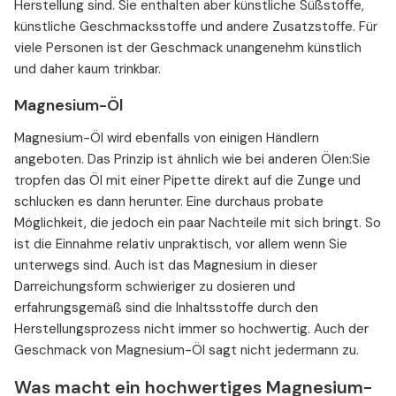
Herstellung sind. Sie enthalten aber künstliche Süßstoffe,
künstliche Geschmacksstoffe und andere Zusatzstoffe. Für
viele Personen ist der Geschmack unangenehm künstlich
und daher kaum trinkbar.
Magnesium-Öl
Magnesium-Öl wird ebenfalls von einigen Händlern
angeboten. Das Prinzip ist ähnlich wie bei anderen Ölen:Sie
tropfen das Öl mit einer Pipette direkt auf die Zunge und
schlucken es dann herunter. Eine durchaus probate
Möglichkeit, die jedoch ein paar Nachteile mit sich bringt. So
ist die Einnahme relativ unpraktisch, vor allem wenn Sie
unterwegs sind. Auch ist das Magnesium in dieser
Darreichungsform schwieriger zu dosieren und
erfahrungsgemäß sind die Inhaltsstoffe durch den
Herstellungsprozess nicht immer so hochwertig. Auch der
Geschmack von Magnesium-Öl sagt nicht jedermann zu.
Was macht ein hochwertiges Magnesium-