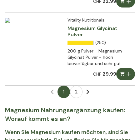
22.99
CHF
Vitality Nutritionals
Magnesium Glycinat
Pulver
(250)
200 g Pulver - Magnesium
Glycinat Pulver - hoch
bioverfügbar und sehr gut
verträglich
29.99
CHF
1
2
Magnesium Nahrungsergänzung kaufen:
Worauf kommt es an?
Wenn Sie Magnesium kaufen möchten, sind Sie