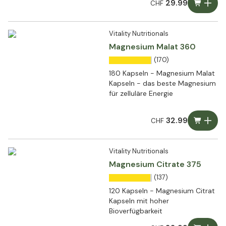
29.99
CHF
Vitality Nutritionals
Magnesium Malat 360
(170)
180 Kapseln - Magnesium Malat
Kapseln - das beste Magnesium
für zelluläre Energie
32.99
CHF
Vitality Nutritionals
Magnesium Citrate 375
(137)
120 Kapseln - Magnesium Citrat
Kapseln mit hoher
Bioverfügbarkeit