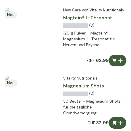
New Care von Vitality Nutritionals
Neu
Magtein® L-Threonat
(0)
120 g Pulver - Magtein® -
Magnesium-L-Threonat für
Nerven und Psyche
62.99
CHF
Vitality Nutritionals
Neu
Magnesium Shots
(0)
30 Beutel - Magnesium Shots
für die tägliche
Grundversorgung
32.99
CHF