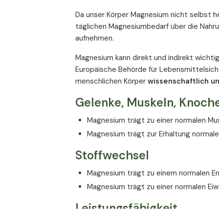
Da unser Körper Magnesium nicht selbst he
täglichen Magnesiumbedarf über die Nahr
aufnehmen.
Magnesium kann direkt und indirekt wichti
Europäische Behörde für Lebensmittelsich
menschlichen Körper
wissenschaftlich u
Gelenke, Muskeln, Knoch
Magnesium trägt zu einer normalen Mus
Magnesium trägt zur Erhaltung normale
Stoffwechsel
Magnesium trägt zu einem normalen En
Magnesium trägt zu einer normalen Ei
Leistungsfähigkeit