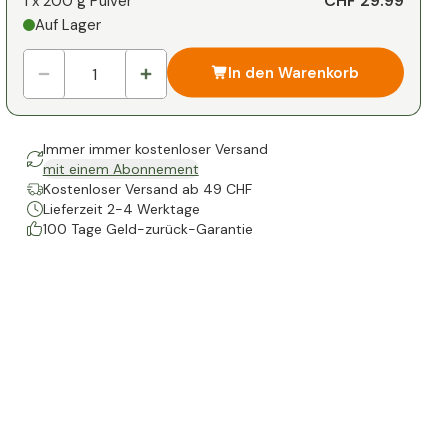
CHF 29.99
1 x
200 g Pulver
Auf Lager
In den Warenkorb
Immer immer kostenloser Versand
mit einem Abonnement
Kostenloser Versand ab 49 CHF
Lieferzeit 2-4 Werktage
100 Tage Geld-zurück-Garantie