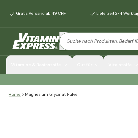
Gratis Versand ab 49 CHF
Lieferzeit 2-4 Werkt
Vitamine & Basisstoffe
Gut für
Vitalstoffe
Home
Magnesium Glycinat Pulver