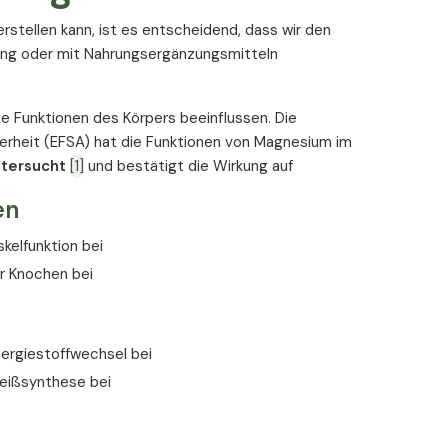
rstellen kann, ist es entscheidend, dass wir den
ung oder mit Nahrungsergänzungsmitteln
ge Funktionen des Körpers beeinflussen. Die
erheit (EFSA) hat die Funktionen von Magnesium im
ntersucht
[1]
und bestätigt die Wirkung auf
en
kelfunktion bei
r Knochen bei
ergiestoffwechsel bei
weißsynthese bei