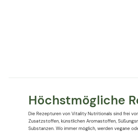
Höchstmögliche R
Die Rezepturen von Vitality Nutritionals sind frei v
Zusatzstoffen, künstlichen Aromastoffen, Süßungs
Substanzen. Wo immer möglich, werden vegane ode