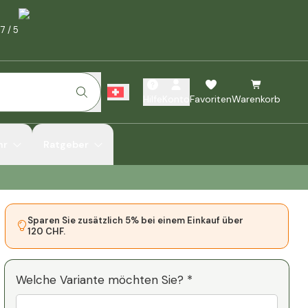
.7
/
5
Hilfe
Konto
Favoriten
Warenkorb
hr
Ratgeber
Sparen Sie zusätzlich 5% bei einem Einkauf über
120 CHF.
Welche Variante möchten Sie? *