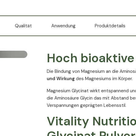
Qualität
Anwendung
Produktdetails
Hoch bioaktive
Die Bindung von Magnesium an die Aminosä
und Wirkung
des Magnesiums im Körper.
Magnesium Glycinat wirkt entspannend und 
die Aminosäure Glycin das mit Abstand be
Verspannungen geprägten Lebensstil.
Vitality Nutri
Glycinat Pulver