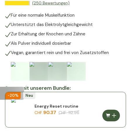
(250 Bewertungen)
Für eine normale Muskelfunktion
Unterstützt das Elektrolytgleichgewicht
Zur Erhaltung der Knochen und Zähne
Als Pulver individuell dosierbar
Vegan, garantiert rein und frei von Zusatzstoffen
Spare mit unserem Bundle:
-20%
Neu
Energy Reset routine
90.37
CHF
112.96
CHF