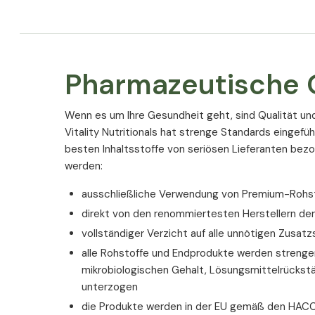
Pharmazeutische Q
Wenn es um Ihre Gesundheit geht, sind Qualität un
Vitality Nutritionals hat strenge Standards eingefüh
besten Inhaltsstoffe von seriösen Lieferanten bez
werden:
ausschließliche Verwendung von Premium-Rohsto
direkt von den renommiertesten Herstellern de
vollständiger Verzicht auf alle unnötigen Zusatz
alle Rohstoffe und Endprodukte werden strengen
mikrobiologischen Gehalt, Lösungsmittelrückst
unterzogen
die Produkte werden in der EU gemäß den HACC