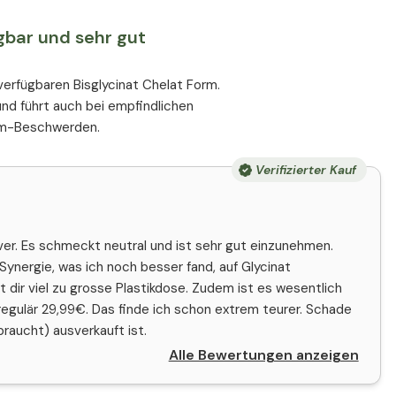
gbar und sehr gut
verfügbaren Bisglycinat Chelat Form.
und führt auch bei empfindlichen
rm-Beschwerden.
Verifizierter Kauf
ver. Es schmeckt neutral und ist sehr gut einzunehmen.
Synergie, was ich noch besser fand, auf Glycinat
t dir viel zu grosse Plastikdose. Zudem ist es wesentlich
regulär 29,99€. Das finde ich schon extrem teurer. Schade
raucht) ausverkauft ist.
Alle Bewertungen anzeigen