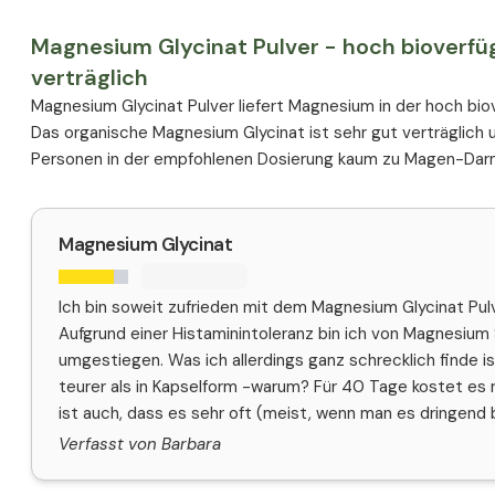
Magnesium Glycinat Pulver - hoch bioverfü
verträglich
Magnesium Glycinat Pulver liefert Magnesium in der hoch bio
Das organische Magnesium Glycinat ist sehr gut verträglich 
Personen in der empfohlenen Dosierung kaum zu Magen-Da
Magnesium Glycinat
Ich bin soweit zufrieden mit dem Magnesium Glycinat Pul
Aufgrund einer Histaminintoleranz bin ich von Magnesium 
umgestiegen. Was ich allerdings ganz schrecklich finde is
teurer als in Kapselform -warum? Für 40 Tage kostet es 
ist auch, dass es sehr oft (meist, wenn man es dringend b
Verfasst von Barbara