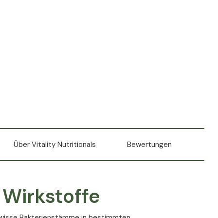
Über Vitality Nutritionals
Bewertungen
 Wirkstoffe
ewisse Bakterienstämme in bestimmten