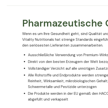
Pharmazeutische Q
Wenn es um Ihre Gesundheit geht, sind Qualität un
Vitality Nutritionals hat strenge Standards eingefüh
den seriösesten Lieferanten zusammenarbeiten.
Ausschließliche Verwendung von Premium-Wirkst
Direkt von den besten Erzeugern der Welt bez
Vollständiger Verzicht auf alle unnötigen Zusatz
Alle Rohstoffe und Endprodukte werden strenge
Reinheit, Wirksamkeit, mikrobiologischen Gehal
Schwermetalle und Pestizide unterzogen
Die Produkte werden in der EU gemäß den HAC
abgefüllt und verkapselt