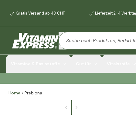
Gratis Versand ab 49 CHF
Lieferzeit 2-4 Werkt
Vitamine & Basisstoffe
Gut für
Vitalstoffe
Home
Prebiona