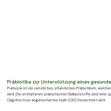
Präbiotika zur Unterstützung eines gesund
Prebiona ist ein natürliches, pflanzliches Präbiotikum, welc
wird. Die enthaltenen präbiotischen Ballaststoffe sind eine sp
Oligofructose angereichertes Inulin (OEI) bezeichnet wird.