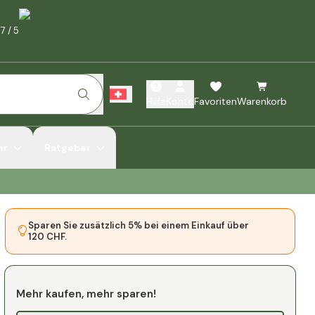
.7
/
5
Hilfe
Konto
Favoriten
Warenkorb
hr
Ratgeber
Sparen Sie zusätzlich 5% bei einem Einkauf über
120 CHF.
Mehr kaufen, mehr sparen!