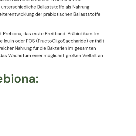
unterschiedliche Ballaststoffe als Nahrung
eiterentwicklung der präbiotischen Ballaststoffe
t Prebiona, das erste Breitband-Präbiotikum. Im
 Inulin oder FOS (FructoOligoSaccharide) enthält
 welcher Nahrung für die Bakterien im gesamten
h das Wachstum einer möglichst großen Vielfalt an
ebiona:
piegel