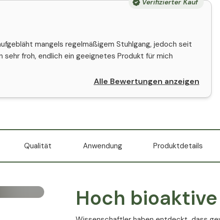
Verifizierter Kauf
 aufgebläht mangels regelmäßigem Stuhlgang, jedoch seit
 sehr froh, endlich ein geeignetes Produkt für mich
Alle Bewertungen anzeigen
Qualität
Anwendung
Produktdetails
Hoch bioaktive
Wissenschaftler haben entdeckt, dass g