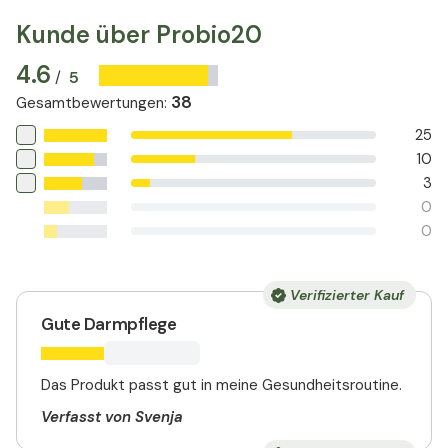
Kunde über Probio20
4.6
5
/
38
Gesamtbewertungen
:
25
10
3
0
0
Verifizierter Kauf
Gute Darmpflege
Das Produkt passt gut in meine Gesundheitsroutine.
Verfasst von Svenja