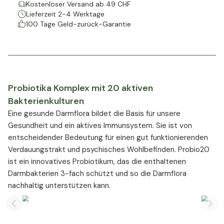
Kostenloser Versand ab 49 CHF
Lieferzeit 2-4 Werktage
100 Tage Geld-zurück-Garantie
Probiotika Komplex mit 20 aktiven
Bakterienkulturen
Eine gesunde Darmflora bildet die Basis für unsere
Gesundheit und ein aktives Immunsystem. Sie ist von
entscheidender Bedeutung für einen gut funktionierenden
Verdauungstrakt und psychisches Wohlbefinden. Probio20
ist ein innovatives Probiotikum, das die enthaltenen
Darmbakterien 3-fach schützt und so die Darmflora
nachhaltig unterstützen kann.
Previous slide
Nex