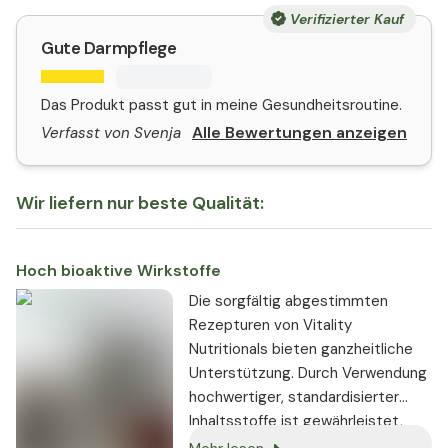
Verifizierter Kauf
Gute Darmpflege
Das Produkt passt gut in meine Gesundheitsroutine.
Alle Bewertungen anzeigen
Verfasst von Svenja
Wir liefern nur beste Qualität:
Hoch bioaktive Wirkstoffe
Die sorgfältig abgestimmten
Rezepturen von Vitality
Nutritionals bieten ganzheitliche
Unterstützung. Durch Verwendung
hochwertiger, standardisierter
Inhaltsstoffe ist gewährleistet,
dass sie stets in gleichbleibender,