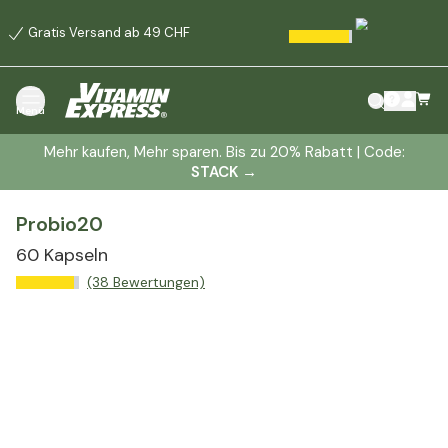
Gratis Versand ab 49 CHF
Menü
Mehr kaufen, Mehr sparen. Bis zu 20% Rabatt | Code:
STACK
→
Probio20
60 Kapseln
(38 Bewertungen)