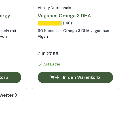
Vitality Nutritionals
ergy
Veganes Omega 3 DHA
(146)
pseln mit
60 Kapseln - Omega 3 DHA vegan aus
 von
Algen
27.99
CHF
Auf Lager
korb
In den Warenkorb
Weiter