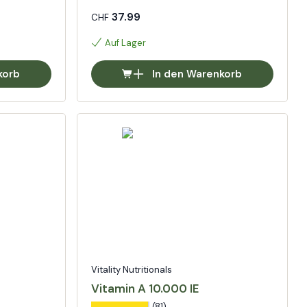
37.99
CHF
Auf Lager
korb
In den Warenkorb
Vitality Nutritionals
Vitamin A 10.000 IE
(81)