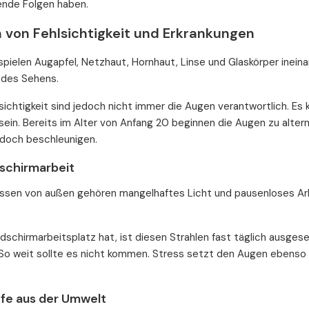
nde Folgen haben.
 von Fehlsichtigkeit und Erkrankungen
pielen Augapfel, Netzhaut, Hornhaut, Linse und Glaskörper inei
t des Sehens.
lsichtigkeit sind jedoch nicht immer die Augen verantwortlich. E
sein. Bereits im Alter von Anfang 20 beginnen die Augen zu alte
edoch beschleunigen.
ldschirmarbeit
üssen von außen gehören mangelhaftes Licht und pausenloses Arbe
ldschirmarbeitsplatz hat, ist diesen Strahlen fast täglich ausge
 So weit sollte es nicht kommen. Stress setzt den Augen ebenso 
fe aus der Umwelt