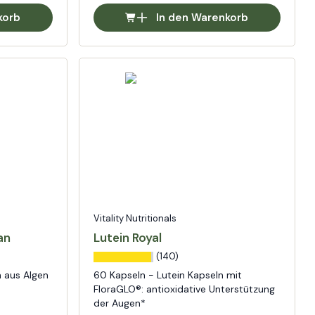
korb
In den Warenkorb
Vitality Nutritionals
an
Lutein Royal
(140)
 aus Algen
60 Kapseln - Lutein Kapseln mit
FloraGLO®: antioxidative Unterstützung
der Augen*