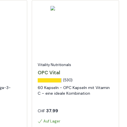
Vitality Nutritionals
OPC Vital
(530)
ega-3-
60 Kapseln - OPC Kapseln mit Vitamin
C – eine ideale Kombination
37.99
CHF
Auf Lager