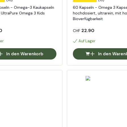
pseln - Omega-3 Kaukapseln
60 Kapseln - Omega 3 Kapse
: UltraPure Omega 3 Kids
hochdosiert, ultrarein, mit h
Bioverfügbarkeit
0
22.90
CHF
er
Auf Lager
In den Warenkorb
In den Waren