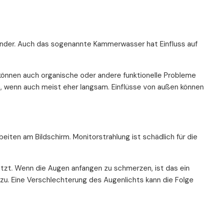
nander. Auch das sogenannte Kammerwasser hat Einfluss auf
s können auch organische oder andere funktionelle Probleme
rn, wenn auch meist eher langsam. Einflüsse von außen können
iten am Bildschirm. Monitorstrahlung ist schädlich für die
setzt. Wenn die Augen anfangen zu schmerzen, ist das ein
zu. Eine Verschlechterung des Augenlichts kann die Folge