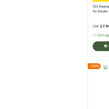
120 Kauka
für Kinder
27.9
CHF
Auf Lag
-20%