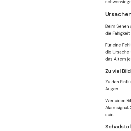
schwerwiege
Ursachen
Beim Sehen s
die Fähigkei
Für eine Feh
die Ursache 
das Altern j
Zu viel Bi
Zu den Einfl
Augen.
Wer einen Bi
Alarmsignal.
sein.
Schadstof