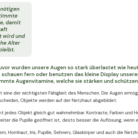
nötigen
timmte
fe, damit
aft
t wird und
ohe Alter
bleibt.
uvor wurden unsere Augen so stark überlastet wie heut
schauen fern oder benutzen das kleine Display unser
mmte Augenvitamine, welche sie stärken und schützen, 
t eine der wichtigsten Fähigkeit des Menschen. Die Augen ermöglich
scheiden, Objekte werden auf der Netzhaut abgebildet.
cht jedes Objekt gleich gut wahrnehmbar. Kontraste, Farben und 
eiter die Pupille geöffnet ist, desto besser die Auflösung, wenn
, Hornhaut, Iris, Pupille, Sehnerv, Glaskörper und auch die Netzh