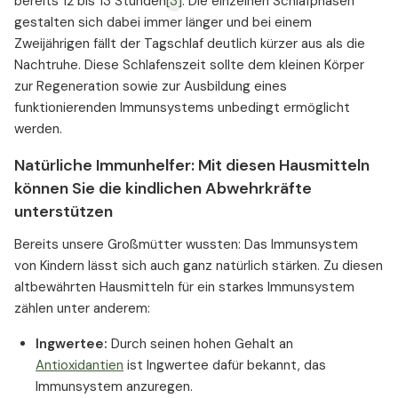
bereits 12 bis 13 Stunden
[3]
. Die einzelnen Schlafphasen
gestalten sich dabei immer länger und bei einem
Zweijährigen fällt der Tagschlaf deutlich kürzer aus als die
Nachtruhe. Diese Schlafenszeit sollte dem kleinen Körper
zur Regeneration sowie zur Ausbildung eines
funktionierenden Immunsystems unbedingt ermöglicht
werden.
Natürliche Immunhelfer: Mit diesen Hausmitteln
können Sie die kindlichen Abwehrkräfte
unterstützen
Bereits unsere Großmütter wussten: Das Immunsystem
von Kindern lässt sich auch ganz natürlich stärken. Zu diesen
altbewährten Hausmitteln für ein starkes Immunsystem
zählen unter anderem:
Ingwertee:
Durch seinen hohen Gehalt an
Antioxidantien
ist Ingwertee dafür bekannt, das
Immunsystem anzuregen.