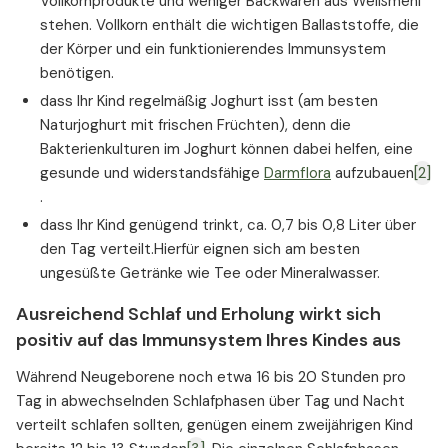
Vollkornprodukte und weniger Backwaren aus Weißmehl
stehen. Vollkorn enthält die wichtigen Ballaststoffe, die
der Körper und ein funktionierendes Immunsystem
benötigen.
dass Ihr Kind regelmäßig Joghurt isst (am besten
Naturjoghurt mit frischen Früchten), denn die
Bakterienkulturen im Joghurt können dabei helfen, eine
gesunde und widerstandsfähige
Darmflora
aufzubauen
[2]
.
dass Ihr Kind genügend trinkt, ca. 0,7 bis 0,8 Liter über
den Tag verteilt.Hierfür eignen sich am besten
ungesüßte Getränke wie Tee oder Mineralwasser.
Ausreichend Schlaf und Erholung wirkt sich
positiv auf das Immunsystem Ihres Kindes aus
Während Neugeborene noch etwa 16 bis 20 Stunden pro
Tag in abwechselnden Schlafphasen über Tag und Nacht
verteilt schlafen sollten, genügen einem zweijährigen Kind