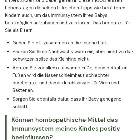
unterstützen. Und dabei gelten in diesen 1000 ersten
Lebenstagen dieselben hilfreichen Tipps wie bei älteren
Kindern auch, um das Immunsystem Ihres Babys
bestmöglich aufzubauen und zu stärken. Das bedeutet für
Sie als Eltern:
Gehen Sie oft zusammen an die frische Luft.
Packen Sie Ihren Nachwuchs warm ein, aber nicht zu dick;
schwitzen sollte das Kleinkind nicht.
Achten Sie vor allem auf warme Füße, denn bei kalten
Füßen wird die Nasenschleimhaut schlechter
durchblutet und damit durchlässiger für Viren und
Bakterien.
Sorgen Sie ebenfalls dafür, dass Ihr Baby genügend
schläft.
Können homöopathische Mittel das
Immunsystem meines Kindes positiv
beeinflussen?