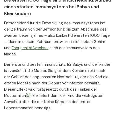
Die ersten 1000 Tage sind entscheidend: Aufbau
eines starken Immunsystems bei Babys und
Kleinkindern
Entscheidend für die Entwicklung des Immunsystems ist
der Zeitraum von der Befruchtung bis zum Abschluss des
zweiten Lebensjahres – also konkret die ersten 1000 Tage
–, denn in diesem Zeitraum entwickelt sich neben Gehirn
und
Energiestoffwechsel
auch das Immunsystem des
Kindes.
Der erste und beste Immunschutz für Babys und Kleinkinder
ist zunächst die Mutter. Sie gibt dem Kleinen direkt nach
der Geburt den sogenannten Nestschutz, der das Kind die
ersten Monate nach der Geburt vor Infekten bewahrt.
Dieser Effekt wird fortgesetzt durch das Trinken der
Muttermilch
[5]
. Sie liefert dem Kleinkind die wichtigsten
Abwehrstoffe, die der kleine Körper in den ersten
Lebensmonaten benötigt.