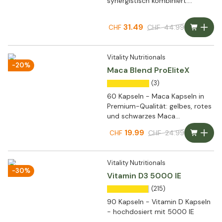
synergistisch kombiniert:
Curcuma ProEliteX®
31.49
CHF
44.99
CHF
Vitality Nutritionals
-20%
Maca Blend ProEliteX
(3)
60 Kapseln - Maca Kapseln in
Premium-Qualität: gelbes, rotes
und schwarzes Maca
synergistisch kombiniert
19.99
CHF
24.99
CHF
Vitality Nutritionals
-30%
Vitamin D3 5000 IE
(215)
90 Kapseln - Vitamin D Kapseln
- hochdosiert mit 5000 IE