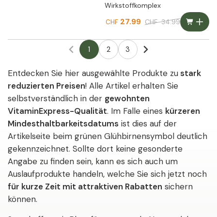
Wirkstoffkomplex
27.99
CHF
34.99
CHF
1
2
3
Entdecken Sie hier ausgewählte Produkte zu
stark
reduzierten Preisen
! Alle Artikel erhalten Sie
selbstverständlich in der
gewohnten
VitaminExpress-Qualität
. Im Falle eines
kürzeren
Mindesthaltbarkeitsdatums
ist dies auf der
Artikelseite beim grünen Glühbirnensymbol deutlich
gekennzeichnet. Sollte dort keine gesonderte
Angabe zu finden sein, kann es sich auch um
Auslaufprodukte handeln, welche Sie sich jetzt noch
für kurze Zeit mit attraktiven Rabatten
sichern
können.