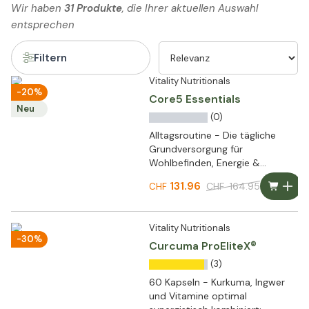
Wir haben
31 Produkte
, die Ihrer aktuellen Auswahl
entsprechen
Filtern
Vitality Nutritionals
-20%
Core5 Essentials
Neu
(0)
Alltagsroutine - Die tägliche
Grundversorgung für
Wohlbefinden, Energie &
Leistungsfähigkeit
131.96
CHF
164.95
CHF
Vitality Nutritionals
-30%
Curcuma ProEliteX®
(3)
60 Kapseln - Kurkuma, Ingwer
und Vitamine optimal