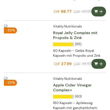
88.77
CHF
110.96
CHF
Vitality Nutritionals
-30%
Royal Jelly Complex mit
Propolis & Zink
(65)
60 Kapseln - Gelée Royal
Kapseln mit Propolis und Zink
27.99
CHF
39.99
CHF
Vitality Nutritionals
-20%
Apple Cider Vinegar
Complex+
(60)
180 Kapseln - Apfelessig
Kapseln mit ganzheitlichem