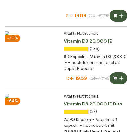
16.09
CHF
22.99
CHF
Vitality Nutritionals
-30%
Vitamin D3 20.000 IE
(285)
90 Kapseln - Vitamin D3 20000
IE - hochdosiert und ideal als
Depot Präparat
19.59
CHF
27.99
CHF
Vitality Nutritionals
-64%
Vitamin D3 20.000 IE Duo
(37)
2x 90 Kapseln - Vitamin D3
Kapseln - hochdosiert mit
20.000 IE als Depot Präparat