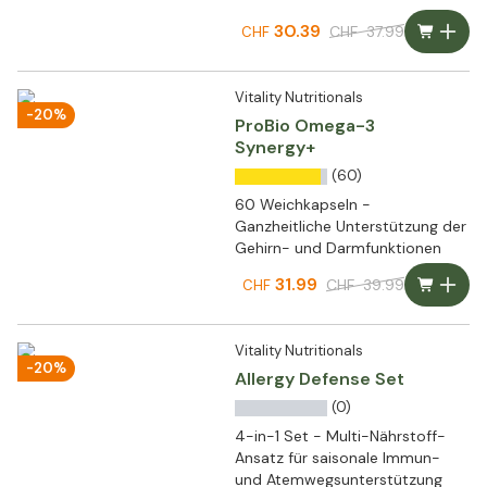
30.39
CHF
37.99
CHF
Vitality Nutritionals
-20%
ProBio Omega-3
Synergy+
(60)
60 Weichkapseln -
Ganzheitliche Unterstützung der
Gehirn- und Darmfunktionen
31.99
CHF
39.99
CHF
Vitality Nutritionals
-20%
Allergy Defense Set
(0)
4-in-1 Set - Multi-Nährstoff-
Ansatz für saisonale Immun-
und Atemwegsunterstützung