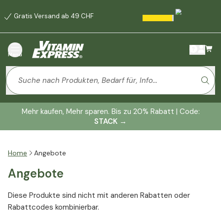
Gratis Versand ab 49 CHF
Menü
Mehr kaufen, Mehr sparen. Bis zu 20% Rabatt | Code:
STACK
→
Home
Angebote
Angebote
Diese Produkte sind nicht mit anderen Rabatten oder
Rabattcodes kombinierbar.