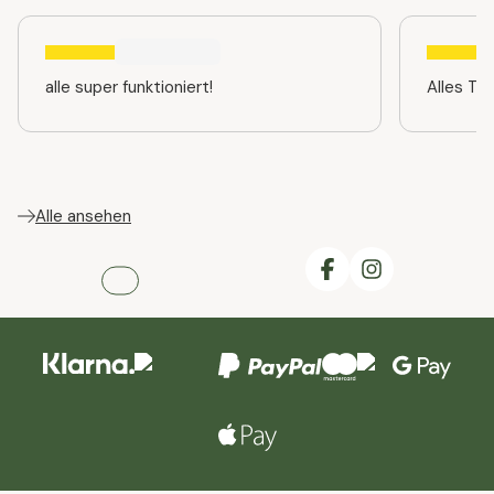
alle super funktioniert!
Alles TO
Alle ansehen