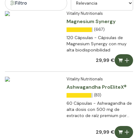
Filtro
Vitality Nutritionals
Magnesium Synergy
(667)
120 Cápsulas - Cápsulas de
Magnesium Synergy con muy
alta biodisponibilidad
29,99 €
Vitality Nutritionals
Ashwagandha ProEliteX®
(83)
60 Cápsulas - Ashwagandha de
alta dosis con 500 mg de
extracto de raíz premium por
cápsula
29,99 €