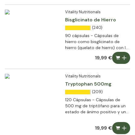
Vitality Nutritionals
Bisglicinato de Hierro
(240)
90 cápsulas - Cápsulas de
hierro como bisglicinato de
hierro (quelato de hierro) con la
mayor biodisponibilidad
19,99 €
Vitality Nutritionals
Tryptophan 500mg
(209)
120 Cápsulas - Cápsulas de
500 mg de triptófano para un
estado de ánimo positivo y un
sueño saludable
19,99 €