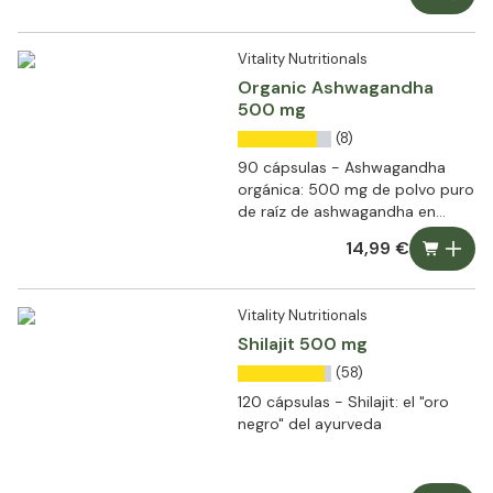
Vitality Nutritionals
Organic Ashwagandha
500 mg
(8)
90 cápsulas - Ashwagandha
orgánica: 500 mg de polvo puro
de raíz de ashwagandha en
cada cápsula
14,99 €
Vitality Nutritionals
Shilajit 500 mg
(58)
120 cápsulas - Shilajit: el "oro
negro" del ayurveda