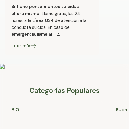
Si tiene pensamientos suicidas
ahora mismo:
Llame gratis, las 24
horas, a la
Línea 024
de atención a la
conducta suicida. En caso de
emergencia, llame al
112
.
Leer más
Categorías Populares
BIO
Bueno