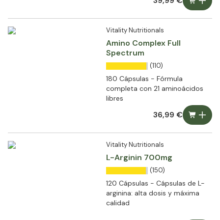
39,99 €
Vitality Nutritionals
Amino Complex Full
Spectrum
(110)
180 Cápsulas - Fórmula
completa con 21 aminoácidos
libres
36,99 €
Vitality Nutritionals
L-Arginin 700mg
(150)
120 Cápsulas - Cápsulas de L-
arginina: alta dosis y máxima
calidad