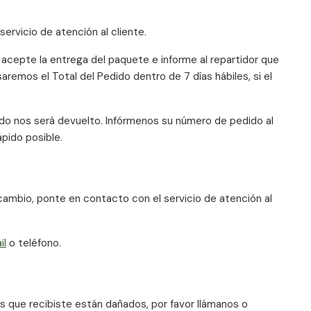
ervicio de atención al cliente.
no acepte la entrega del paquete e informe al repartidor que
remos el Total del Pedido dentro de 7 días hábiles, si el
ido nos será devuelto. Infórmenos su número de pedido al
pido posible.
cambio, ponte en contacto con el servicio de atención al
il
o teléfono.
los que recibiste están dañados, por favor llámanos o