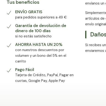
Tus beneficios
envíanos un 
ENVÍO GRATIS
Simplemente 
para pedidos superiores a 49 €
artículos de
envío origina
Garantía de devolución de
dinero de 100 días
Daños
si no estás satisfecho
AHORRA HASTA UN 20%
Si recibes u
con nuestros descuentos por
enviaremos u
volumen y un bono del 5% en el
carrito
Pago Fácil
Tarjeta de Crédito, PayPal, Pagar en
cuotas, Google Pay, Apple Pay