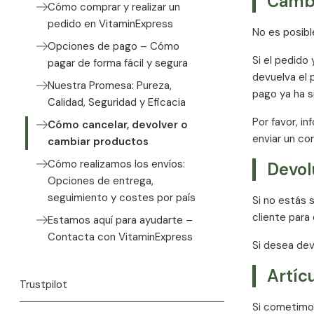
Cambi
Cómo comprar y realizar un
pedido en VitaminExpress
No es posibl
Opciones de pago – Cómo
Si el pedido
pagar de forma fácil y segura
devuelva el 
Nuestra Promesa: Pureza,
pago ya ha s
Calidad, Seguridad y Eficacia
Por favor, i
Cómo cancelar, devolver o
enviar un co
cambiar productos
Cómo realizamos los envíos:
Devol
Opciones de entrega,
seguimiento y costes por país
Si no estás 
cliente para
Estamos aquí para ayudarte –
Contacta con VitaminExpress
Si desea dev
Artíc
Trustpilot
Si cometimos