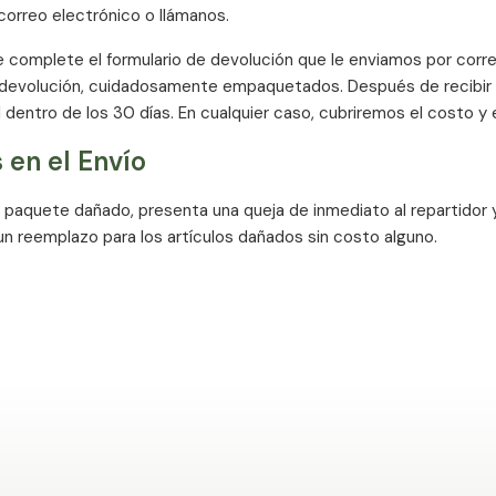
correo electrónico o llámanos.
complete el formulario de devolución que le enviamos por correo
 devolución, cuidadosamente empaquetados. Después de recibir e
l dentro de los 30 días. En cualquier caso, cubriremos el costo y 
 en el Envío
n paquete dañado, presenta una queja de inmediato al repartidor
n reemplazo para los artículos dañados sin costo alguno.