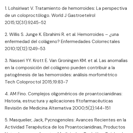
1. Lohsiriwat V. Tratamiento de hemorroides: La perspectiva
de un coloproctólogo. World J Gastroetelrol
2015;12(31):9245-52
2. Willis S. Junge K. Ebrahimi R. et al. Hemorroides – ¿una
enfermedad del colágeno? Enfermedades Colorrectales
2010;12(12):1249-53
3. Nasseri YY. Krott E. Van Groningen KM. et al. Las anomalías
en la composición del colágeno pueden contribuir a la
patogénesis de las hemorroides: análisis morfométrico
Tech Coloproctol 2015;19:83-7
4. AM Fino. Complejos oligoméricos de proantocianidinas:
Historia, estructura y aplicaciones fitofarmacéuticas
Revisión de Medicina Alternativa 2000;5(2):144-151
5. Masquelier, Jack, Pycnogenoles: Avances Recientes en la
Actividad Terapéutica de los Proantocianidinas, Productos