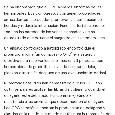
Se ha encontrado que el OPC alivia los síntomas de las
hemorroides. Los compuestos contienen propiedades
antioxidantes que pueden promover la cicatrización de
heridas y reducir la inflamación. Funciona fortaleciendo el
tono en las paredes de las venas hinchadas y se ha
demostrado que detiene el sangrado en las hemorroides.
Un ensayo controlado aleatorizado encontró que el
proantocianidina (un compuesto OPC) era seguro y
efectivo para resolver los síntomas en 73 personas con
hemorroides de grado III, incluyendo sangrado, dolor,
picazón e irritación después de una evacuación intestinal.
Numerosos estudios han demostrado que los OPC son
óptimos para estabilizar las fibras de colágeno cuando el
colágeno está debilitado. Funcionan mejorando la
resistencia a las enzimas que descomponen el colágeno.
Los OPC también aumentan la producción de colágeno y
elastina en la piel, lo que puede ser útil para la reparación de