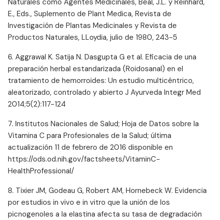
Naturales como Agentes Medicinales, Beal, J.L. y Reinhard,
E., Eds., Suplemento de Plant Medica, Revista de
Investigación de Plantas Medicinales y Revista de
Productos Naturales, LLoydia, julio de 1980, 243-5
6. Aggrawal K. Satija N. Dasgupta G et al. Eficacia de una
preparación herbal estandarizada (Roidosanal) en el
tratamiento de hemorroides: Un estudio multicéntrico,
aleatorizado, controlado y abierto J Ayurveda Integr Med
2014;5(2):117-124
7. Institutos Nacionales de Salud; Hoja de Datos sobre la
Vitamina C para Profesionales de la Salud; última
actualización 11 de febrero de 2016 disponible en
https://ods.od.nih.gov/factsheets/VitaminC-
HealthProfessional/
8. Tixier JM, Godeau G, Robert AM, Hornebeck W. Evidencia
por estudios in vivo e in vitro que la unión de los
picnogenoles a la elastina afecta su tasa de degradación