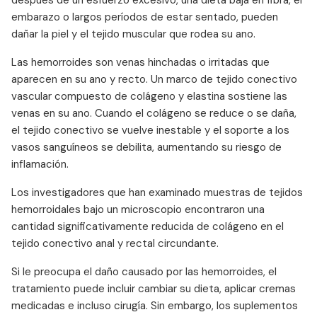
después de un esfuerzo excesivo, una dieta baja en fibra, el
embarazo o largos períodos de estar sentado, pueden
dañar la piel y el tejido muscular que rodea su ano.
Las hemorroides son venas hinchadas o irritadas que
aparecen en su ano y recto. Un marco de tejido conectivo
vascular compuesto de colágeno y elastina sostiene las
venas en su ano. Cuando el colágeno se reduce o se daña,
el tejido conectivo se vuelve inestable y el soporte a los
vasos sanguíneos se debilita, aumentando su riesgo de
inflamación.
Los investigadores que han examinado muestras de tejidos
hemorroidales bajo un microscopio encontraron una
cantidad significativamente reducida de colágeno en el
tejido conectivo anal y rectal circundante.
Si le preocupa el daño causado por las hemorroides, el
tratamiento puede incluir cambiar su dieta, aplicar cremas
medicadas e incluso cirugía. Sin embargo, los suplementos