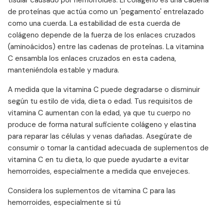
tisular causado por hemorroides. El colágeno es una cadena
de proteínas que actúa como un 'pegamento' entrelazado
como una cuerda. La estabilidad de esta cuerda de
colágeno depende de la fuerza de los enlaces cruzados
(aminoácidos) entre las cadenas de proteínas. La vitamina
C ensambla los enlaces cruzados en esta cadena,
manteniéndola estable y madura.
A medida que la vitamina C puede degradarse o disminuir
según tu estilo de vida, dieta o edad. Tus requisitos de
vitamina C aumentan con la edad, ya que tu cuerpo no
produce de forma natural suficiente colágeno y elastina
para reparar las células y venas dañadas. Asegúrate de
consumir o tomar la cantidad adecuada de suplementos de
vitamina C en tu dieta, lo que puede ayudarte a evitar
hemorroides, especialmente a medida que envejeces.
Considera los suplementos de vitamina C para las
hemorroides, especialmente si tú