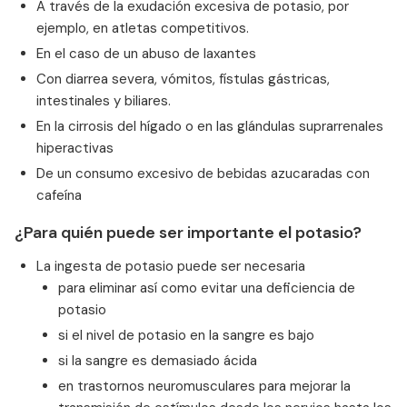
A través de la exudación excesiva de potasio, por
ejemplo, en atletas competitivos.
En el caso de un abuso de laxantes
Con diarrea severa, vómitos, fístulas gástricas,
intestinales y biliares.
En la cirrosis del hígado o en las glándulas suprarrenales
hiperactivas
De un consumo excesivo de bebidas azucaradas con
cafeína
¿Para quién puede ser importante el potasio?
La ingesta de potasio puede ser necesaria
para eliminar así como evitar una deficiencia de
potasio
si el nivel de potasio en la sangre es bajo
si la sangre es demasiado ácida
en trastornos neuromusculares para mejorar la