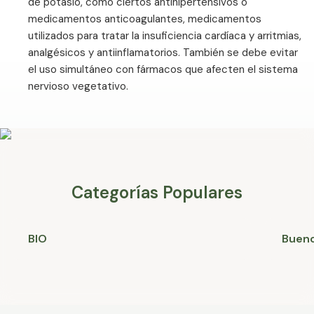
de potasio, como ciertos antihipertensivos o
medicamentos anticoagulantes, medicamentos
utilizados para tratar la insuficiencia cardíaca y arritmias,
analgésicos y antiinflamatorios. También se debe evitar
el uso simultáneo con fármacos que afecten el sistema
nervioso vegetativo.
Categorías Populares
BIO
Bueno