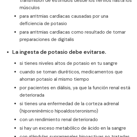
transmisión de estímulos desde los nervios hasta los
músculos
para arritmias cardíacas causadas por una
deficiencia de potasio
para arritmias cardíacas como resultado de tomar
preparaciones de digitalis
La ingesta de potasio debe evitarse.
si tienes niveles altos de potasio en tu sangre
cuando se toman diuréticos, medicamentos que
ahorran potasio al mismo tiempo
por pacientes en diálisis, ya que la función renal está
deteriorada
si tienes una enfermedad de la corteza adrenal
(hiporeninémico hipoaldosteronismo)
con un rendimiento renal deteriorado
si hay un exceso metabólico de ácido en la sangre
con glándulas suprarrenales hipoactivas no tratadas