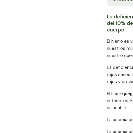
La deficie
del 10% de
cuerpo.
El hierro es
nuestros mús
nuestro cuer
La deficienc
rojos sanos.
rojos y previ
El hierro ju
nutrientes. 
saludable.
La anemia oc
La anemia po