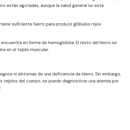
ierro están agotadas, aunque la salud general no está
 tiene suficiente hierro para producir glóbulos rojos
 encuentra en forma de hemoglobina. El resto del hierro se
na en el tejido muscular.
signos ni síntomas de una deficiencia de hierro. Sin embargo,
s tejidos del cuerpo, se puede diagnosticar una anemia por
: