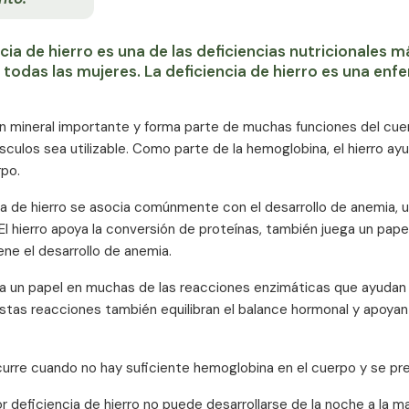
ncia de hierro es una de las deficiencias nutricionale
 todas las mujeres. La deficiencia de hierro es una enfe
 un mineral importante y forma parte de muchas funciones del cue
culos sea utilizable. Como parte de la hemoglobina, el hierro a
po.
ia de hierro se asocia comúnmente con el desarrollo de anemia, u
 El hierro apoya la conversión de proteínas, también juega un pa
ene el desarrollo de anemia.
ega un papel en muchas de las reacciones enzimáticas que ayudan 
Estas reacciones también equilibran el balance hormonal y apoyan e
urre cuando no hay suficiente hemoglobina en el cuerpo y se pres
r deficiencia de hierro no puede desarrollarse de la noche a la m