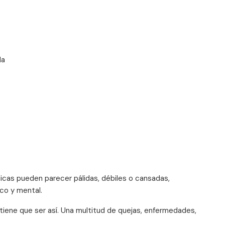
da
icas pueden parecer pálidas, débiles o cansadas,
co y mental.
 tiene que ser así. Una multitud de quejas, enfermedades,