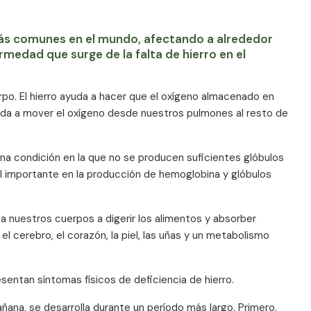
s más comunes en el mundo, afectando a alrededor
rmedad que surge de la falta de hierro en el
rpo. El hierro ayuda a hacer que el oxígeno almacenado en
yuda a mover el oxígeno desde nuestros pulmones al resto de
na condición en la que no se producen suficientes glóbulos
pel importante en la producción de hemoglobina y glóbulos
a nuestros cuerpos a digerir los alimentos y absorber
l cerebro, el corazón, la piel, las uñas y un metabolismo
entan síntomas físicos de deficiencia de hierro.
añana, se desarrolla durante un período más largo. Primero,