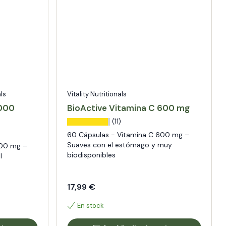
ls
Vitality Nutritionals
1000
BioActive Vitamina C 600 mg
(11)
60 Cápsulas - Vitamina C 600 mg –
Suaves con el estómago y muy
000 mg –
biodisponibles
l
17,99 €
En stock