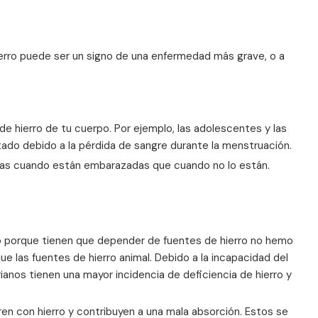
hierro puede ser un signo de una enfermedad más grave, o a
e hierro de tu cuerpo. Por ejemplo, las adolescentes y las
ado debido a la pérdida de sangre durante la menstruación.
tas cuando están embarazadas que cuando no lo están.
ro porque tienen que depender de fuentes de hierro no hemo
e las fuentes de hierro animal. Debido a la incapacidad del
ianos tienen una mayor incidencia de deficiencia de hierro y
ren con hierro y contribuyen a una mala absorción. Estos se