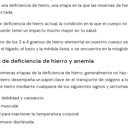
a una deficiencia de hierro, una etapa en la que las reservas de h
ectada.
 deficiencia de hierro actual, la condición en la que el cuerpo no
puede tener un impacto mucho mayor en tu salud.
te de los 3 a 4 gramos de hierro elemental en nuestro cuerpo se
el hígado, el bazo y la médula ósea, o se encuentra en la mioglobi
 de deficiencia de hierro y anemia
primeras etapas de la deficiencia de hierro, generalmente no hay 
hierro desempeña un papel clave en el transporte de oxígeno a lo
de hierro mediante cualquiera de los siguientes signos y síntomas
 debilidad y cansancio
d muscular
d para mantener la temperatura corporal
inmune disminuida