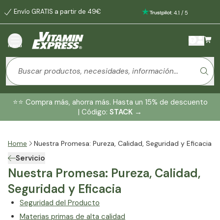
Envío GRATIS a partir de 49€
:
4.1
/
5
menú
⭐️⭐️ Compra más, ahorra más. Hasta un 15% de descuento
| Código:
STACK
→
Home
Nuestra Promesa: Pureza, Calidad, Seguridad y Eficacia
Servicio
Nuestra Promesa: Pureza, Calidad,
Seguridad y Eficacia
Seguridad del Producto
Materias primas de alta calidad