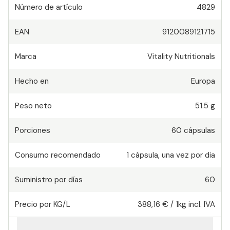
Número de artículo
4829
EAN
9120089121715
Marca
Vitality Nutritionals
Hecho en
Europa
Peso neto
51.5 g
Porciones
60
cápsulas
Consumo recomendado
1
cápsula
,
una vez por dia
Suministro por días
60
Precio por KG/L
388,16 €
/
1kg
incl. IVA