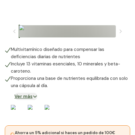
Multivitamínico diseñado para compensar las
deficiencias diarias de nutrientes
Incluye 13 vitaminas esenciales, 10 minerales y beta-
caroteno.
Proporciona una base de nutrientes equilibrada con solo
una cápsula al día.
Ver más
Ahorra un 5% adicional si haces un pedido de 100€