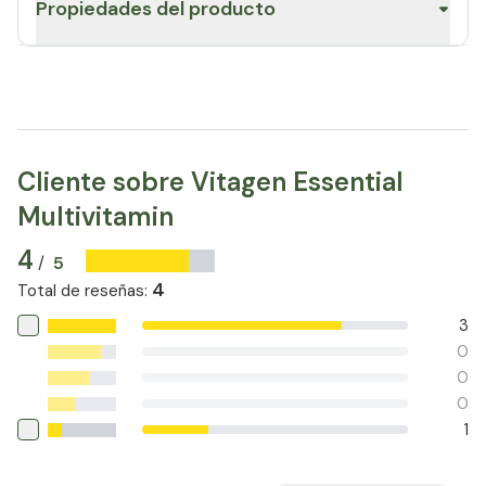
Propiedades del producto
Cliente sobre Vitagen Essential
Multivitamin
4
5
/
4
Total de reseñas
:
3
0
0
0
1