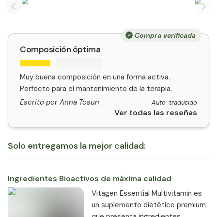
Previous slide
Nex
Compra verificada
Composición óptima
Muy buena composición en una forma activa.
Perfecto para el mantenimiento de la terapia.
Escrito por Anna Tosun
Auto-traducido
Ver todas las reseñas
Solo entregamos la mejor calidad:
Ingredientes Bioactivos de máxima calidad
Vitagen Essential Multivitamin es
un suplemento dietético premium
que presenta ingredientes