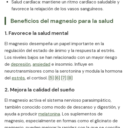
Salud cardíaca: mantiene un ritmo cardíaco saludable y
favorece la relajación de los vasos sanguíneos.
Beneficios del magnesio para la salud
1. Favorece la salud mental
El magnesio desempeña un papel importante en la
regulación del estado de ánimo y la respuesta al estrés.
Los niveles bajos se han relacionado con un mayor riesgo
de
depresión
,
ansiedad
e insomnio. Influye en
neurotransmisores como la serotonina y modula la hormona
del
estrés
, el cortisol.
[5]
[6]
[7]
[8]
2. Mejora la calidad del sueño
El magnesio activa el sistema nervioso parasimpático,
también conocido como modo de descanso y digestión, y
ayuda a producir
melatonina
. Los suplementos de
magnesio, especialmente en formas como el glicinato de
magnesio, pueden mejorar la rapidez con la que se concilia