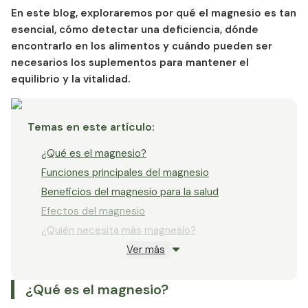
En este blog, exploraremos por qué el magnesio es tan
esencial, cómo detectar una deficiencia, dónde
encontrarlo en los alimentos y cuándo pueden ser
necesarios los suplementos para mantener el
equilibrio y la vitalidad.
Temas en este artículo
:
¿Qué es el magnesio?
Funciones principales del magnesio
Beneficios del magnesio para la salud
Efectos del magnesio
¿Quién necesita más magnesio?
Ver más
Síntomas de deficiencia de magnesio
Las mejores fuentes alimenticias de magnesio
¿Qué es el magnesio?
Dosis y suplementos de magnesio