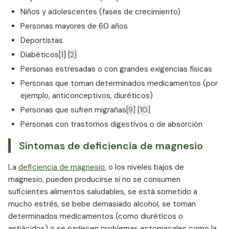
Niños y adolescentes (fases de crecimiento)
Personas mayores de 60 años
Deportistas
Diabéticos
[1]
[2]
Personas estresadas o con grandes exigencias físicas
Personas que toman determinados medicamentos (por
ejemplo, anticonceptivos, diuréticos)
Personas que sufren migrañas
[9]
[10]
Personas con trastornos digestivos o de absorción
Síntomas de deficiencia de magnesio
La
deficiencia de magnesio
, o los niveles bajos de
magnesio, pueden producirse si no se consumen
suficientes alimentos saludables, se está sometido a
mucho estrés, se bebe demasiado alcohol, se toman
determinados medicamentos (como diuréticos o
antiácidos) o se padecen problemas estomacales como la