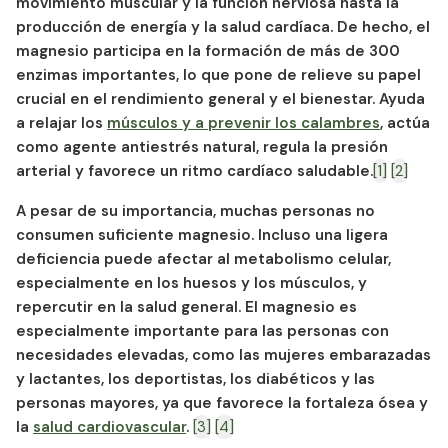
movimiento muscular y la función nerviosa hasta la
producción de energía y la salud cardíaca. De hecho, el
magnesio participa en la formación de más de 300
enzimas importantes, lo que pone de relieve su papel
crucial en el rendimiento general y el bienestar. Ayuda
a relajar los
músculos y a prevenir los calambres
, actúa
como agente antiestrés natural, regula la presión
arterial y favorece un ritmo cardíaco saludable.
[1]
[2]
A pesar de su importancia, muchas personas no
consumen suficiente magnesio. Incluso una ligera
deficiencia puede afectar al metabolismo celular,
especialmente en los huesos y los músculos, y
repercutir en la salud general. El magnesio es
especialmente importante para las personas con
necesidades elevadas, como las mujeres embarazadas
y lactantes, los deportistas, los diabéticos y las
personas mayores, ya que favorece la fortaleza ósea y
la
salud cardiovascular
.
[3]
[4]