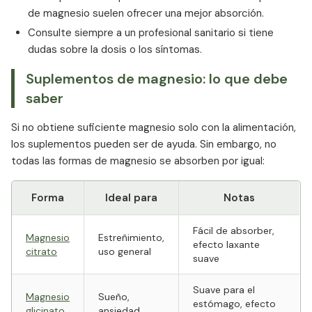
de magnesio suelen ofrecer una mejor absorción.
Consulte siempre a un profesional sanitario si tiene
dudas sobre la dosis o los síntomas.
Suplementos de magnesio: lo que debe
saber
Si no obtiene suficiente magnesio solo con la alimentación,
los suplementos pueden ser de ayuda. Sin embargo, no
todas las formas de magnesio se absorben por igual:
Forma
Ideal para
Notas
Fácil de absorber,
Magnesio
Estreñimiento,
efecto laxante
citrato
uso general
suave
Suave para el
Magnesio
Sueño,
estómago, efecto
glicinato
ansiedad