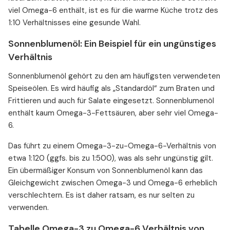
viel Omega-6 enthält, ist es für die warme Küche trotz des
1:10 Verhältnisses eine gesunde Wahl.
Sonnenblumenöl: Ein Beispiel für ein ungünstiges
Verhältnis
Sonnenblumenöl gehört zu den am häufigsten verwendeten
Speiseölen. Es wird häufig als „Standardöl“ zum Braten und
Frittieren und auch für Salate eingesetzt. Sonnenblumenöl
enthält kaum Omega-3-Fettsäuren, aber sehr viel Omega-
6.
Das führt zu einem Omega-3-zu-Omega-6-Verhältnis von
etwa 1:120 (ggfs. bis zu 1:500), was als sehr ungünstig gilt.
Ein übermäßiger Konsum von Sonnenblumenöl kann das
Gleichgewicht zwischen Omega-3 und Omega-6 erheblich
verschlechtern. Es ist daher ratsam, es nur selten zu
verwenden.
Tabelle Omega-3 zu Omega-6 Verhältnis von