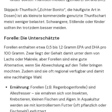
Skipjack-Thunfisch („Echter Bonito“, die häufigste Art in
Dosen) ist als kleinste kommerzielle genutzte Thunfischart
meist weniger belastet. Schwangere, Stillende oder Kinder
sollten ihn trotzdem besser meiden.
Forelle: Die Unterschätzte
Forellen enthalten etwa 0,5 bis 1,2 Gramm EPA und DHA pro
100 Gramm. Zwar liegt der Gehalt damit unter dem von
Lachs oder Makrele, aber Forellen sind eine gute
Alternative, wenn Sie Abwechslung auf den Teller bringen
möchten. Zudem sind sie oft regional verfügbar und damit
eine nachhaltige Wahl.
Ernährung
: Forellen (z.B. Regenbogenforelle) sind
Allesfresser – sie ernähren sich von Insekten,
Krebstieren, kleinen Fischen und Algen. In Aquakultur
werden sie mit kontrolliertem Futter (oft pflanzlich oder
Fischmehl) gefüttert.