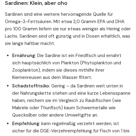
Sardinen: Klein, aber oho
Sardinen sind eine weitere hervorragende Quelle für
Omega-3-Fettsäuren. Mit etwa 2,0 Gramm EPA und DHA
pro 100 Gramm liefern sie nur etwas weniger als Hering oder
Lachs. Sardinen sind oft günstig und in Dosen erhältlich, was
sie lange haltbar macht.
Ernährung
: Die Sardine ist ein Friedfisch und ernährt
sich hauptsächlich von Plankton (Phytoplankton und
Zooplankton), indem sie dieses mithilfe ihrer
Kiemenreusen aus dem Wasser filtert.
Schadstoffrisiko
: Gering – da Sardinen weit unten in
der Nahrungskette stehen und eine kurze Lebensspanne
haben, reichern sie im Vergleich zu Raubfischen (wie
Makrele oder Thunfisch) kaum Schwermetalle wie
Quecksilber oder andere Umweltgifte an.
Empfehlung
: kann regelmäßig verzehrt werden, ist
sicher für die DGE-Verzehrempfehlung für Fisch von 1 bis