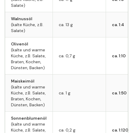
Salate)
Walnussöl
(kalte Küche, z.B.
ca. 13 g
ca. 1:4
Salate)
Olivenöl
(kalte und warme
Küche, z.B. Salate,
ca. 0,7 g
ca. 1:10
Braten, Kochen,
Dünsten, Backen)
Maiskeimöl
(kalte und warme
Küche, z.B. Salate,
ca. 1 g
ca. 1:50
Braten, Kochen,
Dünsten, Backen)
Sonnenblumenöl
(kalte und warme
Küche, z.B. Salate,
ca. 0,2 g
ca. 1:120