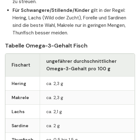
zu streuen.
Für Schwangere/Stillende/Kinder
gilt in der Regel:
Hering, Lachs (Wild oder Zucht), Forelle und Sardinen
sind die beste Wahl, Makrele nur in geringen Mengen,
Thunfisch besser meiden.
Tabelle Omega-3-Gehalt Fisch
ungefährer durchschnittlicher
Fischart
Omega-3-Gehalt pro 100 g
Hering
ca. 2,3 g
Makrele
ca. 2,3 g
Lachs
ca. 2,1 g
Sardine
ca. 2 g
Thunfisch
ca. 0,5 bis 1,5 g