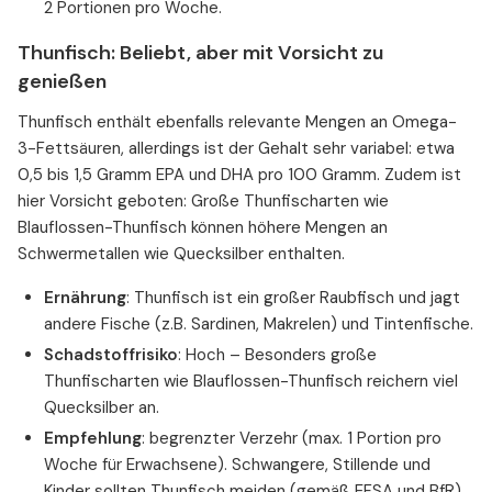
2 Portionen pro Woche.
Thunfisch: Beliebt, aber mit Vorsicht zu
genießen
Thunfisch enthält ebenfalls relevante Mengen an Omega-
3-Fettsäuren, allerdings ist der Gehalt sehr variabel: etwa
0,5 bis 1,5 Gramm EPA und DHA pro 100 Gramm. Zudem ist
hier Vorsicht geboten: Große Thunfischarten wie
Blauflossen-Thunfisch können höhere Mengen an
Schwermetallen wie Quecksilber enthalten.
Ernährung
: Thunfisch ist ein großer Raubfisch und jagt
andere Fische (z.B. Sardinen, Makrelen) und Tintenfische.
Schadstoffrisiko
: Hoch – Besonders große
Thunfischarten wie Blauflossen-Thunfisch reichern viel
Quecksilber an.
Empfehlung
: begrenzter Verzehr (max. 1 Portion pro
Woche für Erwachsene). Schwangere, Stillende und
Kinder sollten Thunfisch meiden (gemäß EFSA und BfR).