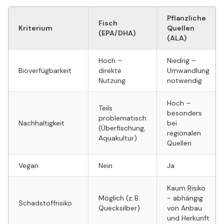
Pflanzliche
Fisch
Kriterium
Quellen
(EPA/DHA)
(ALA)
Hoch –
Niedrig –
Bioverfügbarkeit
direkte
Umwandlung
Nutzung
notwendig
Hoch –
Teils
besonders
problematisch
Nachhaltigkeit
bei
(Überfischung,
regionalen
Aquakultur)
Quellen
Vegan
Nein
Ja
Kaum Risiko
Möglich (z. B.
- abhängig
Schadstoffrisiko
Quecksilber)
von Anbau
und Herkunft