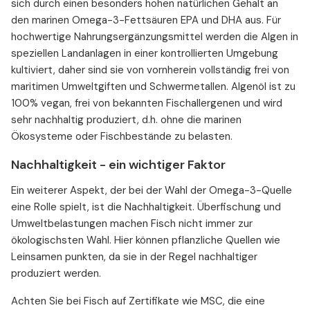
sich durch einen besonders hohen natürlichen Gehalt an
den marinen Omega-3-Fettsäuren EPA und DHA aus. Für
hochwertige Nahrungsergänzungsmittel werden die Algen in
speziellen Landanlagen in einer kontrollierten Umgebung
kultiviert, daher sind sie von vornherein vollständig frei von
maritimen Umweltgiften und Schwermetallen. Algenöl ist zu
100% vegan, frei von bekannten Fischallergenen und wird
sehr nachhaltig produziert, d.h. ohne die marinen
Ökosysteme oder Fischbestände zu belasten.
Nachhaltigkeit - ein wichtiger Faktor
Ein weiterer Aspekt, der bei der Wahl der Omega-3-Quelle
eine Rolle spielt, ist die Nachhaltigkeit. Überfischung und
Umweltbelastungen machen Fisch nicht immer zur
ökologischsten Wahl. Hier können pflanzliche Quellen wie
Leinsamen punkten, da sie in der Regel nachhaltiger
produziert werden.
Achten Sie bei Fisch auf Zertifikate wie MSC, die eine