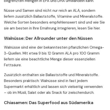
begrenzten Mengen in EPA und DHA umwandeln kann.
Nüsse und Samen sind nicht nur reich an ALA, sondern
liefern zusätzlich Ballaststoffe, Vitamine und Mineralstoffe.
Welche Sorten besonders empfehlenswert sind und wie Sie
sie am besten in Ihre Ernährung integrieren, lesen Sie hier.
Walnüsse: Der Allrounder unter den Nüssen
Walnüsse sind eine der bekanntesten pflanzlichen Omega-
3-Quellen. Mit etwa 9 bis 12 Gramm ALA pro 100 Gramm
liefern sie eine beachtliche Menge dieser essenziellen
Fettsäure.
Zusätzlich enthalten sie Ballaststoffe und Mineralstoffe.
Besonders praktisch: Walnüsse sind in fast jedem
Supermarkt erhältlich und lassen sich vielseitig verwenden
– ob im Müsli, Salat oder als Snack für zwischendurch.
Chiasamen: Das Superfood aus Südamerika