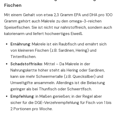
Fischen
Mit einem Gehalt von etwa 2,3 Gramm EPA und DHA pro 100
Gramm gehört auch Makrele zu den omega-3-reichen
Speisefischen. Sie ist nicht nur nährstoffreich, sondern auch
kalorienarm und liefert hochwertiges Eiweiß.
Ernährung
: Makrele ist ein Raubfisch und ernährt sich
von kleineren Fischen (z.B. Sardinen, Hering) und
Tintenfischen.
Schadstoffrisiko
: Mittel – Da Makrele in der
Nahrungskette höher steht als Hering oder Sardinen,
kann sie mehr Schwermetalle (z.B. Quecksilber) und
Umweltgifte ansammeln. Allerdings ist die Belastung
geringer als bei Thunfisch oder Schwertfisch.
Empfehlung
: in Maßen genießen; in der Regel aber
sicher für die DGE-Verzehrempfehlung für Fisch von 1 bis
2 Portionen pro Woche.