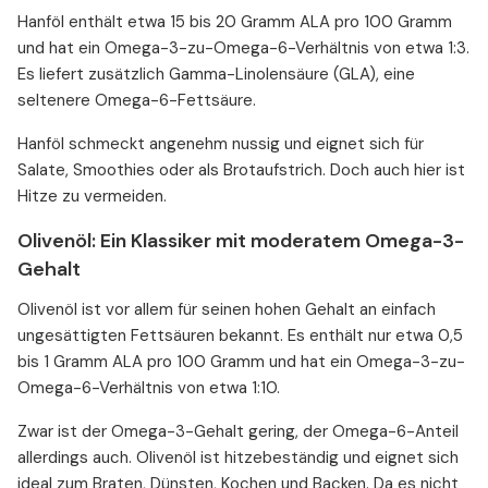
Hanföl enthält etwa 15 bis 20 Gramm ALA pro 100 Gramm
und hat ein Omega-3-zu-Omega-6-Verhältnis von etwa 1:3.
Es liefert zusätzlich Gamma-Linolensäure (GLA), eine
seltenere Omega-6-Fettsäure.
Hanföl schmeckt angenehm nussig und eignet sich für
Salate, Smoothies oder als Brotaufstrich. Doch auch hier ist
Hitze zu vermeiden.
Olivenöl: Ein Klassiker mit moderatem Omega-3-
Gehalt
Olivenöl ist vor allem für seinen hohen Gehalt an einfach
ungesättigten Fettsäuren bekannt. Es enthält nur etwa 0,5
bis 1 Gramm ALA pro 100 Gramm und hat ein Omega-3-zu-
Omega-6-Verhältnis von etwa 1:10.
Zwar ist der Omega-3-Gehalt gering, der Omega-6-Anteil
allerdings auch. Olivenöl ist hitzebeständig und eignet sich
ideal zum Braten, Dünsten, Kochen und Backen. Da es nicht