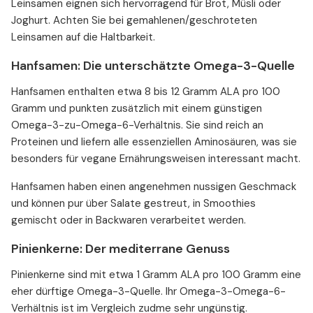
Leinsamen eignen sich hervorragend für Brot, Müsli oder
Joghurt. Achten Sie bei gemahlenen/geschroteten
Leinsamen auf die Haltbarkeit.
Hanfsamen: Die unterschätzte Omega-3-Quelle
Hanfsamen enthalten etwa 8 bis 12 Gramm ALA pro 100
Gramm und punkten zusätzlich mit einem günstigen
Omega-3-zu-Omega-6-Verhältnis. Sie sind reich an
Proteinen und liefern alle essenziellen Aminosäuren, was sie
besonders für vegane Ernährungsweisen interessant macht.
Hanfsamen haben einen angenehmen nussigen Geschmack
und können pur über Salate gestreut, in Smoothies
gemischt oder in Backwaren verarbeitet werden.
Pinienkerne: Der mediterrane Genuss
Pinienkerne sind mit etwa 1 Gramm ALA pro 100 Gramm eine
eher dürftige Omega-3-Quelle. Ihr Omega-3-Omega-6-
Verhältnis ist im Vergleich zudme sehr ungünstig.