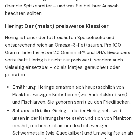
über die Spitzenreiter – und was Sie bei ihrer Auswahl
beachten sollten.
Hering: Der (meist) preiswerte Klassiker
Hering ist einer der fettreichsten Speisefische und
entsprechend reich an Omega-3-Fettsäuren. Pro 100
Gramm liefert er etwa 2,3 Gramm EPA und DHA. Besonders
vorteilhaft: Hering ist nicht nur preiswert, sondern auch
vielseitig einsetzbar – ob als Matjes, geräuchert oder
gebraten.
Ernährung
: Heringe ernähren sich hauptsächlich von
Plankton, winzigen Krebstieren (wie Ruderfußkrebsen)
und Fischlarven. Sie gehören somit zu den Friedfischen.
Schadstoffrisiko
: Gering – da der Hering sehr weit
unten in der Nahrungskette steht und sich von Plankton
ernährt, reichern sich in ihm deutlich weniger
Schwermetalle (wie Quecksilber) und Umweltgifte an als