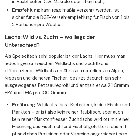
in Raubfischen (z.B. Makrele oder Thunfisch).
Empfehlung
: kann regelmäßig verzehrt werden, ist
sicher für die DGE-Verzehrempfehlung für Fisch von 1 bis
2 Portionen pro Woche.
Lachs: Wild vs. Zucht – wo liegt der
Unterschied?
Als Speisefisch sehr populär ist der Lachs. Hier muss man
jedoch genau zwischen Wildlachs und Zuchtlachs
differenzieren. Wildlachs ernährt sich natürlich von Algen,
Krebsen und kleineren Fischen, besitzt dadurch ein sehr
ausgewogenes Fettsäureprofil und enthält etwa 2,1 Gramm
EPA und DHA pro 100 Gramm.
Ernährung
: Wildlachs frisst Krebstiere, kleine Fische und
Plankton – er ist also kein reiner Raubfisch, aber auch
kein reiner Planktonfresser. Zuchtlachs wird oft mit einer
Mischung aus Fischmehl und Fischöl gefüttert, das mit
pflanzlichen Proteinen oder Vitamine angereichert sein