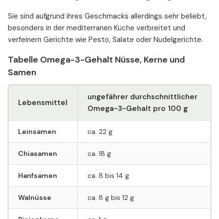
Sie sind aufgrund ihres Geschmacks allerdings sehr beliebt,
besonders in der mediterranen Küche verbreitet und
verfeinern Gerichte wie Pesto, Salate oder Nudelgerichte.
Tabelle Omega-3-Gehalt Nüsse, Kerne und
Samen
ungefährer durchschnittlicher
Lebensmittel
Omega-3-Gehalt pro 100 g
Leinsamen
ca. 22 g
Chiasamen
ca. 18 g
Hanfsamen
ca. 8 bis 14 g
Walnüsse
ca. 8 g bis 12 g