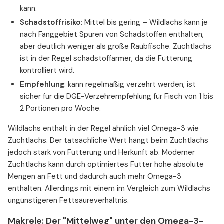
kann.
Schadstoffrisiko
: Mittel bis gering – Wildlachs kann je
nach Fanggebiet Spuren von Schadstoffen enthalten,
aber deutlich weniger als große Raubfische. Zuchtlachs
ist in der Regel schadstoffärmer, da die Fütterung
kontrolliert wird.
Empfehlung
: kann regelmäßig verzehrt werden, ist
sicher für die DGE-Verzehrempfehlung für Fisch von 1 bis
2 Portionen pro Woche.
Wildlachs enthält in der Regel ähnlich viel Omega-3 wie
Zuchtlachs. Der tatsächliche Wert hängt beim Zuchtlachs
jedoch stark von Fütterung und Herkunft ab. Moderner
Zuchtlachs kann durch optimiertes Futter hohe absolute
Mengen an Fett und dadurch auch mehr Omega-3
enthalten. Allerdings mit einem im Vergleich zum Wildlachs
ungünstigeren Fettsäureverhältnis.
Makrele: Der "Mittelweg" unter den Omega-3-