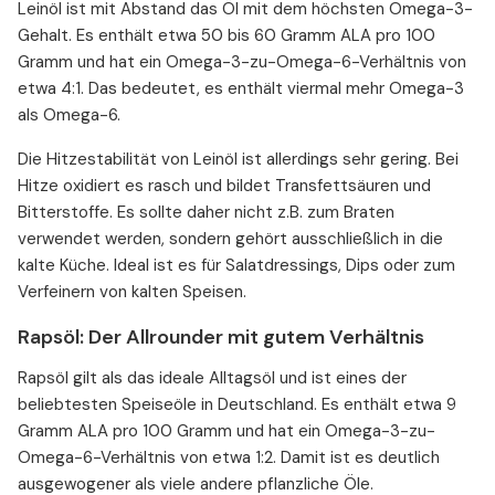
Leinöl ist mit Abstand das Öl mit dem höchsten Omega-3-
Gehalt. Es enthält etwa 50 bis 60 Gramm ALA pro 100
Gramm und hat ein Omega-3-zu-Omega-6-Verhältnis von
etwa 4:1. Das bedeutet, es enthält viermal mehr Omega-3
als Omega-6.
Die Hitzestabilität von Leinöl ist allerdings sehr gering. Bei
Hitze oxidiert es rasch und bildet Transfettsäuren und
Bitterstoffe. Es sollte daher nicht z.B. zum Braten
verwendet werden, sondern gehört ausschließlich in die
kalte Küche. Ideal ist es für Salatdressings, Dips oder zum
Verfeinern von kalten Speisen.
Rapsöl: Der Allrounder mit gutem Verhältnis
Rapsöl gilt als das ideale Alltagsöl und ist eines der
beliebtesten Speiseöle in Deutschland. Es enthält etwa 9
Gramm ALA pro 100 Gramm und hat ein Omega-3-zu-
Omega-6-Verhältnis von etwa 1:2. Damit ist es deutlich
ausgewogener als viele andere pflanzliche Öle.