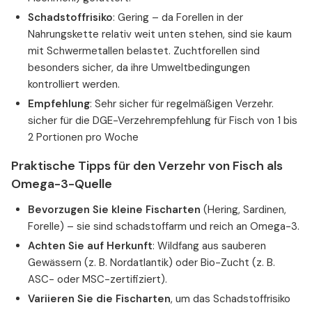
Schadstoffrisiko
: Gering – da Forellen in der
Nahrungskette relativ weit unten stehen, sind sie kaum
mit Schwermetallen belastet. Zuchtforellen sind
besonders sicher, da ihre Umweltbedingungen
kontrolliert werden.
Empfehlung
: Sehr sicher für regelmäßigen Verzehr.
sicher für die DGE-Verzehrempfehlung für Fisch von 1 bis
2 Portionen pro Woche
Praktische Tipps für den Verzehr von Fisch als
Omega-3-Quelle
Bevorzugen Sie kleine Fischarten
(Hering, Sardinen,
Forelle) – sie sind schadstoffarm und reich an Omega-3.
Achten Sie auf Herkunft
: Wildfang aus sauberen
Gewässern (z. B. Nordatlantik) oder Bio-Zucht (z. B.
ASC- oder MSC-zertifiziert).
Variieren Sie die Fischarten
, um das Schadstoffrisiko