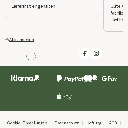
Lieferfrist eingehalten
Gute Web
fachlich
Jahhhhre
Alle ansehen
Cookie-Einstellungen
Datenschutz
Haftung
AGB