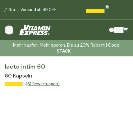
Gratis Versand ab 49 CHF
Menü
Mehr kaufen, Mehr sparen. Bis zu 20% Rabatt | Code:
STACK
→
lacto intim 60
60 Kapseln
(61 Bewertungen)