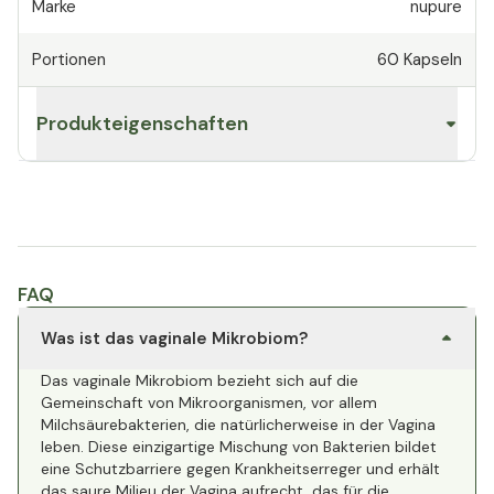
Marke
nupure
Portionen
60
Kapseln
Produkteigenschaften
FAQ
Was ist das vaginale Mikrobiom?
Das vaginale Mikrobiom bezieht sich auf die
Gemeinschaft von Mikroorganismen, vor allem
Milchsäurebakterien, die natürlicherweise in der Vagina
leben. Diese einzigartige Mischung von Bakterien bildet
eine Schutzbarriere gegen Krankheitserreger und erhält
das saure Milieu der Vagina aufrecht, das für die