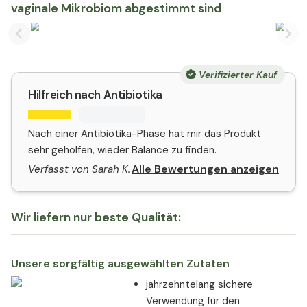
vaginale Mikrobiom abgestimmt sind
Previous slide
Nex
Verifizierter Kauf
Hilfreich nach Antibiotika
Nach einer Antibiotika-Phase hat mir das Produkt
sehr geholfen, wieder Balance zu finden.
Alle Bewertungen anzeigen
Verfasst von Sarah K.
Wir liefern nur beste Qualität:
Unsere sorgfältig ausgewählten Zutaten
jahrzehntelang sichere
Verwendung für den