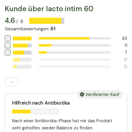
Kunde über lacto intim 60
4.6
5
/
61
Gesamtbewertungen
:
43
11
7
0
0
Verifizierter Kauf
Hilfreich nach Antibiotika
Nach einer Antibiotika-Phase hat mir das Produkt
sehr geholfen, wieder Balance zu finden.