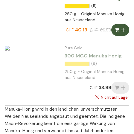
(11)
250 g - Original Manuka Honig
aus Neuseeland
40.19
CHF
66.99
CHF
Pure Gold
300 MGO Manuka Honig
(9)
250 g - Original Manuka Honig
aus Neuseeland
33.99
CHF
Nicht auf Lager
Manuka-Honig wird in den ländlichen, unverschmutzten
Weiden Neuseelands angebaut und geerntet. Die indigene
Maori-Bevölkerung kennt die einzigartige Wirkung von
Manuka-Honig und verwendet ihn seit Jahrhunderten.