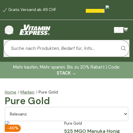
Gratis Versand ab 49 CHF
Menü
Mehr kaufen, Mehr sparen. Bis zu 20% Rabatt | Code:
STACK
→
Home
Marken
Pure Gold
Pure Gold
Pure Gold
-40%
525 MGO Manuka Honig