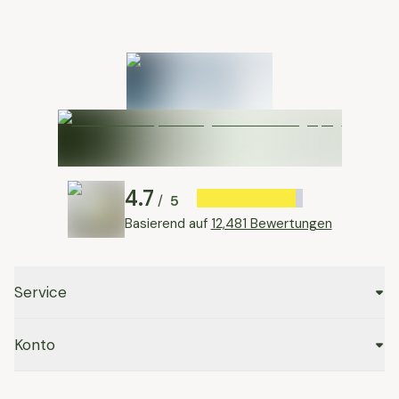
4.7
5
/
Basierend auf
12,481 Bewertungen
Service
Konto