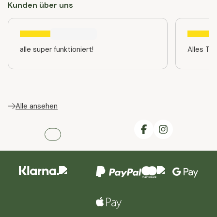
Kunden über uns
alle super funktioniert!
Alles TO
Alle ansehen