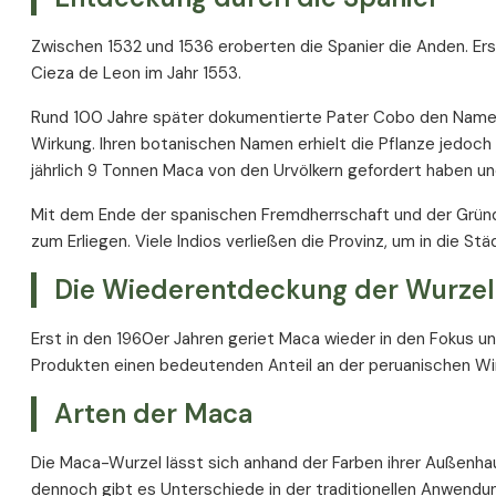
Zwischen 1532 und 1536 eroberten die Spanier die Anden. Er
Cieza de Leon im Jahr 1553.
Rund 100 Jahre später dokumentierte Pater Cobo den Namen d
Wirkung. Ihren botanischen Namen erhielt die Pflanze jedoch
jährlich 9 Tonnen Maca von den Urvölkern gefordert haben und
Mit dem Ende der spanischen Fremdherrschaft und der Grün
zum Erliegen. Viele Indios verließen die Provinz, um in die S
Die Wiederentdeckung der Wurzel
Erst in den 1960er Jahren geriet Maca wieder in den Fokus 
Produkten einen bedeutenden Anteil an der peruanischen Wi
Arten der Maca
Die Maca-Wurzel lässt sich anhand der Farben ihrer Außenhaut 
dennoch gibt es Unterschiede in der traditionellen Anwendu