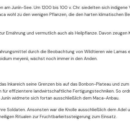
n am Junín-See. Um 1200 bis 100 v. Chr. siedelten sich indigene 
aca wohl zu den wenigen Pflanzen, die den harten klimatischen B
zur Ernährung und vermutlich auch als Heilpflanze. Davon zeugen
 Nahrungsmittel durch die Beobachtung von Wildtieren wie Lamas 
epidium meyenii, wächst noch immer in den Anden.
das Inkareich seine Grenzen bis auf das Bonbon-Plateau und zum
 für effizientere landwirtschaftliche Fertigungstechniken. So ord
on Junín widmete sich fortan ausschließlich dem Maca-Anbau.
 ihre Soldaten. Ansonsten war die Knolle ausschließlich dem Adel 
eiligen Ritualen zur Fruchtbarkeitssteigerung zum Einsatz.