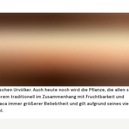
schen Urvölker. Auch heute noch wird die Pflanze, die allen 
erem traditionell im Zusammenhang mit Fruchtbarkeit und
aca immer größerer Beliebtheit und gilt aufgrund seines vie
l.
n