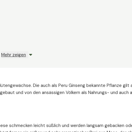
Mehr zeigen
lütengewächse. Die auch als Peru Ginseng bekannte Pflanze gilt 
ngebaut und von den ansässigen Völkern als Nahrungs- und auch a
Diese schmecken leicht süßlich und werden langsam gebacken o