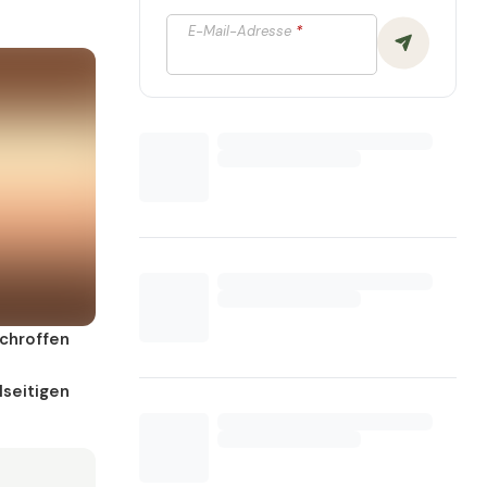
E-Mail-Adresse
*
schroffen
lseitigen