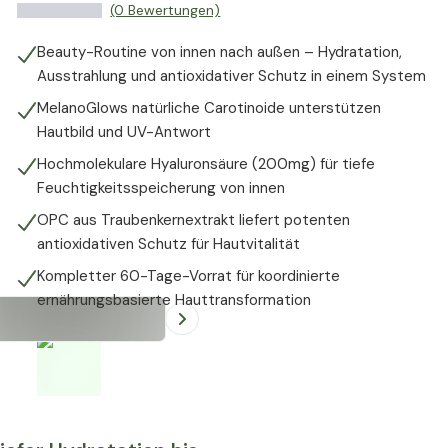
(0 Bewertungen)
Beauty-Routine von innen nach außen – Hydratation,
Ausstrahlung und antioxidativer Schutz in einem System
MelanoGlows natürliche Carotinoide unterstützen
Hautbild und UV-Antwort
Hochmolekulare Hyaluronsäure (200mg) für tiefe
Feuchtigkeitsspeicherung von innen
OPC aus Traubenkernextrakt liefert potenten
antioxidativen Schutz für Hautvitalität
Kompletter 60-Tage-Vorrat für koordinierte
ernährungsbasierte Hauttransformation