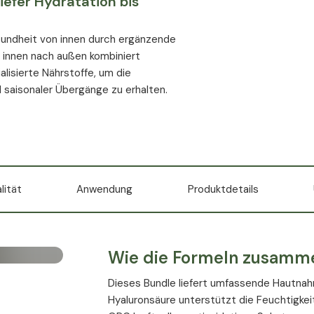
efer Hydratation bis
esundheit von innen durch ergänzende
 innen nach außen kombiniert
lisierte Nährstoffe, um die
d saisonaler Übergänge zu erhalten.
lität
Anwendung
Produktdetails
Wie die Formeln zusamm
Dieses Bundle liefert umfassende Hautnah
Hyaluronsäure unterstützt die Feuchtigke