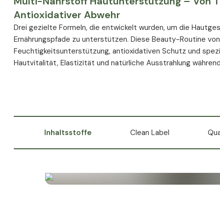
Multi-Nährstoff Hautunterstützung – Von Ti
Antioxidativer Abwehr
Drei gezielte Formeln, die entwickelt wurden, um die Hautg
Ernährungspfade zu unterstützen. Diese Beauty-Routine von
Feuchtigkeitsunterstützung, antioxidativen Schutz und spezia
Hautvitalität, Elastizität und natürliche Ausstrahlung währen
Inhaltsstoffe
Clean Label
Qua