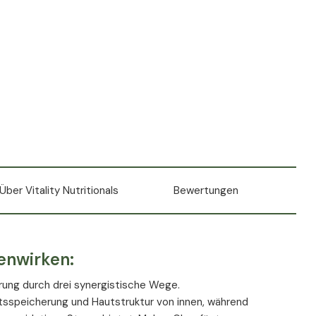
Über Vitality Nutritionals
Bewertungen
enwirken:
rung durch drei synergistische Wege.
itsspeicherung und Hautstruktur von innen, während