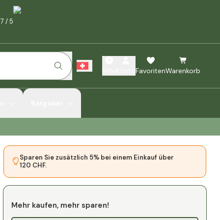
.7
/
5
Hilfe
Konto
Favoriten
Warenkorb
hr
Ratgeber
Sparen Sie zusätzlich 5% bei einem Einkauf über
120 CHF.
Mehr kaufen, mehr sparen!