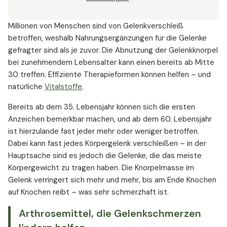
Arthrose konventionell behandelt?
Millionen von Menschen sind von Gelenkverschleiß
Vorbeugen: Frühzeitig Arthrose aufhalten
betroffen, weshalb Nahrungsergänzungen für die Gelenke
gefragter sind als je zuvor. Die Abnutzung der Gelenkknorpel
bei zunehmendem Lebensalter kann einen bereits ab Mitte
30 treffen. Effiziente Therapieformen können helfen – und
natürliche
Vitalstoffe
.
Bereits ab dem 35. Lebensjahr können sich die ersten
Anzeichen bemerkbar machen, und ab dem 60. Lebensjahr
ist hierzulande fast jeder mehr oder weniger betroffen.
Dabei kann fast jedes Körpergelenk verschleißen – in der
Hauptsache sind es jedoch die Gelenke, die das meiste
Körpergewicht zu tragen haben. Die Knorpelmasse im
Gelenk verringert sich mehr und mehr, bis am Ende Knochen
auf Knochen reibt – was sehr schmerzhaft ist.
Arthrosemittel, die Gelenkschmerzen