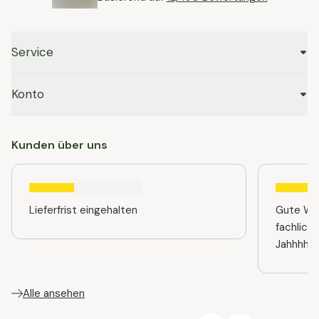
Service
Konto
Kunden über uns
Lieferfrist eingehalten
Gute Web
fachlich
Jahhhhre
Alle ansehen