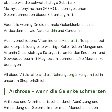
ebenso wie die schwefelhaltige Substanz
Methylsulfonylmethan (MSM) bei den typischen
Gelenkschmerzen dieser Erkrankung hilft.
Ebenfalls wichtig für die normale Gelenkfunktion sind
Antioxidantien wie
Astaxanthin
und Curcumin.
Auch verschiedene
Vitamine und Mineralstoffe
spielen bei
der Knorpelbildung eine wichtige Rolle. Neben Mangan und
Vitamin C als wichtige Katalysatoren für den Knochen- und
Gewebeaufbau hilft Magnesium, schmerzhafte Muskeln zu
beruhigen.
All diese
Vitalstoffe sind als Nahrungsergänzungsmittel
in
unserem Shop erhältlich.
Arthrose - wenn die Gelenke schmerzen
Arthrose und Arthritis entstehen durch Abnützung und
Entzündung der Gelenke. Immer mehr Menschen leiden