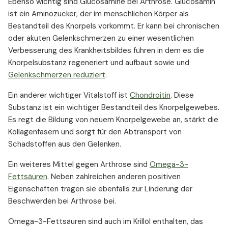
Ebenso wichtig sind Glucosamine bei Arthrose. Glucosamin
ist ein Aminozucker, der im menschlichen Körper als
Bestandteil des Knorpels vorkommt. Er kann bei chronischen
oder akuten Gelenkschmerzen zu einer wesentlichen
Verbesserung des Krankheitsbildes führen in dem es die
Knorpelsubstanz regeneriert und aufbaut sowie und
Gelenkschmerzen reduziert
.
Ein anderer wichtiger Vitalstoff ist
Chondroitin
. Diese
Substanz ist ein wichtiger Bestandteil des Knorpelgewebes.
Es regt die Bildung von neuem Knorpelgewebe an, stärkt die
Kollagenfasern und sorgt für den Abtransport von
Schadstoffen aus den Gelenken.
Ein weiteres Mittel gegen Arthrose sind
Omega-3-
Fettsäuren
. Neben zahlreichen anderen positiven
Eigenschaften tragen sie ebenfalls zur Linderung der
Beschwerden bei Arthrose bei.
Omega-3-Fettsäuren sind auch im Krillöl enthalten, das