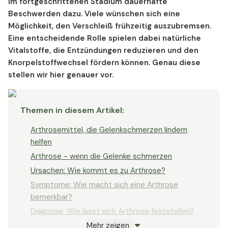
im fortgeschrittenen Stadium dauerhafte
Beschwerden dazu. Viele wünschen sich eine
Möglichkeit, den Verschleiß frühzeitig auszubremsen.
Eine entscheidende Rolle spielen dabei natürliche
Vitalstoffe, die Entzündungen reduzieren und den
Knorpelstoffwechsel fördern können. Genau diese
stellen wir hier genauer vor.
Themen in diesem Artikel
:
Arthrosemittel, die Gelenkschmerzen lindern
helfen
Arthrose - wenn die Gelenke schmerzen
Ursachen: Wie kommt es zu Arthrose?
Symptome: Wie macht sich eine Arthrose
bemerkbar?
Diagnose: Wie lässt sich Arthrose feststellen?
Mehr zeigen
Therapie: Mit welchen Medikamenten wird