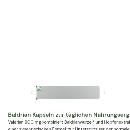
Baldrian Kapseln zur täglichen Nahrungser
Valerian 800 mg kombiniert Baldrianwurzel* und Hopfenextra
einer synergistischen Formel: zur Unterstützung der norma