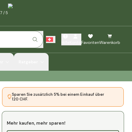
.7
/
5
Hilfe
Konto
Favoriten
Warenkorb
hr
Ratgeber
Sparen Sie zusätzlich 5% bei einem Einkauf über
120 CHF.
Mehr kaufen, mehr sparen!