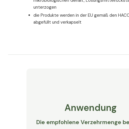
mikrobiologischen Gehalt, Lösungsmittelrückst
unterzogen
die Produkte werden in der EU gemäß den HACC
abgefüllt und verkapselt
Anwendung
Die empfohlene Verzehrmenge be