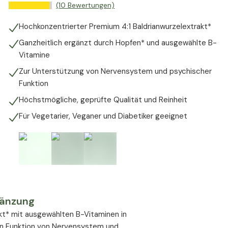
(10 Bewertungen)
Hochkonzentrierter Premium 4:1 Baldrianwurzelextrakt*
Ganzheitlich ergänzt durch Hopfen* und ausgewählte B-
Vitamine
Zur Unterstützung von Nervensystem und psychischer
Funktion
Höchstmögliche, geprüfte Qualität und Reinheit
Für Vegetarier, Veganer und Diabetiker geeignet
gänzung
kt* mit ausgewählten B-Vitaminen in
len Funktion von Nervensystem und