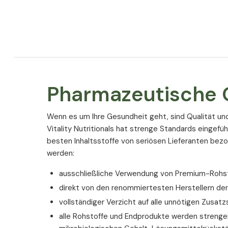
Allergene
Das Produkt enthält keine Allergene.
Pharmazeutische Q
Wenn es um Ihre Gesundheit geht, sind Qualität un
Vitality Nutritionals hat strenge Standards eingefüh
besten Inhaltsstoffe von seriösen Lieferanten bez
werden:
ausschließliche Verwendung von Premium-Rohsto
direkt von den renommiertesten Herstellern de
vollständiger Verzicht auf alle unnötigen Zusatz
alle Rohstoffe und Endprodukte werden strengen