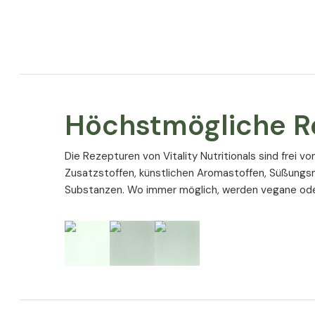
Höchstmögliche R
Die Rezepturen von Vitality Nutritionals sind frei v
Zusatzstoffen, künstlichen Aromastoffen, Süßungs
Substanzen. Wo immer möglich, werden vegane ode