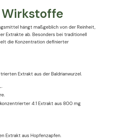
 Wirkstoffe
ngsmittel hängt maßgeblich von der Reinheit,
 Extrakte ab. Besonders bei traditionell
elt die Konzentration definierter
ierten Extrakt aus der Baldrianwurzel.
L.
re.
onzentrierter 4:1 Extrakt aus 800 mg
en Extrakt aus Hopfenzapfen.