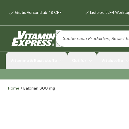
Gratis Versand ab 49 CHF
Lieferzeit 2-4 Werkt
Vitamine & Basisstoffe
Gut für
Vitalstoffe
Home
Baldrian 800 mg