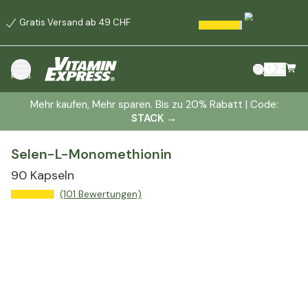
Gratis Versand ab 49 CHF
Menü
Mehr kaufen, Mehr sparen. Bis zu 20% Rabatt | Code:
STACK
→
Selen-L-Monomethionin
90 Kapseln
(101 Bewertungen)