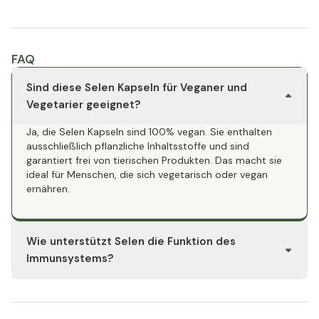
FAQ
Sind diese Selen Kapseln für Veganer und
Vegetarier geeignet?
Ja, die Selen Kapseln sind 100% vegan. Sie enthalten
ausschließlich pflanzliche Inhaltsstoffe und sind
garantiert frei von tierischen Produkten. Das macht sie
ideal für Menschen, die sich vegetarisch oder vegan
ernähren.
Wie unterstützt Selen die Funktion des
Immunsystems?
Selen trägt zu einer normalen Funktion des
Immunsystems bei, indem es die Immunantwort des
Körpers auf Krankheitserreger stärkt. Es hilft, die Zellen