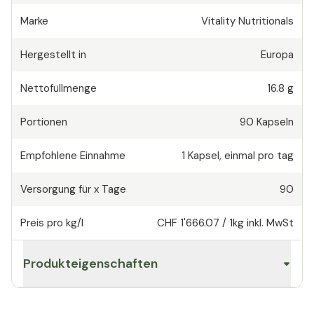
Marke
Vitality Nutritionals
Hergestellt in
Europa
Nettofüllmenge
16.8 g
Portionen
90
Kapseln
Empfohlene Einnahme
1
Kapsel
,
einmal pro tag
Versorgung für x Tage
90
Preis pro kg/l
CHF 1'666.07
/
1kg
inkl. MwSt
Produkteigenschaften