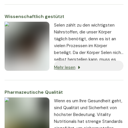
Zutaten verwendet.
Wissenschaftlich gestützt
Selen zählt zu den wichtigsten
Nährstoffen, die unser Körper
täglich benötigt, denn es ist an
vielen Prozessen im Körper
beteiligt. Da der Körper Selen nicht
selbst herstellen kann, muss es
über die Nahrung aufgenommen
Mehr lesen
werden.
Pharmazeutische Qualität
Wenn es um Ihre Gesundheit geht,
sind Qualität und Sicherheit von
höchster Bedeutung. Vitality
Nutritionals hat strenge Standards