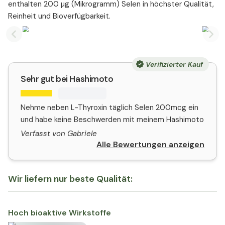
enthalten 200 µg (Mikrogramm) Selen in höchster Qualität,
Reinheit und Bioverfügbarkeit.
Previous slide
Nex
Verifizierter Kauf
Sehr gut bei Hashimoto
Nehme neben L-Thyroxin täglich Selen 200mcg ein
und habe keine Beschwerden mit meinem Hashimoto
Verfasst von Gabriele
Alle Bewertungen anzeigen
Wir liefern nur beste Qualität:
Hoch bioaktive Wirkstoffe