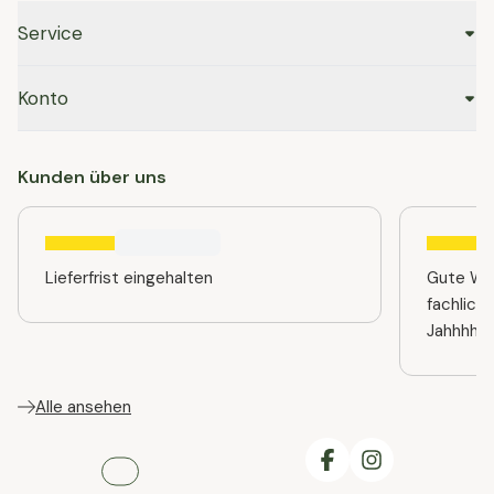
Service
Konto
Kunden über uns
Lieferfrist eingehalten
Gute Web
fachlich
Jahhhhre
Alle ansehen