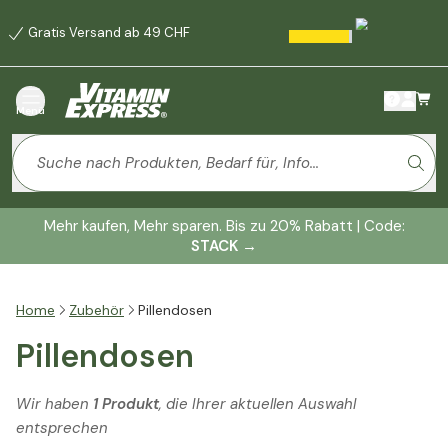
Gratis Versand ab 49 CHF
Menü
Mehr kaufen, Mehr sparen. Bis zu 20% Rabatt | Code:
STACK
→
Home
Zubehör
Pillendosen
Pillendosen
Wir haben
1 Produkt
, die Ihrer aktuellen Auswahl
entsprechen