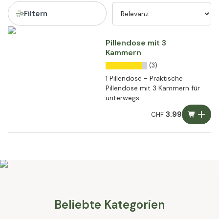
Filtern
Pillendose mit 3
Kammern
(3)
1 Pillendose - Praktische
Pillendose mit 3 Kammern für
unterwegs
3.99
CHF
Beliebte Kategorien