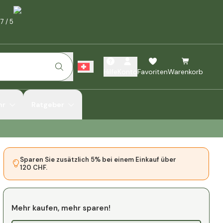
.7
/
5
Hilfe
Konto
Favoriten
Warenkorb
hr
Ratgeber
Sparen Sie zusätzlich 5% bei einem Einkauf über
120 CHF.
Mehr kaufen, mehr sparen!