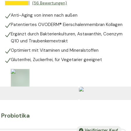
(56 Bewertungen)
Anti-Aging von innen nach außen
Patentiertes OVODERM® Eierschalenmembran Kollagen
Ergänzt durch Bakterienkulturen, Astaxanthin, Coenzym
Q10 und Traubenkernextrakt
Optimiert mit Vitaminen und Mineralstoffen
Glutenfrei, Zuckerfrei, für Vegetarier geeignet
+
8
 Probiotika
Verifizierter Kauf