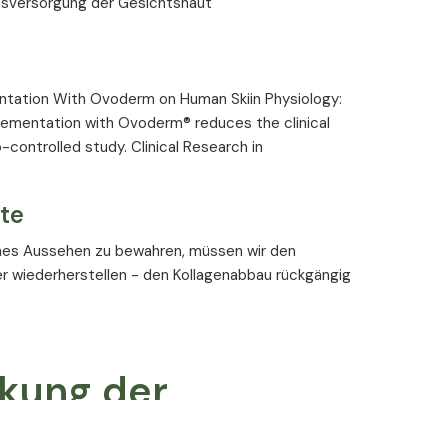
itsversorgung der Gesichtshaut
entation With Ovoderm on Human Skiin Physiology:
pplementation with Ovoderm® reduces the clinical
o-controlled study. Clinical Research in
te
hes Aussehen zu bewahren, müssen wir den
r wiederherstellen - den Kollagenabbau rückgängig
rkung der