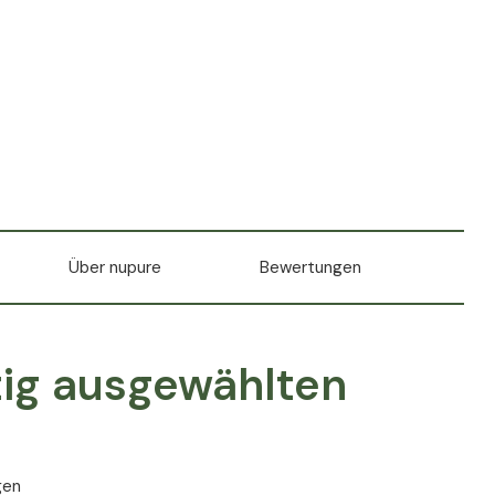
Über nupure
Bewertungen
tig ausgewählten
gen