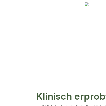
Inhalt pro Tagesdosis
s vinifera
rennmittel:
hionin; D-
fercitrat
OVODERM® Eierschalenmembran
Bakterienkulturen
Astaxanthin
Coenzym Q10
Traubenkernextrakt
Vitamin A
Vitamin C
Vitamin E
Rivoflavin (Vitamin B2)
Mangan
Kupfer
Biotin
* % des NRW (Nährstoffreferenzwertes
Klinisch erprob