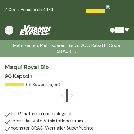
Gratis Versand ab 49 CHF
Menü
Mehr kaufen, Mehr sparen. Bis zu 20% Rabatt | Code:
STACK
→
Maqui Royal Bio
90 Kapseln
(18 Bewertungen)
100% naturrein und biologisch
liefert das volle Vitalstoffspektrum
höchster ORAC-Wert aller Superfrüchte