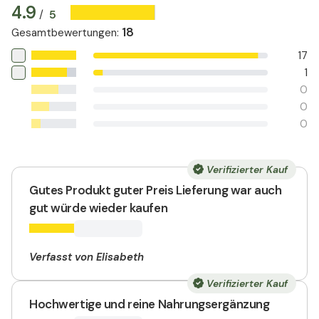
4.9
5
/
18
Gesamtbewertungen
:
17
1
0
0
0
Verifizierter Kauf
Gutes Produkt guter Preis Lieferung war auch
gut würde wieder kaufen
Verfasst von Elisabeth
Verifizierter Kauf
Hochwertige und reine Nahrungsergänzung