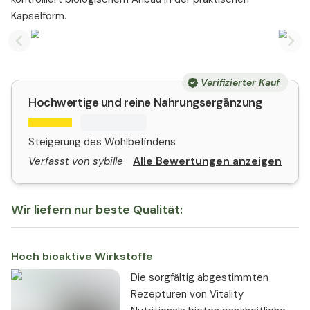
Kapselform.
Previous slide
Nex
Verifizierter Kauf
Hochwertige und reine Nahrungsergänzung
Steigerung des Wohlbefindens
Alle Bewertungen anzeigen
Verfasst von sybille
Wir liefern nur beste Qualität:
Hoch bioaktive Wirkstoffe
Die sorgfältig abgestimmten
Rezepturen von Vitality