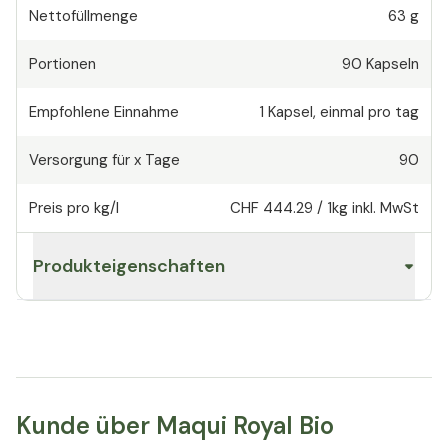
Nettofüllmenge
63 g
Portionen
90
Kapseln
Empfohlene Einnahme
1
Kapsel
,
einmal pro tag
Versorgung für x Tage
90
Preis pro kg/l
CHF 444.29
/
1kg
inkl. MwSt
Produkteigenschaften
Kunde über Maqui Royal Bio