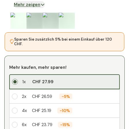
Mehr zeigen
Sparen Sie zusätzlich 5% bei einem Einkauf über 120
CHF.
Mehr kaufen, mehr sparen!
1x
CHF 27.99
2x
CHF 26.59
-
5%
4x
CHF 25.19
-
10%
6x
CHF 23.79
-
15%