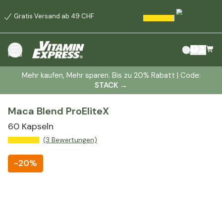
Gratis Versand ab 49 CHF
Menü
Mehr kaufen, Mehr sparen. Bis zu 20% Rabatt | Code:
STACK
→
Maca Blend ProEliteX
60 Kapseln
(3 Bewertungen)
-
20%