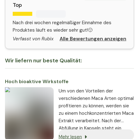
Top
Nach drei wochen regelmäßiger Einnahme des
Produktes läuft es wieder sehr gut!🙂
Alle Bewertungen anzeigen
Verfasst von Rubix
Wir liefern nur beste Qualität:
Hoch bioaktive Wirkstoffe
Um von den Vorteilen der
verschiedenen Maca Arten optimal
profitieren zu können, werden sie
zu einem hochkonzentrierten Maca
Extrakt verarbeitet. Nach der
Abfüllung in Kapseln steht ein
Nahrungsergänzungsmittel zur
Mehr lesen