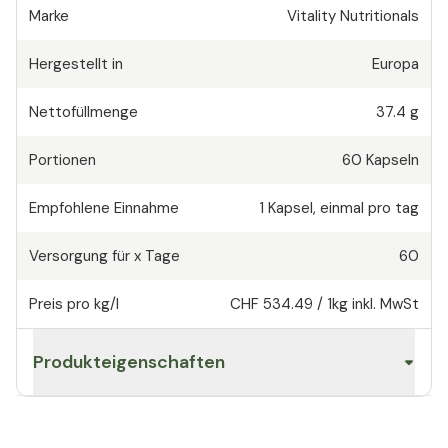
Marke
Vitality Nutritionals
Hergestellt in
Europa
Nettofüllmenge
37.4 g
Portionen
60
Kapseln
Empfohlene Einnahme
1
Kapsel
,
einmal pro tag
Versorgung für x Tage
60
Preis pro kg/l
CHF 534.49
/
1kg
inkl. MwSt
Produkteigenschaften