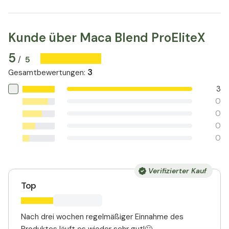
Kunde über Maca Blend ProEliteX
5
5
/
3
Gesamtbewertungen
:
3
0
0
0
0
Verifizierter Kauf
Top
Nach drei wochen regelmäßiger Einnahme des