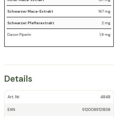
Schwarzer Maca-Extrakt
167 mg
Schwarzer Pfefferextrakt
2 mg
Davon Piperin
1,9 mg
Details
Art. Nr.
4848
EAN
9120089121838