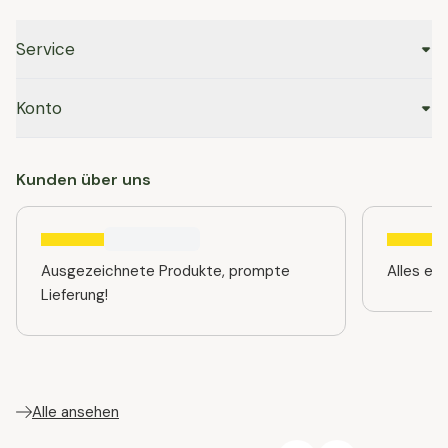
Service
Konto
Kunden über uns
Ausgezeichnete Produkte, prompte
Alles ein
Lieferung!
Alle ansehen