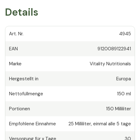
Details
Art. Nr.
4945
EAN
9120089122941
Marke
Vitality Nutritionals
Hergestellt in
Europa
Nettofüllmenge
150 ml
Portionen
150
Milliliter
Empfohlene Einnahme
25
Milliliter
,
einmal alle 5 tage
Versorgung für x Tage
30