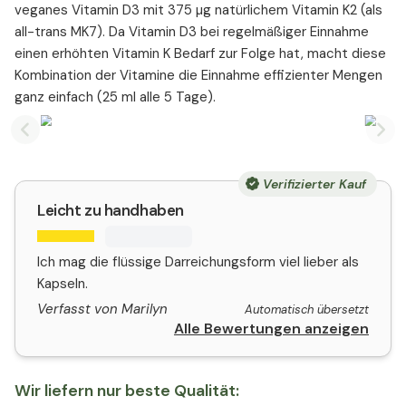
veganes Vitamin D3 mit 375 µg natürlichem Vitamin K2 (als
all-trans MK7). Da Vitamin D3 bei regelmäßiger Einnahme
einen erhöhten Vitamin K Bedarf zur Folge hat, macht diese
Kombination der Vitamine die Einnahme effizienter Mengen
ganz einfach (25 ml alle 5 Tage).
Previous slide
Nex
Verifizierter Kauf
Leicht zu handhaben
Ich mag die flüssige Darreichungsform viel lieber als
Kapseln.
Verfasst von Marilyn
Automatisch übersetzt
Alle Bewertungen anzeigen
Wir liefern nur beste Qualität: