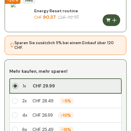
-20%
Neu
Energy Reset routine
90.37
CHF
112.96
CHF
Sparen Sie zusätzlich 5% bei einem Einkauf über 120
CHF.
Mehr kaufen, mehr sparen!
1x
CHF 29.99
2x
CHF 28.49
-
5%
4x
CHF 26.99
-
10%
6x
CHF 25.49
-
15%