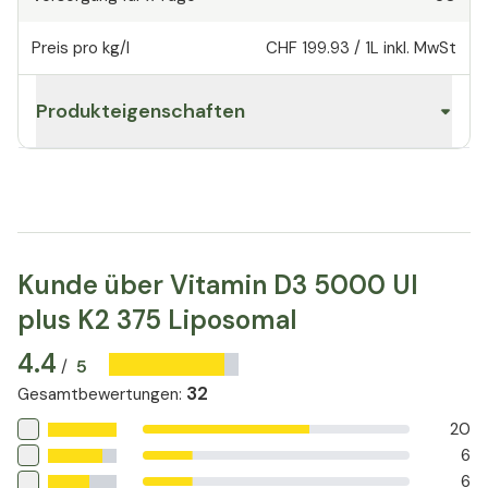
Preis pro kg/l
CHF 199.93
/
1L
inkl. MwSt
Produkteigenschaften
Kunde über Vitamin D3 5000 UI
plus K2 375 Liposomal
4.4
5
/
32
Gesamtbewertungen
:
20
6
6