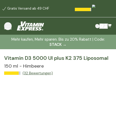
Gratis Versand ab 49 CHF
Menü
Mehr kaufen, Mehr sparen. Bis zu 20% Rabatt | Code:
STACK
→
Vitamin D3 5000 UI plus K2 375 Liposomal
150 ml - Himbeere
(32 Bewertungen)