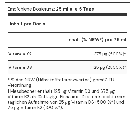
Empfohlene Dosierung:
25 ml alle 5 Tage
Inhalt pro Dosis
Inhalt (% NRW*) pro 25 ml
Vitamin K2
375 µg (500%)*
Vitamin D3
125 µg (2500%)*
* % des NRW (Nährstoffreferenzwertes) gemäß EU-
Verordnung
1 Messbecher enthält 125 μg Vitamin D3 und 375 μg
Vitamin K2 als fünftägige Einnahme. Dies entspricht einer
täglichen Aufnahme von 25 μg Vitamin D3 (500 %*) und
75 μg Vitamin K2 (100 %*).