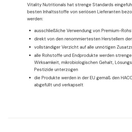
Vitality Nutritionals hat strenge Standards eingefüh
besten Inhaltsstoffe von seriösen Lieferanten bez
werden:
ausschließliche Verwendung von Premium-Rohsto
direkt von den renommiertesten Herstellern de
vollständiger Verzicht auf alle unnötigen Zusatz
alle Rohstoffe und Endprodukte werden strenge 
Wirksamkeit, mikrobiologischen Gehalt, Lösung
Pestizide unterzogen
die Produkte werden in der EU gemäß den HACC
abgefüllt und verkapselt