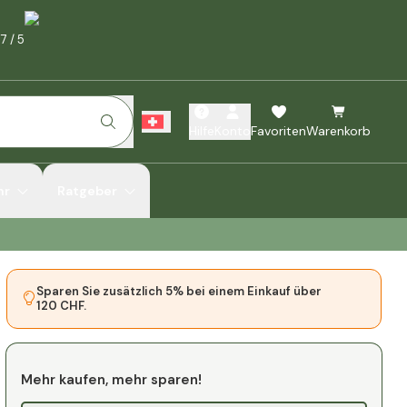
.7
/
5
Hilfe
Konto
Favoriten
Warenkorb
hr
Ratgeber
Sparen Sie zusätzlich 5% bei einem Einkauf über
120 CHF.
Mehr kaufen, mehr sparen!