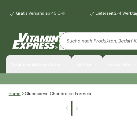
Gratis Versand ab 49 CHF
Lieferzeit 2-4 Werkt
Vitamine & Basisstoffe
Gut für
Vitalstoffe
Home
Glucosamin Chondroitin Formula