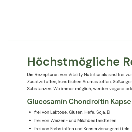
Höchstmögliche R
Die Rezepturen von Vitality Nutritionals sind frei v
Zusatzstoffen, künstlichen Aromastoffen, Süßungs
Substanzen. Wo immer möglich, werden vegane ode
Glucosamin Chondroitin Kapsel
frei von Laktose, Gluten, Hefe, Soja, Ei
frei von Weizen- und Milchbestandteilen
Zutaten
frei von Farbstoffen und Konservierungsmitteln