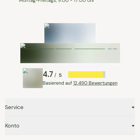
Montag-Freitags, 9:00 - 17:00 Uhr
4.7
5
/
Basierend auf
12,490 Bewertungen
Service
Konto