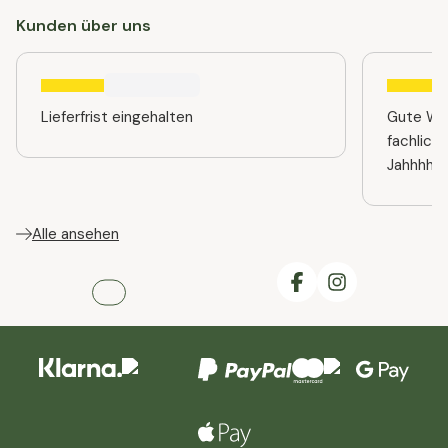
Kunden über uns
Lieferfrist eingehalten
Gute Web
fachlich
Jahhhhre
Alle ansehen