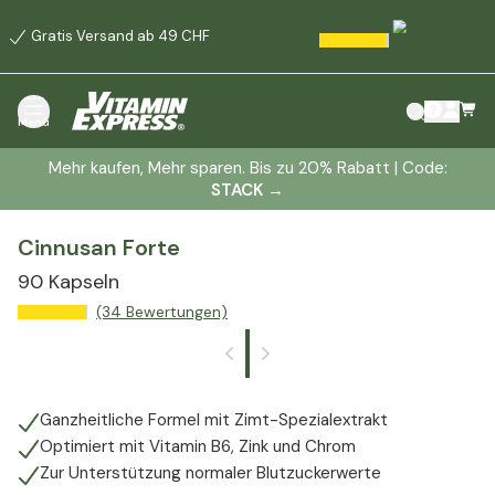
Gratis Versand ab 49 CHF
Menü
Mehr kaufen, Mehr sparen. Bis zu 20% Rabatt | Code:
STACK
→
Cinnusan Forte
90 Kapseln
(34 Bewertungen)
Ganzheitliche Formel mit Zimt-Spezialextrakt
Optimiert mit Vitamin B6, Zink und Chrom
Zur Unterstützung normaler Blutzuckerwerte