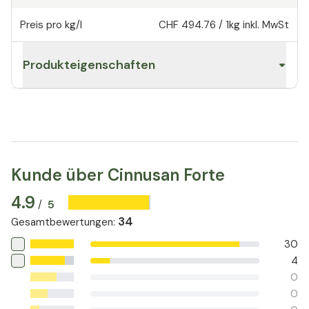
Preis pro kg/l
CHF 494.76
/
1kg
inkl. MwSt
Produkteigenschaften
Kunde über Cinnusan Forte
4.9
5
/
34
Gesamtbewertungen
:
30
4
0
0