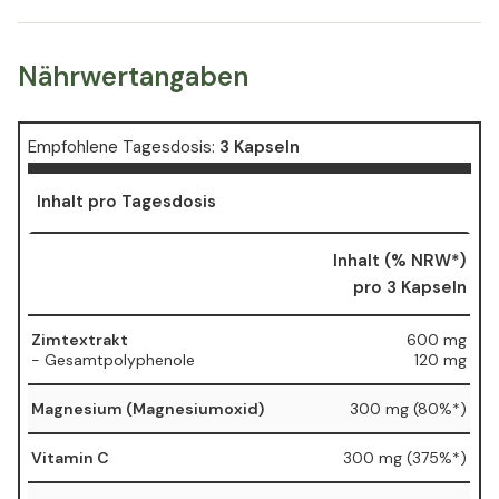
Nährwertangaben
Empfohlene Tagesdosis:
3 Kapseln
Inhalt pro Tagesdosis
Inhalt (% NRW*)
pro 3 Kapseln
Zimtextrakt
600 mg
- Gesamtpolyphenole
120 mg
Magnesium (Magnesiumoxid)
300 mg (80%*)
Vitamin C
300 mg (375%*)