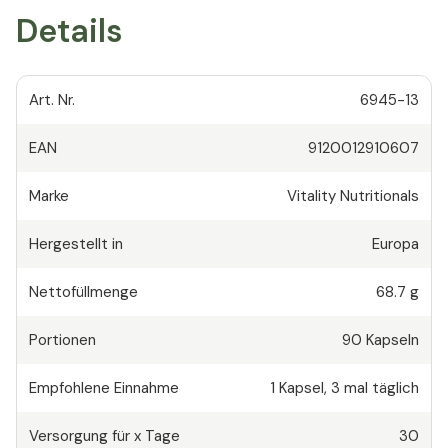
Details
Art. Nr.
6945-13
EAN
9120012910607
Marke
Vitality Nutritionals
Hergestellt in
Europa
Nettofüllmenge
68.7 g
Portionen
90
Kapseln
Empfohlene Einnahme
1
Kapsel
,
3 mal täglich
Versorgung für x Tage
30