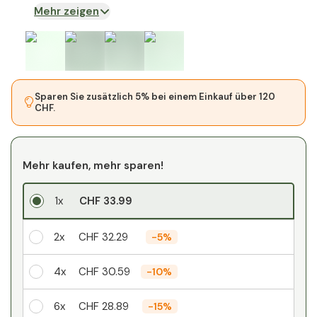
Mehr zeigen
Sparen Sie zusätzlich 5% bei einem Einkauf über 120
CHF.
Mehr kaufen, mehr sparen!
1x
CHF 33.99
2x
CHF 32.29
-
5%
4x
CHF 30.59
-
10%
6x
CHF 28.89
-
15%