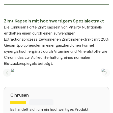
Zimt Kapseln mit hochwertigem Spezialextrakt
Die Cinnusan Forte Zimt Kapseln von Vitality Nutritionals
enthalten einen durch einen aufwendigen
Extraktionsprozess gewonnenen Zimtrindenextrakt mit 20%
Gesamtpolyphenolen in einer ganzheitlichen Formel:
synergistisch ergänzt durch Vitamine und Mineralstoffe wie
Chrom, das zur Aufrechterhaltung eines normalen
Blutzuckerspiegels beiträgt.
Previous slide
Nex
Cinnusan
Es handelt sich um ein hochwertiges Produkt.