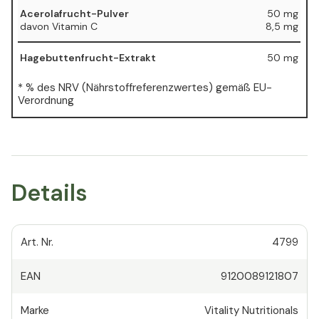
Acerolafrucht-Pulver
50 mg
davon Vitamin C
8,5 mg
Hagebuttenfrucht-Extrakt
50 mg
* % des NRV (Nährstoffreferenzwertes) gemäß EU-
Verordnung
Details
Art. Nr.
4799
EAN
9120089121807
Marke
Vitality Nutritionals