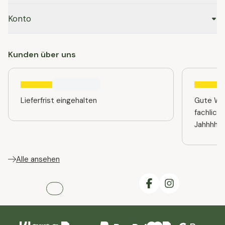
Konto
Kunden über uns
Lieferfrist eingehalten
Gute Web
fachlich
Jahhhhre
Alle ansehen