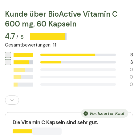
Kunde über BioActive Vitamin C
600 mg, 60 Kapseln
4.7
5
/
11
Gesamtbewertungen
:
8
3
0
0
0
Verifizierter Kauf
Die Vitamin C Kapseln sind sehr gut.