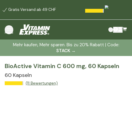
Gratis Versand ab 49 CHF
Menü
Mehr kaufen, Mehr sparen. Bis zu 20% Rabatt | Code:
STACK
→
BioActive Vitamin C 600 mg, 60 Kapseln
60 Kapseln
(11 Bewertungen)