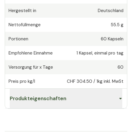
Hergestellt in
Deutschland
Nettofüllmenge
55.5 g
Portionen
60
Kapseln
Empfohlene Einnahme
1
Kapsel
,
einmal pro tag
Versorgung für x Tage
60
Preis pro kg/l
CHF 304.50
/
1kg
inkl. MwSt
Produkteigenschaften