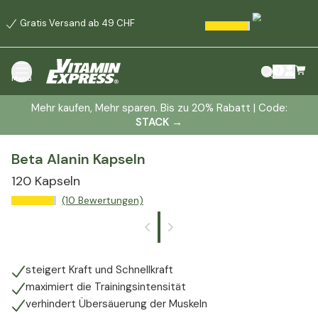
Gratis Versand ab 49 CHF
Menü
Mehr kaufen, Mehr sparen. Bis zu 20% Rabatt | Code:
STACK
→
Beta Alanin Kapseln
120 Kapseln
(10 Bewertungen)
steigert Kraft und Schnellkraft
maximiert die Trainingsintensität
verhindert Übersäuerung der Muskeln