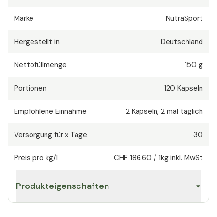
Marke
NutraSport
Hergestellt in
Deutschland
Nettofüllmenge
150 g
Portionen
120
Kapseln
Empfohlene Einnahme
2
Kapseln
,
2 mal täglich
Versorgung für x Tage
30
Preis pro kg/l
CHF 186.60
/
1kg
inkl. MwSt
Produkteigenschaften