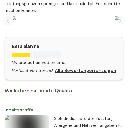
Leistungsgrenzen sprengen und kontinuierlich Fortschritte
machen können.
Previous slide
Nex
Beta alanine
My product arrived on time
Alle Bewertungen anzeigen
Verfasst von Govind
Wir liefern nur beste Qualität:
Inhaltsstoffe
Sieh dir die Liste der Zutaten,
Allergene und Nährwertangaben für