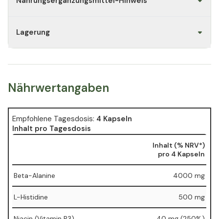
Nahrungsergänzungsmittel-Hinweis
Lagerung
Nährwertangaben
Empfohlene Tagesdosis:
4 Kapseln
Inhalt pro Tagesdosis
Inhalt (% NRV*)
pro 4 Kapseln
Beta-Alanine
4000 mg
L-Histidine
500 mg
Niacin (Vitamin B3)
40 mg (250%)