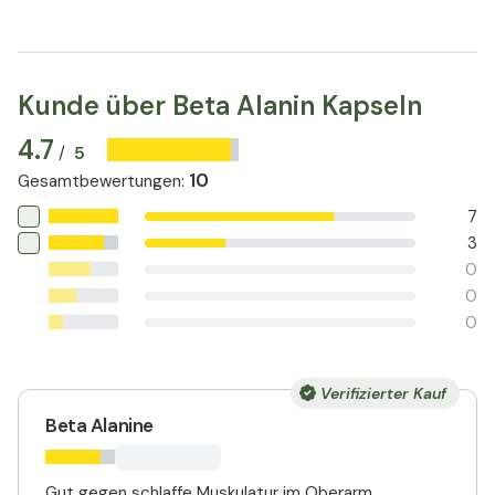
Kunde über Beta Alanin Kapseln
4.7
5
/
10
Gesamtbewertungen
:
7
3
0
0
0
Verifizierter Kauf
Beta Alanine
Gut gegen schlaffe Muskulatur im Oberarm