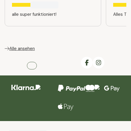
alle super funktioniert!
Alles TO
Alle ansehen