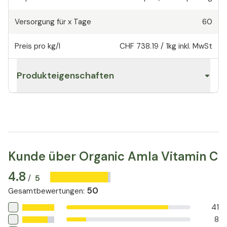
Versorgung für x Tage
60
Preis pro kg/l
CHF 738.19
/
1kg
inkl. MwSt
Produkteigenschaften
Kunde über Organic Amla Vitamin C
4.8
5
/
50
Gesamtbewertungen
:
41
8