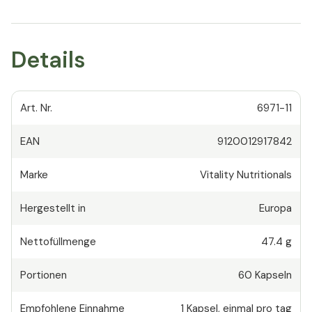
Details
Art. Nr.
6971-11
EAN
9120012917842
Marke
Vitality Nutritionals
Hergestellt in
Europa
Nettofüllmenge
47.4 g
Portionen
60
Kapseln
Empfohlene Einnahme
1
Kapsel
,
einmal pro tag