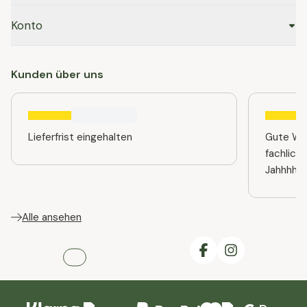
Konto
Kunden über uns
Lieferfrist eingehalten
Gute Web
fachlich
Jahhhhre
Alle ansehen