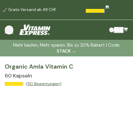
Gratis Versand ab 49 CHF
Menü
Mehr kaufen, Mehr sparen. Bis zu 20% Rabatt | Code:
STACK
→
Organic Amla Vitamin C
60 Kapseln
(50 Bewertungen)